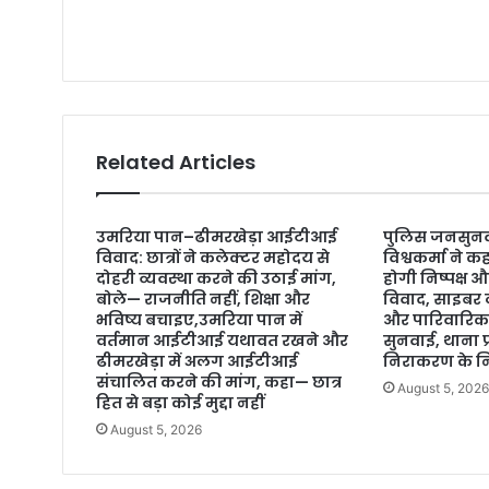
Related Articles
उमरिया पान–ढीमरखेड़ा आईटीआई
पुलिस जनसुन
विवाद: छात्रों ने कलेक्टर महोदय से
विश्वकर्मा ने
दोहरी व्यवस्था करने की उठाई मांग,
होगी निष्पक्ष औ
बोले— राजनीति नहीं, शिक्षा और
विवाद, साइबर 
भविष्य बचाइए,उमरिया पान में
और पारिवारिक 
वर्तमान आईटीआई यथावत रखने और
सुनवाई, थाना प
ढीमरखेड़ा में अलग आईटीआई
निराकरण के निर
संचालित करने की मांग, कहा— छात्र
August 5, 202
हित से बड़ा कोई मुद्दा नहीं
August 5, 2026