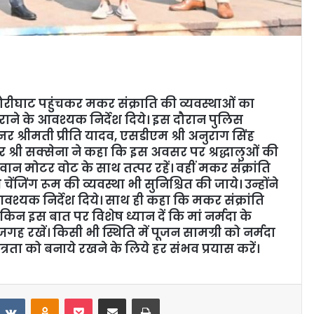
रीघाट पहुंचकर मकर संक्राति की व्यवस्थाओं का
राने के आवश्यक निर्देश दिये। इस दौरान पुलिस
र श्रीमती प्रीति यादव, एसडीएम श्री अनुराग सिंह
श्री सक्सेना ने कहा कि इस अवसर पर श्रद्धालुओं की
जवान मोटर वोट के साथ तत्पर रहें। वहीं मकर संक्रांति
ेंजिंग रूम की व्यवस्था भी सुनिश्चित की जाये। उन्होंने
 आवश्यक निर्देश दिये। साथ ही कहा कि मकर संक्रांति
लेकिन इस बात पर विशेष ध्यान दें कि मां नर्मदा के
गह रखें। किसी भी स्थिति में पूजन सामग्री को नर्मदा
ित्रता को बनाये रखने के लिये हर संभव प्रयास करें।
VKontakte
Odnoklassniki
Pocket
Share via Email
Print