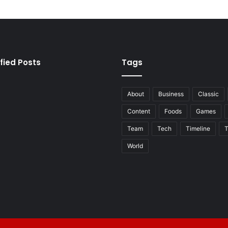
fied Posts
Tags
About
Business
Classic
Content
Foods
Games
Team
Tech
Timeline
T
World