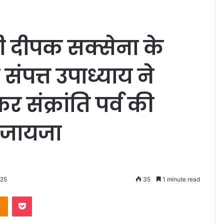
ी दीपक सक्सेना के
ंपत्त उपाध्याय ने
 संक्रांति पर्व की
ा जायजा
025
35
1 minute read
Odnoklassniki
Pocket