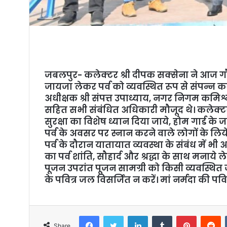
जबलपुर- कलेक्टर श्री दीपक सक्सेना ने आज गौ
जायजा लेकर पर्व को व्यवस्थित रूप से संपन्न क
अधीक्षक श्री संपत्त उपाध्याय, नगर निगम कमिश्न
सहित सभी संबंधित अधिकारी मौजूद थे। कलेक्टर 
सुरक्षा का विशेष ध्यान दिया जाये, होम गार्ड के 
पर्व के अवसर पर स्नान करने वाले लोगों के लिये च
पर्व के दौरान यातायात व्यवस्था के संबंध में भी
का पर्व शांति, सौहार्द और श्रद्धा के साथ मनाये 
पूजन उपरांत पूजन सामग्री को किसी व्यवस्थित ज
के पवित्र जल विसर्जित न करें। मां नर्मदा की पव
Facebook
Twitter
LinkedIn
Tumblr
Pinterest
Reddit
Share