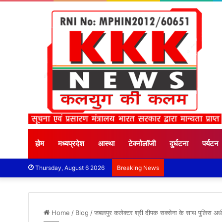
होम
मध्यप्रदेश
आस्था
टेक्नोलॉजी
दुर्घटना
पर्यटन
Thursday, August 6 2026
Breaking News
Home
/
Blog
/
जबलपुर कलेक्टर श्री दीपक सक्सेना के साथ पुलिस अधीक्ष