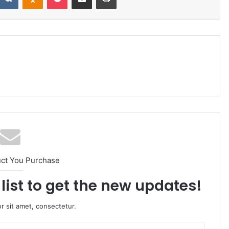
uct You Purchase
list to get the new updates!
r sit amet, consectetur.