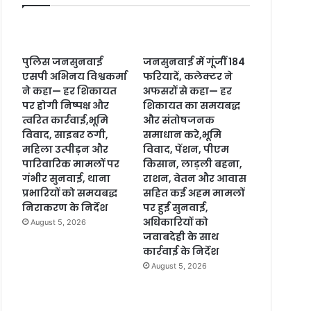
पुलिस जनसुनवाई
जनसुनवाई में गूंजीं 184
एसपी अभिनय विश्वकर्मा
फरियादें, कलेक्टर ने
ने कहा— हर शिकायत
अफसरों से कहा— हर
पर होगी निष्पक्ष और
शिकायत का समयबद्ध
त्वरित कार्रवाई,भूमि
और संतोषजनक
विवाद, साइबर ठगी,
समाधान करे,भूमि
महिला उत्पीड़न और
विवाद, पेंशन, पीएम
पारिवारिक मामलों पर
किसान, लाड़ली बहना,
गंभीर सुनवाई, थाना
राशन, वेतन और आवास
प्रभारियों को समयबद्ध
सहित कई अहम मामलों
निराकरण के निर्देश
पर हुई सुनवाई,
अधिकारियों को
August 5, 2026
जवाबदेही के साथ
कार्रवाई के निर्देश
August 5, 2026