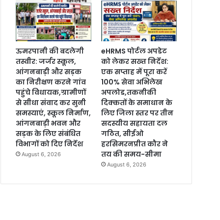
ऊमरपानी की बदलेगी
eHRMS पोर्टल अपडेट
तस्वीर: जर्जर स्कूल,
को लेकर सख्त निर्देश:
आंगनबाड़ी और सड़क
एक सप्ताह में पूरा करें
का निरीक्षण करने गांव
100% सेवा अभिलेख
पहुंचे विधायक,ग्रामीणों
अपलोड,तकनीकी
से सीधा संवाद कर सुनी
दिक्कतों के समाधान के
समस्याएं, स्कूल निर्माण,
लिए जिला स्तर पर तीन
आंगनबाड़ी भवन और
सदस्यीय सहायता दल
सड़क के लिए संबंधित
गठित, सीईओ
विभागों को दिए निर्देश
हरसिमरनप्रीत कौर ने
तय की समय-सीमा
August 6, 2026
August 6, 2026