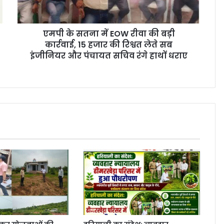
एमपी के सतना में EOW रीवा की बड़ी
कार्रवाई, 15 हजार की रिश्वत लेते सब
इंजीनियर और पंचायत सचिव रंगे हाथों धराए