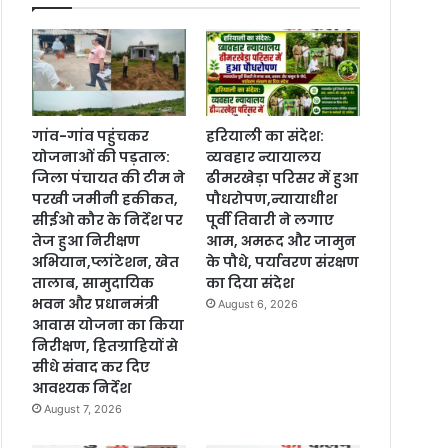
गांव-गांव पहुंचकर
हरियाली का संदेश:
योजनाओं की पड़ताल:
व्यवहार न्यायालय
जिला पंचायत की टीम ने
ढीमरखेड़ा परिसर में हुआ
परखी जमीनी हकीकत,
पौधरोपण,न्यायाधीश
सीईओ कौर के निर्देश पर
पूर्वी तिवारी ने लगाए
तेज हुआ निरीक्षण
आम, अमरूद और जामुन
अभियान,प्लांटेशन, खेत
के पौधे, पर्यावरण संरक्षण
तालाब, सामुदायिक
का दिया संदेश
भवन और प्रधानमंत्री
August 6, 2026
आवास योजना का किया
निरीक्षण, हितग्राहियों से
सीधे संवाद कर दिए
आवश्यक निर्देश
August 7, 2026