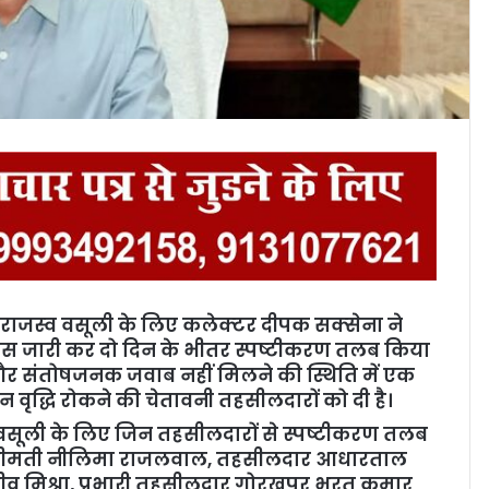
म राजस्‍व वसूली के लिए कलेक्‍टर दीपक सक्‍सेना ने
 जारी कर दो दिन के भीतर स्‍पष्‍टीकरण तलब किया
ं और संतोषजनक जवाब नहीं मिलने की स्थिति में एक
न वृद्धि रोकने की चेतावनी तहसीलदारों को दी है।
स्‍व वसूली के लिए जिन तहसीलदारों से स्‍पष्‍टीकरण तलब
ण श्रीमती नीलिमा राजलवाल, तहसीलदार आधारताल
ाजीव मिश्रा, प्रभारी तहसीलदार गोरखपुर भरत कुमार