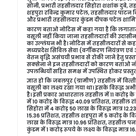
सोनी, प्रभारी तहसीलदार सिहोरा शशांक दुबे, त
शहपुरा रविन्‍द्र कुमार पटेल, तहसीलदार पाटन
और प्रभारी तहसीलदार कुंडम दीपक पटेल शामिल
कारण बताओ नोटिस में कहा गया है कि लगातार सम
वसूली नहीं किया जाना तहसीलदारों की उदासीनता
का उल्‍लंघन भी है। नोटिस में तहसीलदारों से कहा 
मध्‍यप्रदेश सिविल सेवा (वर्गीकरण नियंत्रण ए
वेतन वृद्धि असंचयी प्रभाव से रोकी जाने हेतु प्रस्
सक्‍सेना ने इन तहसीलदारों को कारण बताओ नोटि
उपलब्‍धियों सहित समक्ष में उपस्थित होकर प्रस्‍तुत 
ज्ञात हो कि जबलपुर (ग्रामीण) तहसील में वित्‍त
वसूली का लक्ष्‍य रखा गया था। इसके विरूद्ध अभी
है। इसी प्रकार आधारताल तहसील में 11 करोड़ के ल
में 10 करोड़ के विरूद्ध 40.09 प्रतिशत, तहसील रां
सिहोरा में 4 करोड़ 50 लाख के विरूद्ध मात्र 12.2
15.36 प्रतिशत, तहसील शहपुरा में 5 करोड़ के विर
लाख के विरूद्ध मात्र 10.96 प्रतिशत, तहसील पन
कुंडम में 1 करोड़ रूपये के लक्ष्‍य के विरूद्ध मात्