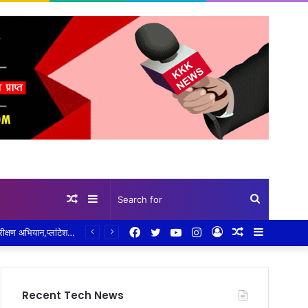
Random
Sidebar
Search
Facebook
Twitter
YouTube
Instagram
Log
Random
Sidebar
हरियाली का संदेश: व्यवहार न्यायालय ढीमरखेड़ा परिसर में हुआ पौधरोपण,न्यायाधीश पूर्वी तिवारी ने लगाए आम, अमरूद और जामुन के पौधे, पर्यावरण संरक्षण का दिया संदेश
Article
for
In
Article
Recent Tech News