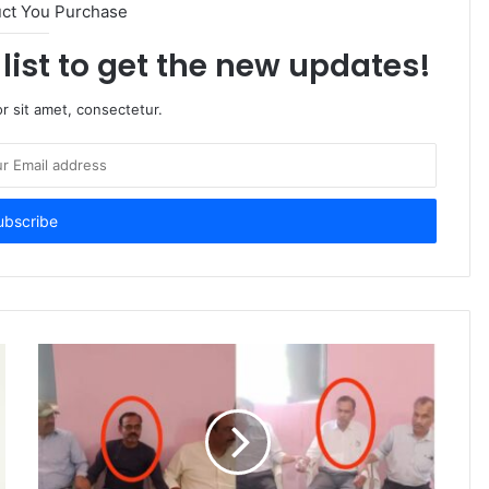
uct You Purchase
list to get the new updates!
r sit amet, consectetur.