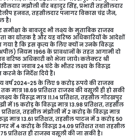
हसीलदार मझौली वीर बहादुर सिंह, प्रभारी तहसीलदार
 दिलीप हनवत, तहसीलदार पनागर विकास चंद्र जैन,
 है।
ीक्षा के बावजूद भी लक्ष्‍य के मुताबिक राजस्‍व
 का द्योतक है और यह वरिष्‍ठ अधिकारियों के आदेशों
गया है कि इस कृत्‍य के लिए क्‍यों न उनके विरूद्ध
वं अपील) नियम 1966 के प्रावधानों के तहत आगामी दो
‍ताव वरिष्‍ठ अधिकारी को भेजा जाये। कलेक्‍टर श्री
स का जवाब 24 घंटे के भीतर लक्ष्‍य के विरूद्ध
करने के निर्देश दिये हैं।
ीय वर्ष 2024-25 के लिए 9 करोड़ रूपये की राजस्‍व
 तक मात्र 18.69 प्रतिशत राजस्‍व की वसूली ही हो सकी
क्ष्‍य के विरूद्ध मात्र 11.14 प्रतिशत, तहसील गोरखपुर
झी में 15 करोड़ के विरूद्ध मात्र 13.98 प्रतिशत, तहसील
3 प्रतिशत, तहसील मंझौली में 2 करोड़ के विरूद्ध मात्र
ूद्ध मात्र 13.61 प्रतिशत, तहसील पाटन में 3 करोड़ 50
ागर में 4 करोड़ के विरूद्ध 34.09 प्रतिशत तथा तहसील
र 16.75 प्रतिशत ही राजस्‍व वसूली की जा सकी है।