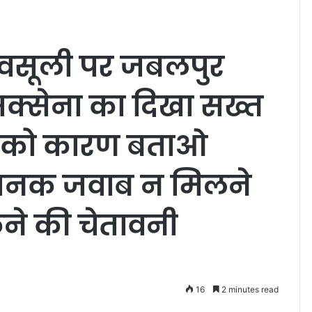
‍व वसूली पर जबलपुर
सक्सेना का दिखा सख्त
ों को कारण बताओ
षजनक जवाब न मिलने
ोकने की चेतावनी
16
2 minutes read