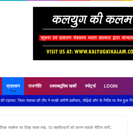
प्रशासन
राजनीति
एक्सक्लूसिव खबरें
स्पोर्ट्स
LOGIN
्री दीपक सक्सेना का दिखा सख्त रुख, 10 तहसीलदारों को कारण बताओ नोटिस जारी,