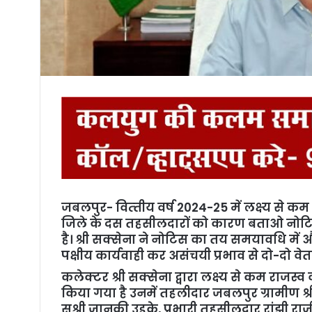
जबलपुर- वित्‍तीय वर्ष 2024-25 में लक्ष्‍य से क
जिले के दस तहसीलदारों को कारण बताओ नोटिस
है। श्री सक्‍सेना ने नोटिस का तय समयावधि मे
पक्षीय कार्यवाही कर असंचयी प्रभाव से दो-दो वेत
कलेक्‍टर श्री सक्‍सेना द्वारा लक्ष्‍य से कम राज
किया गया है उनमें तहलीदार जबलपुर ग्रामी
सुश्री जानकी उइके, प्रभारी तहसीलदार रांझी र