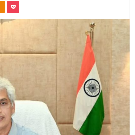
Odnoklassniki
Pocket