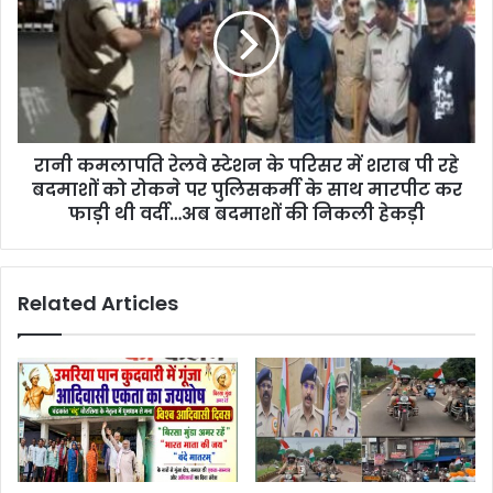
रानी कमलापति रेलवे स्टेशन के परिसर में शराब पी रहे
बदमाशों को रोकने पर पुलिसकर्मी के साथ मारपीट कर
फाड़ी थी वर्दी…अब बदमाशों की निकली हेकड़ी
Related Articles