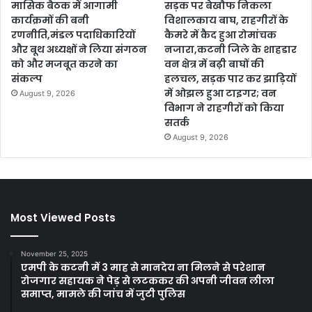
मासिक बैठक में आगामी
सड़क पर बेखौफ निकला
कार्यक्रमों की बनी
विशालकाय बाघ, राहगीरों के
रणनीति,मंडल पदाधिकारियों
कैमरे में कैद हुआ रोमांचक
और बूथ अध्यक्षों ने लिया संगठन
नजारा,कटनी जिले के शाहडार
को और मजबूत करने का
वन क्षेत्र में बढ़ी बाघों की
संकल्प
हलचल, सड़क पार कर झाड़ियों
में ओझल हुआ टाइगर; वन
August 9, 2026
विभाग ने राहगीरों को किया
सतर्क
August 9, 2026
Most Viewed Posts
November 25, 2025
एमपी के कटनी में 3 माह से मानदेय ना मिलने से परेशान
रोजगार सहायक ने पेड़ से लटककर की अपनी जीवन लीला
समाप्त, मामले की जांच में जुटी पुलिस