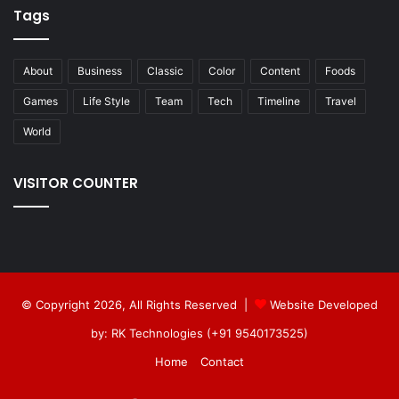
Tags
About
Business
Classic
Color
Content
Foods
Games
Life Style
Team
Tech
Timeline
Travel
World
VISITOR COUNTER
© Copyright 2026, All Rights Reserved |
Website Developed
by: RK Technologies (+91 9540173525)
Home
Contact