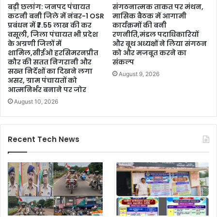
बड़ी छलांग: जनपद पंचायत
संगठनात्मक ताकत पर मंथन,
कटनी बनी जिले में नंबर-1 OSR
मासिक बैठक में आगामी
प्रबंधन में ₹7.55 लाख की कर
कार्यक्रमों की बनी
वसूली, जिला पंचायत भी प्रदेश
रणनीति,मंडल पदाधिकारियों
के अग्रणी जिलों में
और बूथ अध्यक्षों ने लिया संगठन
शामिल,सीईओ हरसिमरनप्रीत
को और मजबूत करने का
कौर की सतत निगरानी और
संकल्प
सख्त निर्देशों का दिखने लगा
August 9, 2026
असर, ग्राम पंचायतों को
आत्मनिर्भर बनाने पर जोर
August 10, 2026
Recent Tech News