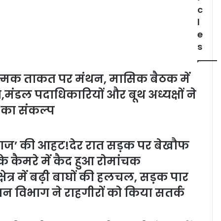
c
l
e
s
त्मक ताकत पर मंथन, मासिक बैठक में
मंडल पदाधिकारियों और बूथ अध्यक्षों ने
का संकल्प
नराज’ की आहट!देर रात सड़क पर बेखौफ
 कैमरे में कैद हुआ रोमांचक
त्र में बढ़ी बाघों की हलचल, सड़क पार
वन विभाग ने राहगीरों को किया सतर्क