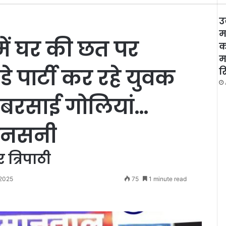
उ
म
ें घर की छत पर
क
म
-डे पार्टी कर रहे युवक
र
े बरसाई गोलियां…
ी सनसनी
त्रिपाठी
 2025
75
1 minute read