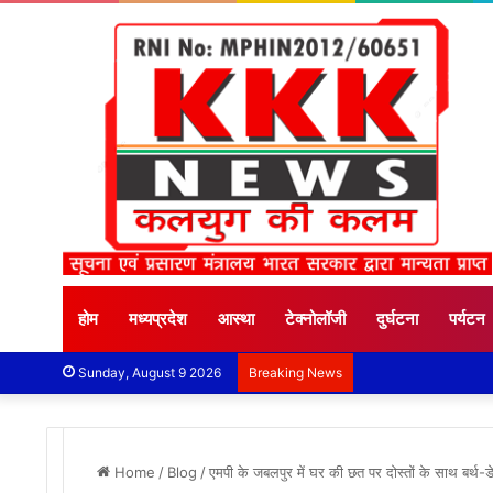
होम
मध्यप्रदेश
आस्था
टेक्नोलॉजी
दुर्घटना
पर्यटन
Sunday, August 9 2026
Breaking News
Home
/
Blog
/
एमपी के जबलपुर में घर की छत पर दोस्तों के साथ बर्थ-डे