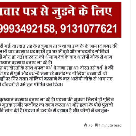
 कर दी गई। वारदात शह के हनुमान ताल थाना इलाके के आजाद नगर की
तभी चार बदमाश धड़धड़ाते हुए घर में घुसे और ताबड़तोड़ गोलियां
ही मौत हो गई। वारदात को अंजाम देने के बाद आरोपी मौके से भाग
ख्यात बदमाश बताए जा रहे हैं।
पर दोस्तों के साथ अपना बर्थ-डे मना रहा था। दोस्त उसे बर्थ-डे की
घर में घुसे और बर्थ-डे मना रहे समीर पर गोलियां बरसा दीं। दो
वहीं पर गिर गया। गोलियां बरसाने के बाद आरोपी मौके से भाग गए
ॉक्टरों ने उसे मृत घोषित कर दिया।
 कुख्यात बदमाश बताए जा रहे हैं। घटना की सूचना मिलते ही पुलिस
कि मृतक समीर फर्नीचर का काम करता था और हत्या के पीछे पुरानी
की मांग की है। घटना से इलाके में दहशत है और लोगों ने कानून-
75
1 minute read