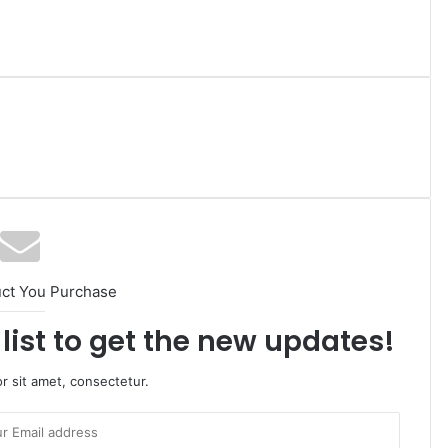
uct You Purchase
list to get the new updates!
r sit amet, consectetur.