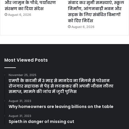
और जामुन के पौधे, पर्यावरण
संवाद कर सुनी समस्याएं, स्कूल
संरक्षण का दिया संदेश
निर्माण, आंगनबाड़ी भवन और
सड़क के लिए संबंधित विभागों
August 6, 2026
को दिए निर्देश
August 6, 2026
Most Viewed Posts
November 25, 2025
एमपी के कटनी में 3 माह से मानदेय ना मिलने से परेशान
रोजगार सहायक ने पेड़ से लटककर की अपनी जीवन लीला
समाप्त, मामले की जांच में जुटी पुलिस
August 31, 2023
Why homeowners are leaving billions on the table
August 31, 2023
Spieth in danger of missing cut