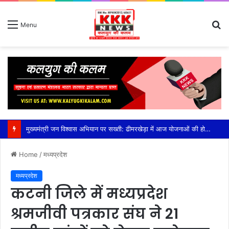
S
Menu
fo
मुख्यमंत्री जन विश्वास अभियान पर सख्ती: ढीमरखेड़ा में आज योजनाओं की होगी बड़ी समीक्षा, लापरवाही पर रहेगा फोकस,सीईओ युजवेंद्र कोरी की अध्यक्षता में होगी अहम बैठक, सीएम हेल्पलाइन, पीएम आवास, संबल योजना और लंबित विकास कार्यों की होगी विस्तृत समीक्षा
Home
/
मध्यप्रदेश
मध्यप्रदेश
कटनी जिले में मध्यप्रदेश
श्रमजीवी पत्रकार संघ ने 21