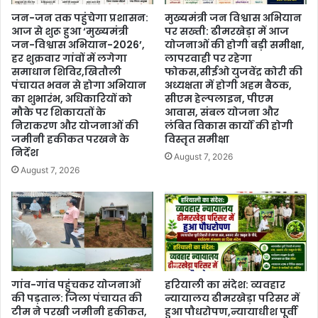
जन-जन तक पहुंचेगा प्रशासन:
मुख्यमंत्री जन विश्वास अभियान
आज से शुरू हुआ ‘मुख्यमंत्री
पर सख्ती: ढीमरखेड़ा में आज
जन-विश्वास अभियान-2026’,
योजनाओं की होगी बड़ी समीक्षा,
हर शुक्रवार गांवों में लगेगा
लापरवाही पर रहेगा
समाधान शिविर,खितौली
फोकस,सीईओ युजवेंद्र कोरी की
पंचायत भवन से होगा अभियान
अध्यक्षता में होगी अहम बैठक,
का शुभारंभ, अधिकारियों को
सीएम हेल्पलाइन, पीएम
मौके पर शिकायतों के
आवास, संबल योजना और
निराकरण और योजनाओं की
लंबित विकास कार्यों की होगी
जमीनी हकीकत परखने के
विस्तृत समीक्षा
निर्देश
August 7, 2026
August 7, 2026
गांव-गांव पहुंचकर योजनाओं
हरियाली का संदेश: व्यवहार
की पड़ताल: जिला पंचायत की
न्यायालय ढीमरखेड़ा परिसर में
टीम ने परखी जमीनी हकीकत,
हुआ पौधरोपण,न्यायाधीश पूर्वी