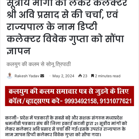
सूत्रीय मांगों को लेकर कलेक्टर
श्री अवि प्रसाद से की चर्चा, एवं
राज्यपाल के नाम डिप्टी
कलेक्टर विवेक गुप्ता को सौंपा
ज्ञापन
कलयुग की कलम से सोनू त्रिपाठी
Rakesh Yadav
S
May 2, 2024
23
2 minutes read
e
n
d
a
n
कटनी- प्रदेश में पत्रकारों के सबसे बड़े और सशक्त संगठन मध्यप्रदेश
e
श्रमजीवी पत्रकार संघ की जिला इकाई कटनी द्वारा 21 सूत्रीय मांगों को
m
लेकर कलेक्टर अवि प्रसाद से चर्चा की गई। इसके उपरांत राज्यपाल के
नाम ज्ञापन डिप्टी कलेक्टर विवेक गुप्ता को सौंपा गया।
a