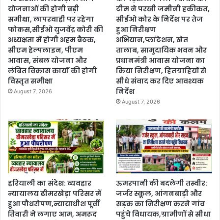
योजनाओं की होगी बड़ी
टीम ने परखी जमीनी हकीकत,
समीक्षा, लापरवाही पर रहेगा
सीईओ कौर के निर्देश पर तेज
फोकस,सीईओ युजवेंद्र कोरी की
हुआ निरीक्षण
अध्यक्षता में होगी अहम बैठक,
अभियान,प्लांटेशन, खेत
सीएम हेल्पलाइन, पीएम
तालाब, सामुदायिक भवन और
आवास, संबल योजना और
प्रधानमंत्री आवास योजना का
लंबित विकास कार्यों की होगी
किया निरीक्षण, हितग्राहियों से
विस्तृत समीक्षा
सीधे संवाद कर दिए आवश्यक
निर्देश
August 7, 2026
August 7, 2026
हरियाली का संदेश: व्यवहार
ऊमरपानी की बदलेगी तस्वीर:
न्यायालय ढीमरखेड़ा परिसर में
जर्जर स्कूल, आंगनबाड़ी और
हुआ पौधरोपण,न्यायाधीश पूर्वी
सड़क का निरीक्षण करने गांव
तिवारी ने लगाए आम, अमरूद
पहुंचे विधायक,ग्रामीणों से सीधा