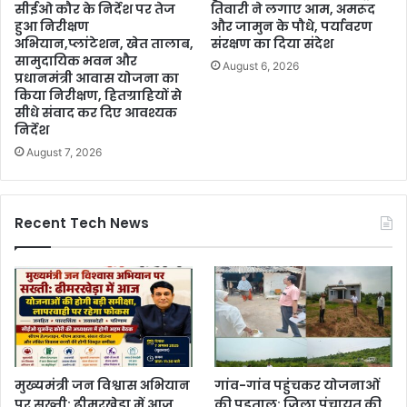
सीईओ कौर के निर्देश पर तेज
तिवारी ने लगाए आम, अमरूद
हुआ निरीक्षण
और जामुन के पौधे, पर्यावरण
अभियान,प्लांटेशन, खेत तालाब,
संरक्षण का दिया संदेश
सामुदायिक भवन और
August 6, 2026
प्रधानमंत्री आवास योजना का
किया निरीक्षण, हितग्राहियों से
सीधे संवाद कर दिए आवश्यक
निर्देश
August 7, 2026
Recent Tech News
मुख्यमंत्री जन विश्वास अभियान
गांव-गांव पहुंचकर योजनाओं
पर सख्ती: ढीमरखेड़ा में आज
की पड़ताल: जिला पंचायत की