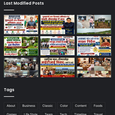
Last Modified Posts
Tags
About
Business
Classic
Color
Content
Foods
Games
Life Style
Team
Tech
Timeline
Travel