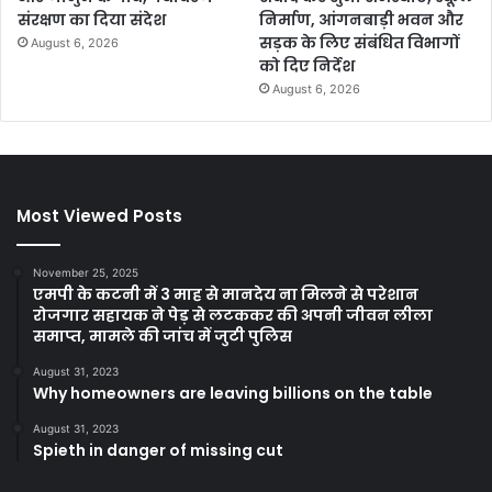
संरक्षण का दिया संदेश
निर्माण, आंगनबाड़ी भवन और
सड़क के लिए संबंधित विभागों
August 6, 2026
को दिए निर्देश
August 6, 2026
Most Viewed Posts
November 25, 2025
एमपी के कटनी में 3 माह से मानदेय ना मिलने से परेशान
रोजगार सहायक ने पेड़ से लटककर की अपनी जीवन लीला
समाप्त, मामले की जांच में जुटी पुलिस
August 31, 2023
Why homeowners are leaving billions on the table
August 31, 2023
Spieth in danger of missing cut