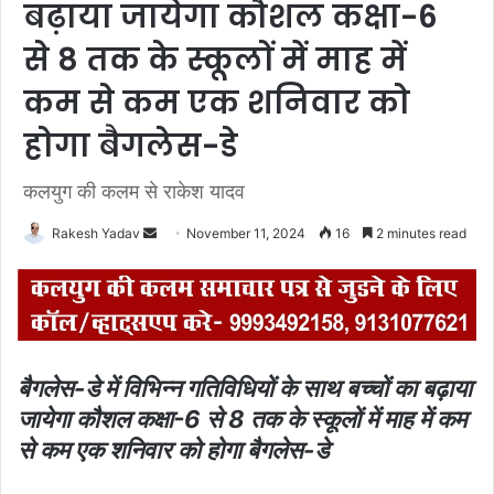
बढ़ाया जायेगा कौशल कक्षा-6
से 8 तक के स्कूलों में माह में
कम से कम एक शनिवार को
होगा बैगलेस-डे
कलयुग की कलम से राकेश यादव
Rakesh Yadav
S
November 11, 2024
16
2 minutes read
e
n
d
a
n
बैगलेस-डे में विभिन्न गतिविधियों के साथ बच्चों का बढ़ाया
e
जायेगा कौशल
कक्षा-6 से 8 तक के स्कूलों में माह में कम
m
से कम एक शनिवार को होगा बैगलेस-डे
a
i