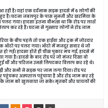
ही है। यहां एक दर्दनाक सड़क हादसे में 6 लोगों की
 हुए हैं। घटना जबलपुर के पास नुनजी और खरमिया के
वा पलट गया। हादसा इतना वीभत्स था कि रोड पर लाशें
प कर रहे हैं। घटना से गुस्साए लोगों ने रोड जाम
िया के बीच पहले तो एक हाईवा और ट्रक में जोरदार
 एक ऑटो पर पलट गया। ऑटो में मजदूर सवार थे जो
 हो गई। हादसा होते ही चीख पुकार मच गई, हादसे में
राया गया है। हादसे के बाद रोड पर जो मंजर दिखा वो
ी हुई थीं और परिजन उनसे लिपटकर विलाप कर रहे थे।
ड़ी और सभी ने सड़क पर जाम लगा दिया। रोड पर
र पहुंचकर अस्पताल पहुंचाया है और रोड जाम कर रहे
ताकि जाम को खुलवाया जा सके। मृतकों और घायलों की
VKontakte
Odnoklassniki
Pocket
Share via Email
Print