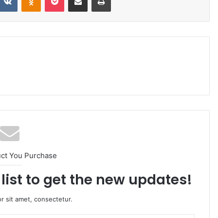
uct You Purchase
list to get the new updates!
r sit amet, consectetur.