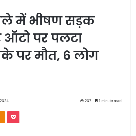
ले में भीषण सड़क
भरे ऑटो पर पलटा
मौके पर मौत, 6 लोग
 2024
207
1 minute read
Odnoklassniki
Pocket