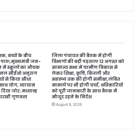
क, बच्चों के बीच
जिला पंचायत की बैठक में होगी
 पाठ!,मुख्यमंत्री जन-
विभागों की बड़ी पड़ताल! 12 अगस्त को
 में स्कूलों का औचक
सामान्य सभा में ग्रामीण विकास से
नल सीईओ अनुराग
लेकर शिक्षा, कृषि, बिजली और
थियों से किया सीधा
स्वास्थ्य तक की होगी समीक्षा,लंबित
 साथ योग, व्यायाम
मामलों पर भी होगी चर्चा, अधिकारियों
दिया जोर; मध्यान्ह
को पूरी जानकारी के साथ बैठक में
खी गुणवत्ता
मौजूद रहने के निर्देश
6
August 8, 2026