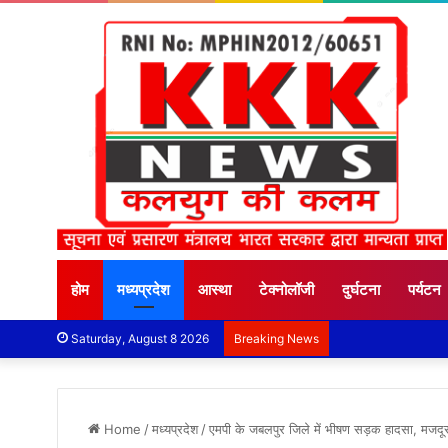
होम
मध्यप्रदेश
आस्था
टेक्नोलॉजी
दुर्घटना
पर्यटन
Saturday, August 8 2026
Breaking News
Home
/
मध्यप्रदेश
/
एमपी के जबलपुर जिले में भीषण सड़क हादसा, मजदूर