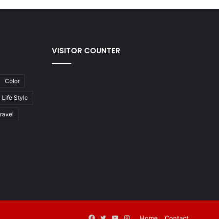
VISITOR COUNTER
Color
Life Style
ravel
Facebook
Twitter
YouTube
Instagram
Home
Contact