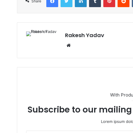
Share
Rakesh Yadav
W
e
b
s
i
t
e
With Prod
Subscribe to our mailing 
Lorem ipsum dolo