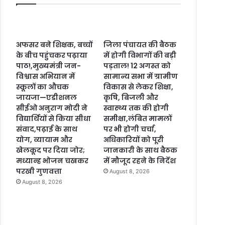
अफसर बने शिक्षक, बच्चों
जिला पंचायत की बैठक
के बीच पहुंचकर पढ़ाया
में होगी विभागों की बड़ी
पाठ!,मुख्यमंत्री जन-
पड़ताल! 12 अगस्त को
विश्वास अभियान में
सामान्य सभा में ग्रामीण
स्कूलों का औचक
विकास से लेकर शिक्षा,
जायजा—एडीशनल
कृषि, बिजली और
सीईओ अनुराग मोदी ने
स्वास्थ्य तक की होगी
विद्यार्थियों से किया सीधा
समीक्षा,लंबित मामलों
संवाद,पढ़ाई के साथ
पर भी होगी चर्चा,
योग, व्यायाम और
अधिकारियों को पूरी
खेलकूद पर दिया जोर;
जानकारी के साथ बैठक
मध्यान्ह भोजन चखकर
में मौजूद रहने के निर्देश
परखी गुणवत्ता
August 8, 2026
August 8, 2026