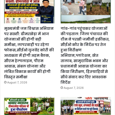
मुख्यमंत्री जन विश्वास अभियान
गांव-गांव पहुंचकर योजनाओं
पर सख्ती: ढीमरखेड़ा में आज
की पड़ताल: जिला पंचायत की
योजनाओं की होगी बड़ी
टीम ने परखी जमीनी हकीकत,
समीक्षा, लापरवाही पर रहेगा
सीईओ कौर के निर्देश पर तेज
फोकस,सीईओ युजवेंद्र कोरी की
हुआ निरीक्षण
अध्यक्षता में होगी अहम बैठक,
अभियान,प्लांटेशन, खेत
सीएम हेल्पलाइन, पीएम
तालाब, सामुदायिक भवन और
आवास, संबल योजना और
प्रधानमंत्री आवास योजना का
लंबित विकास कार्यों की होगी
किया निरीक्षण, हितग्राहियों से
विस्तृत समीक्षा
सीधे संवाद कर दिए आवश्यक
निर्देश
August 7, 2026
August 7, 2026