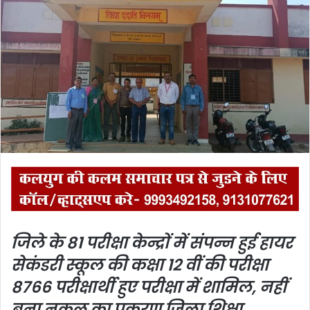
a
n
e
m
a
i
l
जिले के 81 परीक्षा केन्द्रों में संपन्न हुई हायर
सेकंडरी स्कूल की कक्षा 12 वीं की परीक्षा
8766 परीक्षार्थी हुए परीक्षा में शामिल, नहीं
बना नकल का प्रकरण
जिला शिक्षा