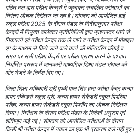
गठित दल द्वारा परीक्षा केन्द्रों में पहुंचकर संचालित परीक्षाओं का
निरंतर औचक निरीक्षण जा रहा है।सोमवार को आयोजित हाई
स्कूल परीक्षा 2025 के दौरान मंडल के निर्देशानुसार परीक्षा
केन्द्रों में नियुक्त कलेक्टर प्रतिनिधियों द्वारा प्रश्नपत्र थाने से
निकालने एवं परीक्षा केन्द्र तक ले जाने व परीक्षा केन्द्र में मोबाइल
एप के माध्यम से किये जाने वाले कार्य की मॉनिटरिंग कीगई व
समय पर सभी परीक्षा केंद्रों पर परीक्षा प्रारंभ करने के पश्चात
निर्धारित प्रारूप में जानकारी माध्यमिक शिक्षा मंडल भोपाल की
ओर भेजने के निर्देश दिए गए।
जिला शिक्षा अधिकारी श्री पृथ्वी पाल सिंह द्वारा परीक्षा केंद्र कन्या
हायर सेकेंडरी स्कूल धुरी, कन्या हायर सेकेंडरी स्कूल पिपरिया
परौहा, कन्या हायर सेकंडरी स्कूल पिपरौंध का औचक निरीक्षण
किया। निरीक्षण के दौरान परीक्षा मंडल के निर्देशों अनुरूप एवं
शांतिपूर्ण पाई गई। सोमवार को आयोजित परीक्षाओं के दौरान
किसी भी परीक्षा केन्द्र में नकल का एक भी प्रकरण दर्ज नहीं हुए।