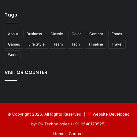
Tags
About
Business
Classic
Color
Content
Foods
Games
Life Style
Team
Tech
Timeline
Travel
World
VISITOR COUNTER
© Copyright 2026, All Rights Reserved |
Website Developed
by: RK Technologies (+91 9540173525)
Home
Contact