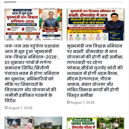
जन-जन तक पहुंचेगा प्रशासन:
मुख्यमंत्री जन विश्वास अभियान
आज से शुरू हुआ ‘मुख्यमंत्री
पर सख्ती: ढीमरखेड़ा में आज
जन-विश्वास अभियान-2026’,
योजनाओं की होगी बड़ी समीक्षा,
हर शुक्रवार गांवों में लगेगा
लापरवाही पर रहेगा
समाधान शिविर,खितौली
फोकस,सीईओ युजवेंद्र कोरी की
पंचायत भवन से होगा अभियान
अध्यक्षता में होगी अहम बैठक,
का शुभारंभ, अधिकारियों को
सीएम हेल्पलाइन, पीएम
मौके पर शिकायतों के
आवास, संबल योजना और
निराकरण और योजनाओं की
लंबित विकास कार्यों की होगी
जमीनी हकीकत परखने के
विस्तृत समीक्षा
निर्देश
August 7, 2026
August 7, 2026