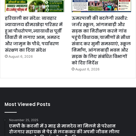
हरियाली का संदेश: व्यवहार
ऊमरपानी की बदलेगी तस्वीर:
न्यायालय ढीमरखेड़ा परिसर में
जर्जर स्कूल, आंगनबाड़ी और
हुआ पौधरोपण,न्यायाधीश पूर्वी
सड़क का निरीक्षण करने गांव
तिवारी ने लगाए आम, अमरूद
पहुंचे विधायक,ग्रामीणों से सीधा
और जामुन के पौधे, पर्यावरण
संवाद कर सुनी समस्याएं, स्कूल
संरक्षण का दिया संदेश
निर्माण, आंगनबाड़ी भवन और
सड़क के लिए संबंधित विभागों
August 6, 2026
को दिए निर्देश
August 6, 2026
Most Viewed Posts
November 25, 2025
एमपी के कटनी में 3 माह से मानदेय ना मिलने से परेशान
रोजगार सहायक ने पेड़ से लटककर की अपनी जीवन लीला