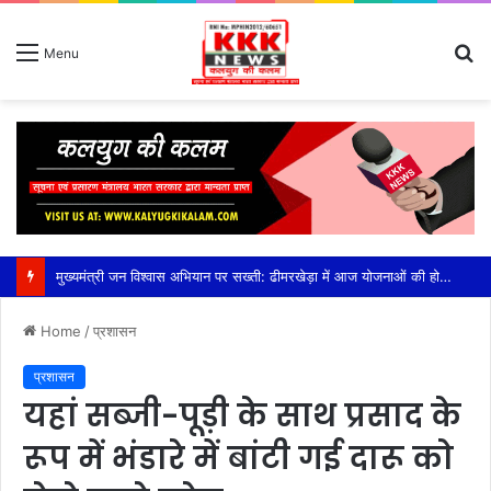
S
Menu
fo
मुख्यमंत्री जन विश्वास अभियान पर सख्ती: ढीमरखेड़ा में आज योजनाओं की होगी बड़ी समीक्षा, लापरवाही पर रहेगा फोकस,सीईओ युजवेंद्र कोरी की अध्यक्षता में होगी अहम बैठक, सीएम हेल्पलाइन, पीएम आवास, संबल योजना और लंबित विकास कार्यों की होगी विस्तृत समीक्षा
Home
/
प्रशासन
प्रशासन
यहां सब्जी-पूड़ी के साथ प्रसाद के
रूप में भंडारे में बांटी गई दारू को