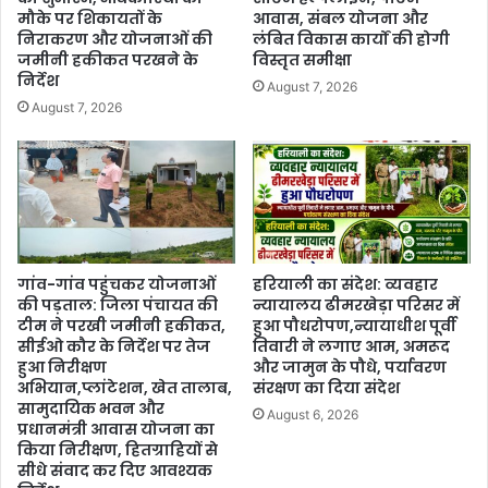
मौके पर शिकायतों के
आवास, संबल योजना और
निराकरण और योजनाओं की
लंबित विकास कार्यों की होगी
जमीनी हकीकत परखने के
विस्तृत समीक्षा
निर्देश
August 7, 2026
August 7, 2026
गांव-गांव पहुंचकर योजनाओं
हरियाली का संदेश: व्यवहार
की पड़ताल: जिला पंचायत की
न्यायालय ढीमरखेड़ा परिसर में
टीम ने परखी जमीनी हकीकत,
हुआ पौधरोपण,न्यायाधीश पूर्वी
सीईओ कौर के निर्देश पर तेज
तिवारी ने लगाए आम, अमरूद
हुआ निरीक्षण
और जामुन के पौधे, पर्यावरण
अभियान,प्लांटेशन, खेत तालाब,
संरक्षण का दिया संदेश
सामुदायिक भवन और
August 6, 2026
प्रधानमंत्री आवास योजना का
किया निरीक्षण, हितग्राहियों से
सीधे संवाद कर दिए आवश्यक