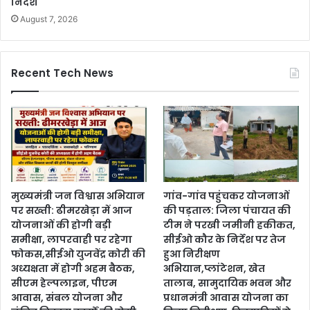
निर्देश
August 7, 2026
Recent Tech News
मुख्यमंत्री जन विश्वास अभियान
गांव-गांव पहुंचकर योजनाओं
पर सख्ती: ढीमरखेड़ा में आज
की पड़ताल: जिला पंचायत की
योजनाओं की होगी बड़ी
टीम ने परखी जमीनी हकीकत,
समीक्षा, लापरवाही पर रहेगा
सीईओ कौर के निर्देश पर तेज
फोकस,सीईओ युजवेंद्र कोरी की
हुआ निरीक्षण
अध्यक्षता में होगी अहम बैठक,
अभियान,प्लांटेशन, खेत
सीएम हेल्पलाइन, पीएम
तालाब, सामुदायिक भवन और
आवास, संबल योजना और
प्रधानमंत्री आवास योजना का