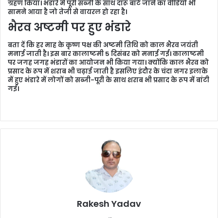
ग्रहण किया। भंडारे में पूरी सब्जी के साथ दारू बांटे जाने का वीडियो भी
सामने आया है जो तेजी से वायरल हो रहा है।
भैरव अष्टमी पर हुए भंडारे
बता दें कि हर माह के कृष्ण पक्ष की अष्टमी तिथि को काल भैरव जयंती
मनाई जाती है। इस बार कालाष्टमी 5 दिसंबर को मनाई गई। कालाष्टमी
पर जगह जगह भंडारों का आयोजन भी किया गया। क्योंकि काल भैरव को
प्रसाद के रूप में शराब भी चढ़ाई जाती है इसलिए इंदौर के चंदा नगर इलाके
में हुए भंडारे में लोगों को सब्जी-पूरी के साथ शराब भी प्रसाद के रूप में बांटी
गई।
Rakesh Yadav