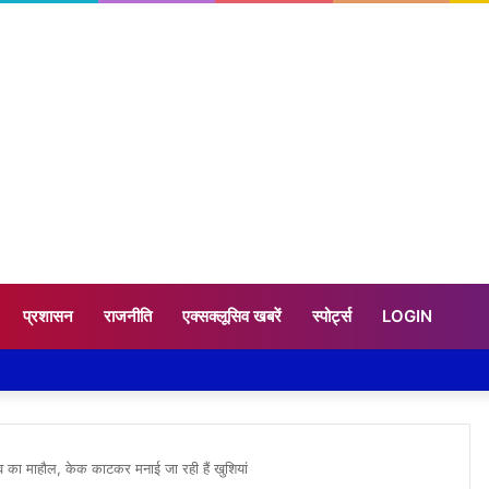
प्रशासन
राजनीति
एक्सक्लूसिव खबरें
स्पोर्ट्स
LOGIN
्सव का माहौल, केक काटकर मनाई जा रही हैं खुशियां