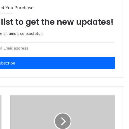
uct You Purchase
list to get the new updates!
r sit amet, consectetur.