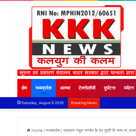
होम
मध्यप्रदेश
आस्था
टेक्नोलॉजी
दुर्घटना
पर्यटन
Saturday, August 8 2026
Breaking News
Home
/
मध्यप्रदेश
/
पत्रकार राहुल पाण्डेय के घर पुत्री के जन्म पर उत