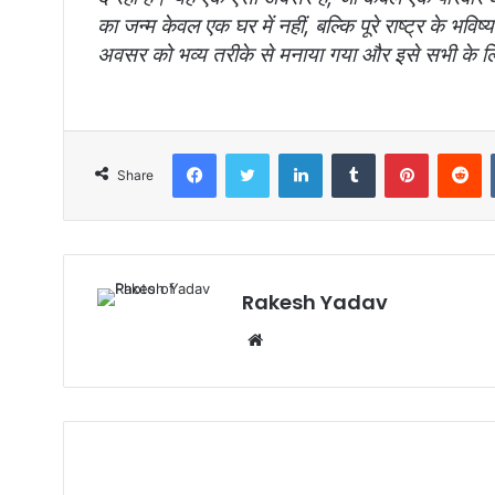
का जन्म केवल एक घर में नहीं, बल्कि पूरे राष्ट्र के भवि
अवसर को भव्य तरीके से मनाया गया और इसे सभी के ल
Facebook
Twitter
LinkedIn
Tumblr
Pinterest
Reddit
Share
Rakesh Yadav
W
e
b
s
i
t