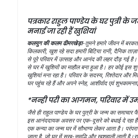
पत्रकार राहुल पाण्डेय के घर पुत्री 
मनाई जा रही हैं खुशियां
कलयुग की कलम ढीमरखेड़ा
-तुमने हमारे जीवन में बरक
किलकारी, खुश रहे सदा हमारी बिटिया रानी, दैनिक ताज़ा ख
से पूरे परिवार में उत्साह और आनंद की लहर दौड़ गई है।
से घर में खुशियों का माहौल बना हुआ है। हर कोई इस 
खुशियां मना रहा है। परिवार के सदस्य, रिश्तेदार और मि
घर पहुंच रहे हैं और अपने स्नेह, आशीर्वाद एवं शुभकामनाएं 
*नन्ही परी का आगमन, परिवार में उ
जैसे ही राहुल पाण्डेय के घर पुत्री के जन्म का समाचार फ
इस आनंददायक अवसर पर एक-दूसरे को बधाई दे रहा है। पर
एक कन्या का जन्म घर में सौभाग्य लेकर आता है। परंपरागत
जाता है, जो घर में सुख-समृद्धि और खुशहाली लाती है।र