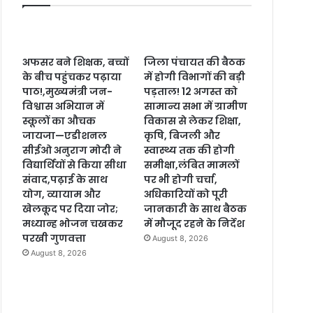
अफसर बने शिक्षक, बच्चों
जिला पंचायत की बैठक
के बीच पहुंचकर पढ़ाया
में होगी विभागों की बड़ी
पाठ!,मुख्यमंत्री जन-
पड़ताल! 12 अगस्त को
विश्वास अभियान में
सामान्य सभा में ग्रामीण
स्कूलों का औचक
विकास से लेकर शिक्षा,
जायजा—एडीशनल
कृषि, बिजली और
सीईओ अनुराग मोदी ने
स्वास्थ्य तक की होगी
विद्यार्थियों से किया सीधा
समीक्षा,लंबित मामलों
संवाद,पढ़ाई के साथ
पर भी होगी चर्चा,
योग, व्यायाम और
अधिकारियों को पूरी
खेलकूद पर दिया जोर;
जानकारी के साथ बैठक
मध्यान्ह भोजन चखकर
में मौजूद रहने के निर्देश
परखी गुणवत्ता
August 8, 2026
August 8, 2026