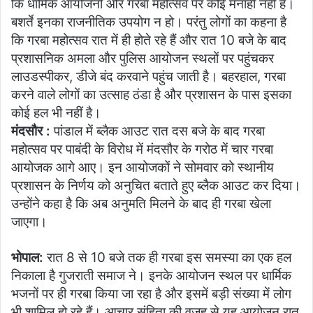
कि धार्मिक आयोजनों और गरबा महोत्सव पर कोई मनाही नहीं है।
बशर्ते इनका राजनीतिक उपयोग न हो। परंतु लोगों का कहना है
कि गरबा महोत्सव रात में ही होते रहे हैं और रात 10 बजे के बाद
प्रशासनिक अमला और पुलिस आयोजन स्थलों पर पहुंचकर
लाउडस्पीकर, डीजे बंद करवाने पहुंच जाती है। बहरहाल, गरबा
करने वाले लोगों का उत्साह ठंडा है और प्रशासन के पास इसका
कोई हल भी नहीं है।
मंदसौर :
पांडाल में ब्लैक आउट रात दस बजे के बाद गरबा
महोत्सव पर पाबंदी के विरोध में मंदसौर के गरोठ में चार गरबा
आयोजक आगे आए। इन आयोजकों ने सोमवार को स्थानीय
प्रशासन के निर्णय को अनुचित बताते हुए ब्लैक आउट कर दिया।
उन्होंने कहा है कि अब अनुमति मिलने के बाद ही गरबा खेला
जाएगा।
भोपाल:
रात 8 से 10 बजे तक ही गरबा इस समस्या का एक हल
निकाला है गुजराती समाज ने। इनके आयोजन स्थल पर धार्मिक
भजनों पर ही गरबा किया जा रहा है और इसमें बड़ी संख्या में लोग
भी शामिल हो रहे हैं। आचार संहिता की वजह से यह आयोजन रात