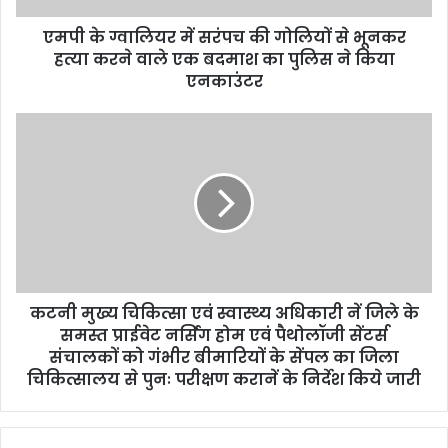
d
d
एमपी के ग्वालियर में सरंपच की गोलियों से भूनकर
r
हत्या करने वाले एक बदमाश का पुलिस ने किया
e
एनकाउंटर
s
s
कटनी मुख्य चिकित्सा एवं स्वास्थ्य अधिकारी नें जिले के
समस्त प्राईवेट नर्सिंग होम एवं पैथोलॉजी सेंटर्स
संचालकों को गंभीर बीमारियों के सेंपल का जिला
चिकित्सालय से पुनः परीक्षण करानें के निर्देश किये जारी