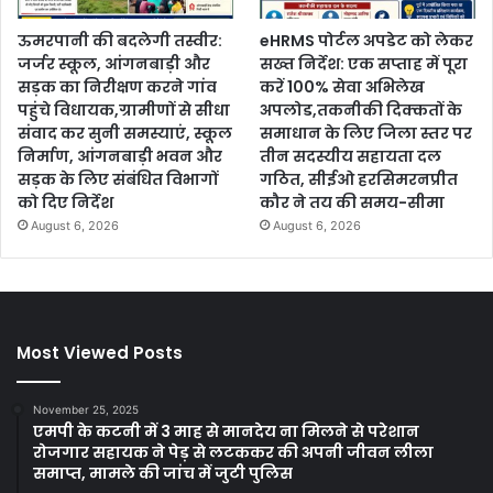
ऊमरपानी की बदलेगी तस्वीर:
eHRMS पोर्टल अपडेट को लेकर
जर्जर स्कूल, आंगनबाड़ी और
सख्त निर्देश: एक सप्ताह में पूरा
सड़क का निरीक्षण करने गांव
करें 100% सेवा अभिलेख
पहुंचे विधायक,ग्रामीणों से सीधा
अपलोड,तकनीकी दिक्कतों के
संवाद कर सुनी समस्याएं, स्कूल
समाधान के लिए जिला स्तर पर
निर्माण, आंगनबाड़ी भवन और
तीन सदस्यीय सहायता दल
सड़क के लिए संबंधित विभागों
गठित, सीईओ हरसिमरनप्रीत
को दिए निर्देश
कौर ने तय की समय-सीमा
August 6, 2026
August 6, 2026
Most Viewed Posts
November 25, 2025
एमपी के कटनी में 3 माह से मानदेय ना मिलने से परेशान
रोजगार सहायक ने पेड़ से लटककर की अपनी जीवन लीला
समाप्त, मामले की जांच में जुटी पुलिस