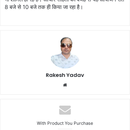
8 बजे से 10 बजे तक ही किया जा रहा है।
Rakesh Yadav
W
e
b
s
i
t
With Product You Purchase
e