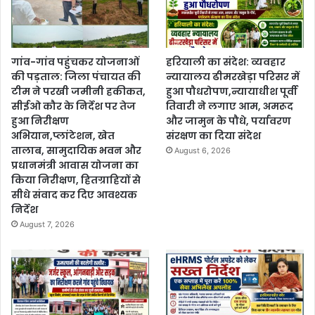
गांव-गांव पहुंचकर योजनाओं
हरियाली का संदेश: व्यवहार
की पड़ताल: जिला पंचायत की
न्यायालय ढीमरखेड़ा परिसर में
टीम ने परखी जमीनी हकीकत,
हुआ पौधरोपण,न्यायाधीश पूर्वी
सीईओ कौर के निर्देश पर तेज
तिवारी ने लगाए आम, अमरूद
हुआ निरीक्षण
और जामुन के पौधे, पर्यावरण
अभियान,प्लांटेशन, खेत
संरक्षण का दिया संदेश
तालाब, सामुदायिक भवन और
August 6, 2026
प्रधानमंत्री आवास योजना का
किया निरीक्षण, हितग्राहियों से
सीधे संवाद कर दिए आवश्यक
निर्देश
August 7, 2026