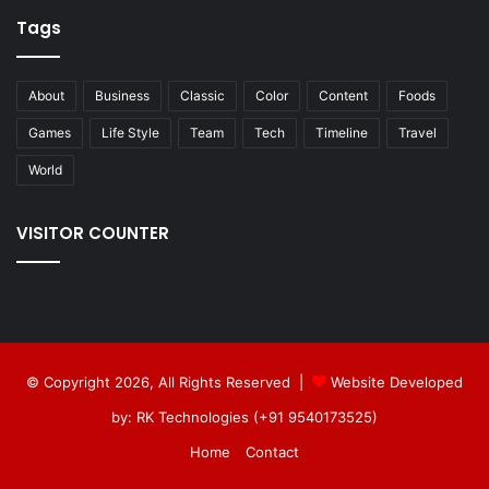
Tags
About
Business
Classic
Color
Content
Foods
Games
Life Style
Team
Tech
Timeline
Travel
World
VISITOR COUNTER
© Copyright 2026, All Rights Reserved |
Website Developed
by: RK Technologies (+91 9540173525)
Home
Contact