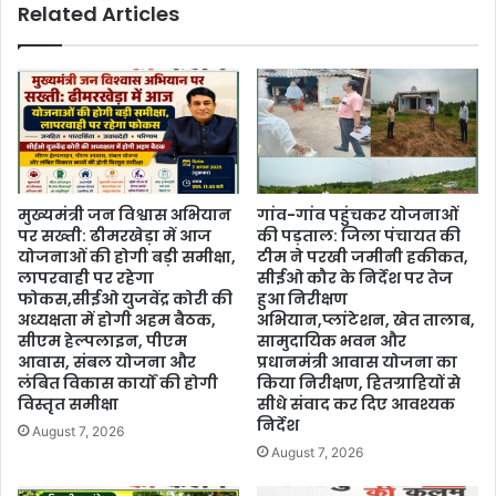
Related Articles
मुख्यमंत्री जन विश्वास अभियान
गांव-गांव पहुंचकर योजनाओं
पर सख्ती: ढीमरखेड़ा में आज
की पड़ताल: जिला पंचायत की
योजनाओं की होगी बड़ी समीक्षा,
टीम ने परखी जमीनी हकीकत,
लापरवाही पर रहेगा
सीईओ कौर के निर्देश पर तेज
फोकस,सीईओ युजवेंद्र कोरी की
हुआ निरीक्षण
अध्यक्षता में होगी अहम बैठक,
अभियान,प्लांटेशन, खेत तालाब,
सीएम हेल्पलाइन, पीएम
सामुदायिक भवन और
आवास, संबल योजना और
प्रधानमंत्री आवास योजना का
लंबित विकास कार्यों की होगी
किया निरीक्षण, हितग्राहियों से
विस्तृत समीक्षा
सीधे संवाद कर दिए आवश्यक
निर्देश
August 7, 2026
August 7, 2026