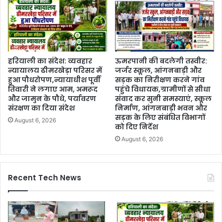
हरियाली का संदेश: व्यवहार
ऊमरपानी की बदलेगी तस्वीर:
न्यायालय ढीमरखेड़ा परिसर में
जर्जर स्कूल, आंगनबाड़ी और
हुआ पौधरोपण,न्यायाधीश पूर्वी
सड़क का निरीक्षण करने गांव
तिवारी ने लगाए आम, अमरूद
पहुंचे विधायक,ग्रामीणों से सीधा
और जामुन के पौधे, पर्यावरण
संवाद कर सुनी समस्याएं, स्कूल
संरक्षण का दिया संदेश
निर्माण, आंगनबाड़ी भवन और
सड़क के लिए संबंधित विभागों
August 6, 2026
को दिए निर्देश
August 6, 2026
Recent Tech News