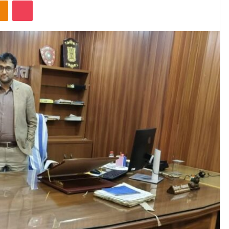
Odnoklassniki
Pocket