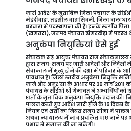
जनपद पंचायत ढीमरखेड़ा के धर
जारी आदेश के मुताबिक जिला पंचायत के सीईओ श
मेहंदीवाडा, तहसील वारासिवनी, जिला बालाघाट
धरवारा में पदस्थापना की है। इनके स्वर्गीय प
(खमतरा), जनपद पंचायत ढीमरखेड़ा में पदस्थ थ
अनुकंपा नियुक्तियां ऐसे हुईं
संचालक सह आयुक्त पंचायत राज संचालनालय मध्
द्वारा समय-समय पर जारी आदेशों और निर्देशों में
सेवाकाल में मृत्यु होने की दशा में परिवार के आ
प्रावधान है। जिला स्तरीय अनुकंपा नियुक्ति समिति 
जाने और अनुशंसा के आधार पर 29 मार्च 2011 को रा
पंचायत के सीईओ श्री गेमावत ने अभ्यर्थियों को
शर्तों के मुताबिक अनुकंपा नियुक्ति प्रदान की। न
पालन करते हुए आदेश जारी होने के 15 दिवस के अ
नियम एवं शर्तों का नियत समय सीमा में पालन क
अथवा न्यायालय में जांच प्रचलित पाए जाने पर 
प्रभाव से समाप्त की जा सकेंगी।