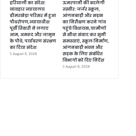
हरियाली का संदेश:
ऊमरपानी की बदलेगी
व्यवहार न्यायालय
तस्वीर: जर्जर स्कूल,
ढीमरखेड़ा परिसर में हुआ
आंगनबाड़ी और सड़क
पौधरोपण,न्यायाधीश
का निरीक्षण करने गांव
पूर्वी तिवारी ने लगाए
पहुंचे विधायक,ग्रामीणों
आम, अमरूद और जामुन
से सीधा संवाद कर सुनी
के पौधे, पर्यावरण संरक्षण
समस्याएं, स्कूल निर्माण,
का दिया संदेश
आंगनबाड़ी भवन और
सड़क के लिए संबंधित
August 6, 2026
विभागों को दिए निर्देश
August 6, 2026