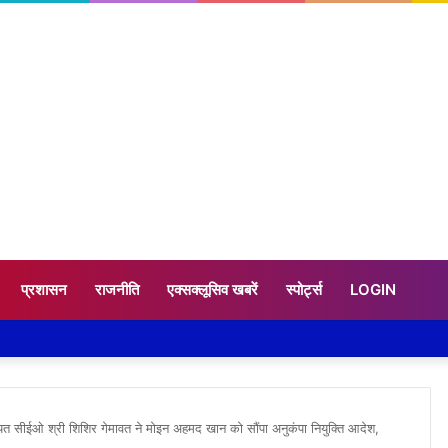
प्रशासन
राजनीति
एक्सक्लूसिव खबरें
स्पोर्ट्स
LOGIN
यत सीईओ श्री शिशिर गेमावत ने मोइन अहमद खान को सौंपा अनुकंपा नियुक्ति आदेश,