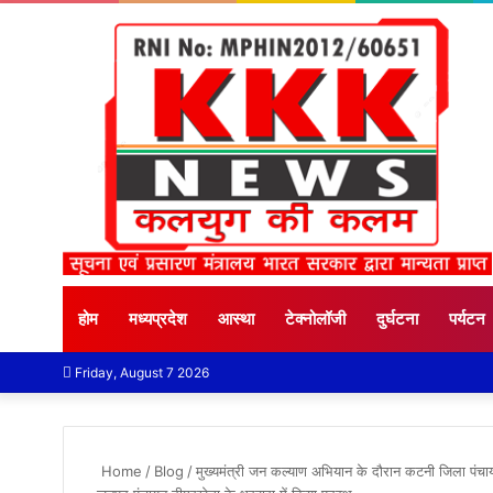
होम
मध्यप्रदेश
आस्था
टेक्नोलॉजी
दुर्घटना
पर्यटन
Friday, August 7 2026
Home
/
Blog
/
मुख्यमंत्री जन कल्याण अभियान के दौरान कटनी जिला पंचा