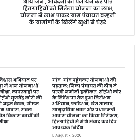
आयोजन , आवेदनों का पंजीयन कर पात्र
हितग्राहियों को मिलेगा योजना का लाभ,
योजना से लाभ पाकर ग्राम पंचायत बम्हनी
के ग्रामीणों के खिलेंगे खुशी से चेहरे
 विश्वास अभियान पर
गांव-गांव पहुंचकर योजनाओं की
ड़ा में आज योजनाओं
पड़ताल: जिला पंचायत की टीम ने
मीक्षा, लापरवाही पर
परखी जमीनी हकीकत, सीईओ कौर
ईओ युजवेंद्र कोरी की
के निर्देश पर तेज हुआ निरीक्षण
होगी अहम बैठक, सीएम
अभियान,प्लांटेशन, खेत तालाब,
ीएम आवास, संबल
सामुदायिक भवन और प्रधानमंत्री
त विकास कार्यों की
आवास योजना का किया निरीक्षण,
ीक्षा
हितग्राहियों से सीधे संवाद कर दिए
आवश्यक निर्देश
August 7, 2026