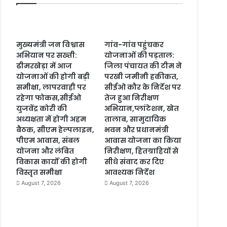
मुख्यमंत्री जन विश्वास
गांव-गांव पहुंचकर
अभियान पर सख्ती:
योजनाओं की पड़ताल:
ढीमरखेड़ा में आज
जिला पंचायत की टीम ने
योजनाओं की होगी बड़ी
परखी जमीनी हकीकत,
समीक्षा, लापरवाही पर
सीईओ कौर के निर्देश पर
रहेगा फोकस,सीईओ
तेज हुआ निरीक्षण
युजवेंद्र कोरी की
अभियान,प्लांटेशन, खेत
अध्यक्षता में होगी अहम
तालाब, सामुदायिक
बैठक, सीएम हेल्पलाइन,
भवन और प्रधानमंत्री
पीएम आवास, संबल
आवास योजना का किया
योजना और लंबित
निरीक्षण, हितग्राहियों से
विकास कार्यों की होगी
सीधे संवाद कर दिए
विस्तृत समीक्षा
आवश्यक निर्देश
August 7, 2026
August 7, 2026