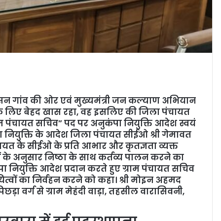
शासन गांव की ओर एवं मुख्यमंत्री जन कल्याण अभियान
 लिए बेहद खास रहा, वह इसलिए की जिला पंचायत
राम पंचायत सचिव” पद पर अनुकंपा नियुक्ति आदेश स्वयं
ा नियुक्ति के आदेश जिला पंचायत सीईओ श्री गेमावत
चायत के सीईओ के प्रति आभार और कृतज्ञता व्यक्त
 के अनुसार निष्ठा के साथ कर्तव्य पालन करने का
 नियुक्ति आदेश प्रदान करते हुए ग्राम पंचायत सचिव
यित्वों का निर्वहन करने को कहा। श्री मोइन अहमद
ड़ा वर्ग से ग्राम मेहंदी वाड़ा, तहसील वारासिवनी,