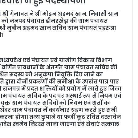
वारा में हुई पदस्थापना
्री गेमावत ने श्री मोइन अहमद खान, निवासी ग्राम
 को जनपद पंचायत ढीमरखेड़ा की ग्राम पंचायत
िता श्री मुबीन अहमद खान सचिव ग्राम पंचायत पहरुआ
े।
यप्रदेश एवं पंचायत एवं ग्रामीण विकास विभाग
 वर्णित प्रावधानों के अंतर्गत ग्राम पंचायत सचिव की
श्रित सदस्य को अनुकंपा नियुक्ति दिए जाने का
द्वारा दोनों प्रकरणों की समीक्षा के उपरांत पात्र पाए
जपत्र में प्रदत शक्तियों को प्रयोग में लाते हुए जिला
 ग्राम पंचायत सचिव के पद पर अस्थाई रूप से नियम एवं
ियुक्त ग्राम पंचायत सचिवों को नियम एवं शर्तों का
ंदर ग्राम पंचायत में कार्यभार ग्रहण करते हुए सभी
रना होगा। तथ्य छुपाने या फर्जी कूट रचित दस्तावेज
आदेश स्वमेव निरस्त माना जाएगा एवं सेवाएं तत्काल