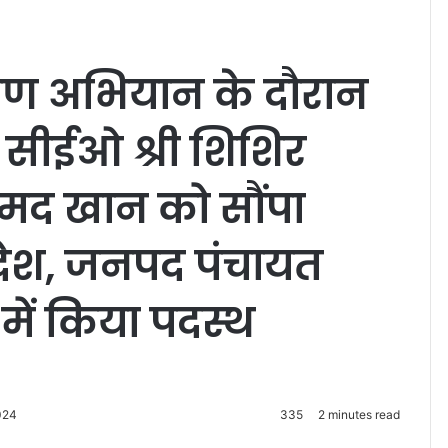
याण अभियान के दौरान
सीईओ श्री शिशिर
मद खान को सौंपा
आदेश, जनपद पंचायत
 में किया पदस्थ
024
335
2 minutes read