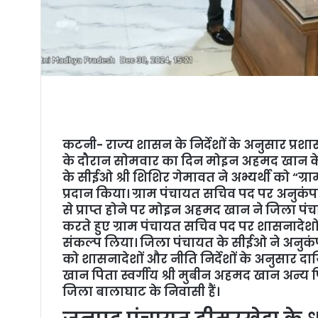
कटनी- राज्य शासन के निर्देशों के अनुसार प्र
के दौरान सोमवार का दिन मोइन अहमद खान के
के सीईओ श्री शिशिर गेमावत ने अभ्यर्थी को “ग्
प्रदान किया। ग्राम पंचायत सचिव पद पर अनुकंप
से प्राप्त होने पर मोइन अहमद खान ने जिला पं
करते हुए ग्राम पंचायत सचिव पद पर शासनादेशों
संकल्प लिया। जिला पंचायत के सीईओ ने अनुकंपा
को शासनादेशों और नीति निर्देशों के अनुसार दा
खान पिता स्वर्गीय श्री मुबीन अहमद खान अन्य पिछ
जिला बालाघाट के निवासी हैं।