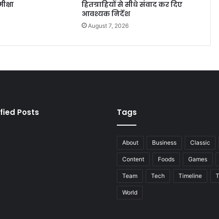
ीक्षा
हितग्राहियों से सीधे संवाद कर दिए
आवश्यक निर्देश
August 7, 2026
fied Posts
Tags
About
Business
Classic
Content
Foods
Games
Team
Tech
Timeline
T
World