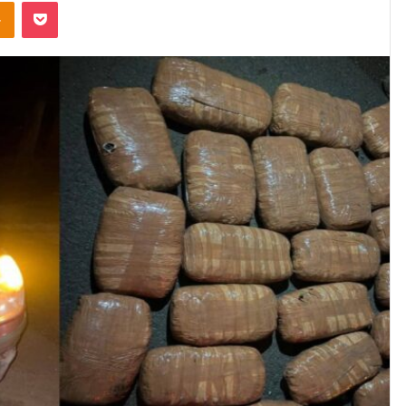
Odnoklassniki
Pocket