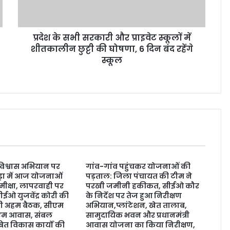
प्रदेश के सभी सरकारी और प्राइवेट स्कूलों में
शीतकालीन छुट्टी की घोषणा, 6 दिन बंद रहेंगे
स्कूल
 विश्वास अभियान पर
गांव-गांव पहुंचकर योजनाओं की
ड़ा में आज योजनाओं
पड़ताल: जिला पंचायत की टीम ने
मीक्षा, लापरवाही पर
परखी जमीनी हकीकत, सीईओ कौर
ईओ युजवेंद्र कोरी की
के निर्देश पर तेज हुआ निरीक्षण
होगी अहम बैठक, सीएम
अभियान,प्लांटेशन, खेत तालाब,
ीएम आवास, संबल
सामुदायिक भवन और प्रधानमंत्री
त विकास कार्यों की
आवास योजना का किया निरीक्षण,