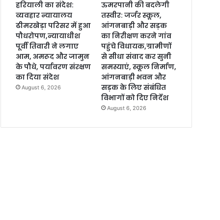
हरियाली का संदेश:
ऊमरपानी की बदलेगी
व्यवहार न्यायालय
तस्वीर: जर्जर स्कूल,
ढीमरखेड़ा परिसर में हुआ
आंगनबाड़ी और सड़क
पौधरोपण,न्यायाधीश
का निरीक्षण करने गांव
पूर्वी तिवारी ने लगाए
पहुंचे विधायक,ग्रामीणों
आम, अमरूद और जामुन
से सीधा संवाद कर सुनी
के पौधे, पर्यावरण संरक्षण
समस्याएं, स्कूल निर्माण,
का दिया संदेश
आंगनबाड़ी भवन और
सड़क के लिए संबंधित
August 6, 2026
विभागों को दिए निर्देश
August 6, 2026