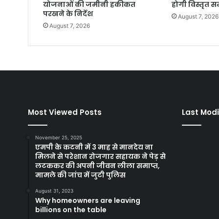
योजनाओं की जमीनी हकीकत
होगी विस्तृत सम
परखने के निर्देश
August 7, 2026
August 7, 2026
Most Viewed Posts
Last Modi
November 25, 2025
एमपी के कटनी में 3 माह से मानदेय ना
मिलने से परेशान रोजगार सहायक ने पेड़ से
लटककर की अपनी जीवन लीला समाप्त,
मामले की जांच में जुटी पुलिस
August 31, 2023
Why homeowners are leaving
billions on the table