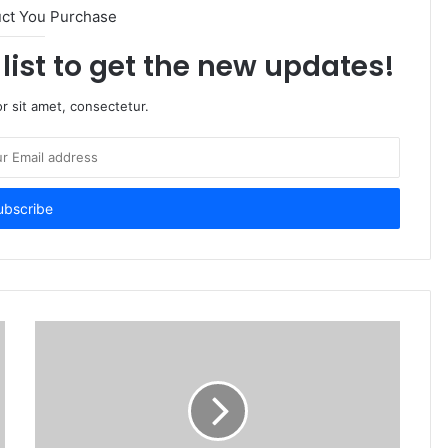
uct You Purchase
list to get the new updates!
r sit amet, consectetur.