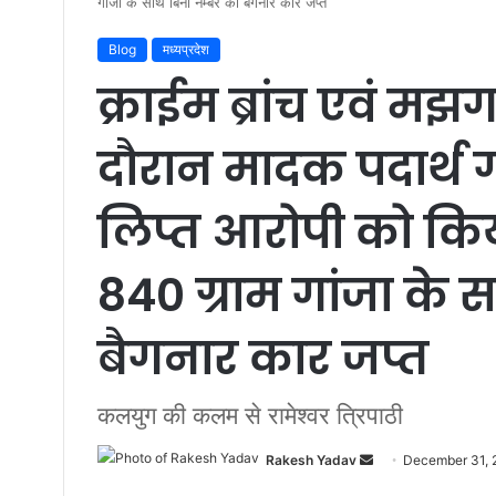
गांजा के साथ बिना नम्बर की बैगनार कार जप्त
Blog
मध्यप्रदेश
क्राईम ब्रांच एवं मझ
दौरान मादक पदार्थ गा
लिप्त आरोपी को किय
840 ग्राम गांजा के 
बैगनार कार जप्त
कलयुग की कलम से रामेश्वर त्रिपाठी
Rakesh Yadav
S
December 31,
e