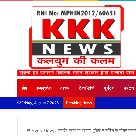
होम
मध्यप्रदेश
आस्था
टेक्नोलॉजी
दुर्घटना
पर्यटन
Friday, August 7 2026
Breaking News
Home
/
Blog
/
क्राईम ब्रांच एवं मझगवां पुलिस ने चैकिंग के दौरान मा