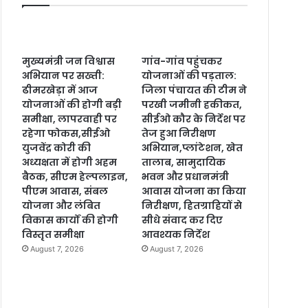
मुख्यमंत्री जन विश्वास
गांव-गांव पहुंचकर
अभियान पर सख्ती:
योजनाओं की पड़ताल:
ढीमरखेड़ा में आज
जिला पंचायत की टीम ने
योजनाओं की होगी बड़ी
परखी जमीनी हकीकत,
समीक्षा, लापरवाही पर
सीईओ कौर के निर्देश पर
रहेगा फोकस,सीईओ
तेज हुआ निरीक्षण
युजवेंद्र कोरी की
अभियान,प्लांटेशन, खेत
अध्यक्षता में होगी अहम
तालाब, सामुदायिक
बैठक, सीएम हेल्पलाइन,
भवन और प्रधानमंत्री
पीएम आवास, संबल
आवास योजना का किया
योजना और लंबित
निरीक्षण, हितग्राहियों से
विकास कार्यों की होगी
सीधे संवाद कर दिए
विस्तृत समीक्षा
आवश्यक निर्देश
August 7, 2026
August 7, 2026