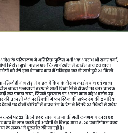
 आदेश के परिपालन में अतिरिक्त पुलिस अधीक्षक अपराध श्री समर वर्मा,
 सिहोरा सुश्री पारूल शर्मा के मार्गदर्शन में क्राईम ब्रांच एवं थाना
आरोपी को रंगे हाथ बैगनार कार में परिवहन कर ले जाते हुये 22 किलो
लौड़ी मेन रोड़ में वाहन चैकिंग के दौरान क्राईम ब्रांच एवं थाना
ार टोल नाका फनवानी तरफ से आती दिखी जिसे रोकने पर कार चालक
बंदी कर पकड़ा गया, जिसने पूछताछ पर अपना नाम महेश बर्मन उम्र
र की तलाशी लेने पर डिक्की में प्लास्टिक की सफेद रंग की 2 बोरियां
ने पर दोनों बोरियों में ब्राउन रंग के टेप से लिपटे 22 पैकेटों में अवैध
ुये तौल करने पर 22 किलो 840 ग्राम गंाजा कीमती लगभग 4 लाख 50
कार के जप्त करते हुये आरोपी के विरूद्ध धारा 8, 20 एनडीपीएस एक्ट
िया के सम्बंध में पूछताछ की जा रही है।