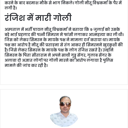
करने के बाद बदमाश मौके से भाग निकले। गोली नीतू विश्वकर्मा के पैर में
लगी है।
रंजिश में मारी गोली
अस्पताल में भर्ती घायल नीतू विश्वकर्मा ने बताया कि 9 जुलाई को उसके
बड़े भाई प्रहलाद की पत्नी सिमरन ने फांसी लगाकर आत्महत्या कर ली थी।
जिस को लेकर सिमरन के मायके पक्ष ने मामला दर्ज कराया था। मायके
पक्ष का आरोप है नीतू की प्रताड़ना से तंग आकर ही सिमरनने खुदकुशी की
है। जिसे लेकर सिमरन के मायके पक्ष के लोग रंजिश रखते हैं। उन्होंने
सिमरन के पिता सीताराम ने अपने साथी गुड्डू सेंगर, गुलाब सेंगर के
अलावा दो अज्ञात लोगों पर गोली मारने का आरोप लगाया है पुलिस
मामले की जांच कर रही है।