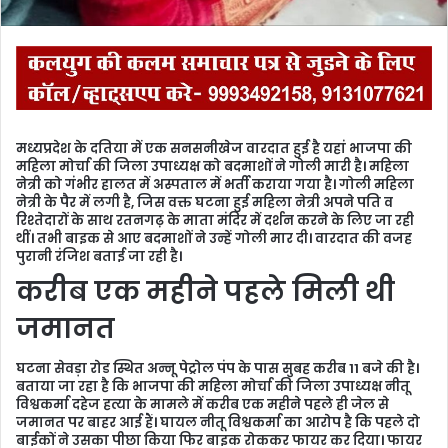
मध्यप्रदेश के दतिया में एक सनसनीखेज वारदात हुई है यहां भाजपा की
महिला मोर्चा की जिला उपाध्यक्ष को बदमाशों ने गोली मारी है। महिला
नेत्री को गंभीर हालत में अस्पताल में भर्ती कराया गया है। गोली महिला
नेत्री के पैर में लगी है, जिस वक्त घटना हुई महिला नेत्री अपने पति व
रिश्तेदारों के साथ रतनगढ़ के माता मंदिर में दर्शन करने के लिए जा रही
थीं। तभी बाइक से आए बदमाशों ने उन्हें गोली मार दी। वारदात की वजह
पुरानी रंजिश बताई जा रही है।
करीब एक महीने पहले मिली थी
जमानत
घटना सेवड़ा रोड स्थित अन्नू पेट्रोल पंप के पास सुबह करीब 11 बजे की है।
बताया जा रहा है कि भाजपा की महिला मोर्चा की जिला उपाध्यक्ष नीतू
विश्वकर्मा दहेज हत्या के मामले में करीब एक महीने पहले ही जेल से
जमानत पर बाहर आई हैं। घायल नीतू विश्वकर्मा का आरोप है कि पहले दो
बाईकों ने उसका पीछा किया फिर बाइक रोककर फायर कर दिया। फायर