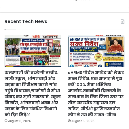
Recent Tech News
ऊमरपानी की बदलेगी तस्वीर:
eHRMS पोर्टल अपडेट को लेकर
जर्जर स्कूल, आंगनबाड़ी और
सख्त निर्देश: एक सप्ताह में पूरा
सड़क का निरीक्षण करने गांव
करें 100% सेवा अभिलेख
पहुंचे विधायक,ग्रामीणों से सीधा
अपलोड,तकनीकी दिक्कतों के
संवाद कर सुनी समस्याएं, स्कूल
समाधान के लिए जिला स्तर पर
निर्माण, आंगनबाड़ी भवन और
तीन सदस्यीय सहायता दल
सड़क के लिए संबंधित विभागों
गठित, सीईओ हरसिमरनप्रीत
को दिए निर्देश
कौर ने तय की समय-सीमा
August 6, 2026
August 6, 2026