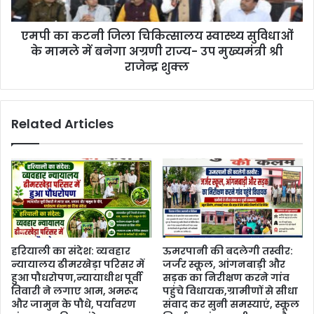
एमपी का कटनी जिला चिकित्सालय स्वास्थ्य सुविधाओं
के मामले में बनेगा अग्रणी राज्य- उप मुख्यमंत्री श्री
राजेन्द्र शुक्ल
Related Articles
हरियाली का संदेश: व्यवहार
ऊमरपानी की बदलेगी तस्वीर:
न्यायालय ढीमरखेड़ा परिसर में
जर्जर स्कूल, आंगनबाड़ी और
हुआ पौधरोपण,न्यायाधीश पूर्वी
सड़क का निरीक्षण करने गांव
तिवारी ने लगाए आम, अमरूद
पहुंचे विधायक,ग्रामीणों से सीधा
और जामुन के पौधे, पर्यावरण
संवाद कर सुनी समस्याएं, स्कूल