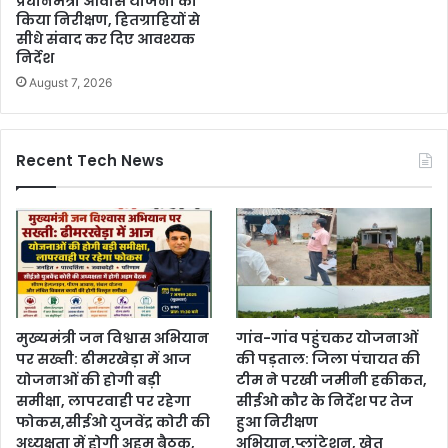
प्रधानमंत्री आवास योजना का
किया निरीक्षण, हितग्राहियों से
सीधे संवाद कर दिए आवश्यक
निर्देश
August 7, 2026
Recent Tech News
मुख्यमंत्री जन विश्वास अभियान
गांव-गांव पहुंचकर योजनाओं
पर सख्ती: ढीमरखेड़ा में आज
की पड़ताल: जिला पंचायत की
योजनाओं की होगी बड़ी
टीम ने परखी जमीनी हकीकत,
समीक्षा, लापरवाही पर रहेगा
सीईओ कौर के निर्देश पर तेज
फोकस,सीईओ युजवेंद्र कोरी की
हुआ निरीक्षण
अध्यक्षता में होगी अहम बैठक,
अभियान,प्लांटेशन, खेत