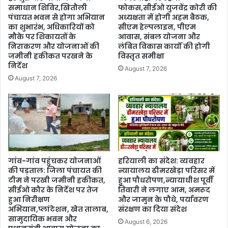
समाधान शिविर,खितौली
फोकस,सीईओ युजवेंद्र कोरी की
पंचायत भवन से होगा अभियान
अध्यक्षता में होगी अहम बैठक,
का शुभारंभ, अधिकारियों को
सीएम हेल्पलाइन, पीएम
मौके पर शिकायतों के
आवास, संबल योजना और
निराकरण और योजनाओं की
लंबित विकास कार्यों की होगी
जमीनी हकीकत परखने के
विस्तृत समीक्षा
निर्देश
August 7, 2026
August 7, 2026
गांव-गांव पहुंचकर योजनाओं
हरियाली का संदेश: व्यवहार
की पड़ताल: जिला पंचायत की
न्यायालय ढीमरखेड़ा परिसर में
टीम ने परखी जमीनी हकीकत,
हुआ पौधरोपण,न्यायाधीश पूर्वी
सीईओ कौर के निर्देश पर तेज
तिवारी ने लगाए आम, अमरूद
हुआ निरीक्षण
और जामुन के पौधे, पर्यावरण
अभियान,प्लांटेशन, खेत तालाब,
संरक्षण का दिया संदेश
सामुदायिक भवन और
August 6, 2026