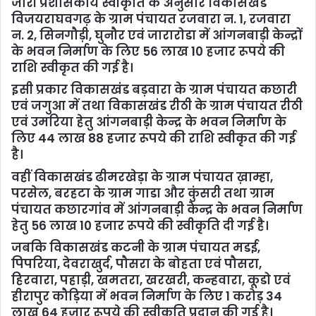
जारी प्रशासकीय स्वीकृति के अनुसार विकासखंड
विजयराघवगढ़ के ग्राम पंचायत रजवारा न. 1, रजवारा
न. 2, सिनगौड़ी, घुनौर एवं जारारोडा में आंगनबाड़ी केन्द्रों
के भवन निर्माण के लिए 56 लाख 10 हजार रूपये की
राशि स्वीकृत की गई है।
इसी प्रकार विकासखंड बड़वारा के ग्राम पंचायत कछारी
एवं जगुआ में तथा विकासखंड रीठी के ग्राम पंचायत रीठी
एवं उमरिया हेतु आंगनबाड़ी केन्द्र के भवन निर्माण के
लिए 44 लाख 88 हजार रूपये की राशि स्वीकृत की गई
है।
वहीं विकासखंड ढीमरखेड़ा के ग्राम पंचायत ख़ाम्हा,
परसेल, बरहटा के ग्राम गाडा और कुंसरी तथा ग्राम
पंचायत कछारगांव में आंगनबाड़ी केन्द्र के भवन निर्माण
हेतु 56 लाख 10 हजार रूपये की स्वीकृति दी गई है।
जबकि विकासखंड कटनी के ग्राम पंचायत मडई,
पिपरिया, देवराखुर्द, पौसरा के बोहता एवं पौसरा,
हिरवारा, पहाड़ी, खमतरा, खरखरी, कन्हवारा, कूडो एवं
हीरापुर कौड़िया में भवन निर्माण के लिए 1 करोड़ 34
लाख 64 हजार रूपये की स्वीकृति प्रदान की गई है।