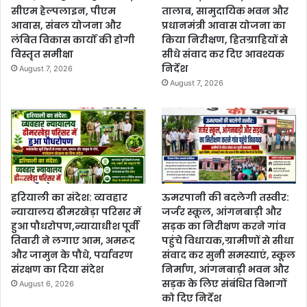
सीएम हेल्पलाइन, पीएम
तालाब, सामुदायिक भवन और
आवास, संबल योजना और
प्रधानमंत्री आवास योजना का
लंबित विकास कार्यों की होगी
किया निरीक्षण, हितग्राहियों से
विस्तृत समीक्षा
सीधे संवाद कर दिए आवश्यक
निर्देश
August 7, 2026
August 7, 2026
हरियाली का संदेश: व्यवहार
ऊमरपानी की बदलेगी तस्वीर:
न्यायालय ढीमरखेड़ा परिसर में
जर्जर स्कूल, आंगनबाड़ी और
हुआ पौधरोपण,न्यायाधीश पूर्वी
सड़क का निरीक्षण करने गांव
तिवारी ने लगाए आम, अमरूद
पहुंचे विधायक,ग्रामीणों से सीधा
और जामुन के पौधे, पर्यावरण
संवाद कर सुनी समस्याएं, स्कूल
संरक्षण का दिया संदेश
निर्माण, आंगनबाड़ी भवन और
सड़क के लिए संबंधित विभागों
August 6, 2026
को दिए निर्देश