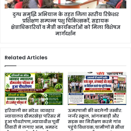
दुग्ध समृद्धि अभियान के तहत जिला स्तरीय रिफ्रेशर
प्रशिक्षण सम्पन्न पशु चिकित्सकों, सहायक
क्षेत्राधिकारियों व मैत्री कार्यकर्ताओं को मिला विशेषज्ञ
मार्गदर्शन
Related Articles
हरियाली का संदेश: व्यवहार
ऊमरपानी की बदलेगी तस्वीर:
न्यायालय ढीमरखेड़ा परिसर में
जर्जर स्कूल, आंगनबाड़ी और
हुआ पौधरोपण,न्यायाधीश पूर्वी
सड़क का निरीक्षण करने गांव
तिवारी ने लगाए आम, अमरूद
पहुंचे विधायक,ग्रामीणों से सीधा