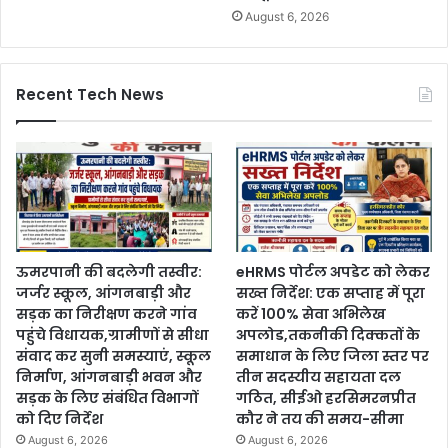
August 6, 2026
Recent Tech News
ऊमरपानी की बदलेगी तस्वीर:
eHRMS पोर्टल अपडेट को लेकर
जर्जर स्कूल, आंगनबाड़ी और
सख्त निर्देश: एक सप्ताह में पूरा
सड़क का निरीक्षण करने गांव
करें 100% सेवा अभिलेख
पहुंचे विधायक,ग्रामीणों से सीधा
अपलोड,तकनीकी दिक्कतों के
संवाद कर सुनी समस्याएं, स्कूल
समाधान के लिए जिला स्तर पर
निर्माण, आंगनबाड़ी भवन और
तीन सदस्यीय सहायता दल
सड़क के लिए संबंधित विभागों
गठित, सीईओ हरसिमरनप्रीत
को दिए निर्देश
कौर ने तय की समय-सीमा
August 6, 2026
August 6, 2026