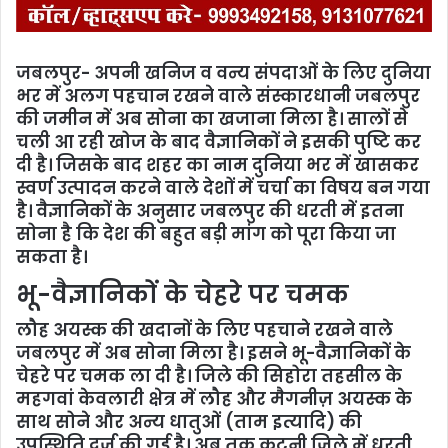
जबलपुर- अपनी खनिज व वन्य संपदाओं के लिए दुनिया
भर में अलग पहचान रखने वाले संस्कारधानी जबलपुर
की जमीन में अब सोना का खजाना मिला है। सालों से
चली आ रही खोज के बाद वैज्ञानिकों ने इसकी पुष्टि कर
दी है। जिसके बाद शहर का नाम दुनिया भर में खासकर
स्वर्ण उत्पादन करने वाले देशों में चर्चा का विषय बन गया
है। वैज्ञानिकों के अनुसार जबलपुर की धरती में इतना
सोना है कि देश की बहुत बड़ी मांग को पूरा किया जा
सकता है।
भू-वैज्ञानिकों के चेहरे पर चमक
लौह अयस्क की खदानों के लिए पहचाने रखने वाले
जबलपुर में अब सोना मिला है। इसने भू-वैज्ञानिकों के
चेहरे पर चमक ला दी है। जिले की सिहोरा तहसील के
महगवां केवलारी क्षेत्र में लौह और मैगनीज़ अयस्क के
साथ सोने और अन्य धातुओं (ताम इत्यादि) की
उपस्थिति दर्ज की गई है। अब तक कटनी जिले में धरती