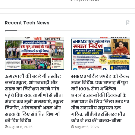
Recent Tech News
ऊमरपानी की बदलेगी तस्वीर:
eHRMS पोर्टल अपडेट को लेकर
जर्जर स्कूल, आंगनबाड़ी और
सख्त निर्देश: एक सप्ताह में पूरा
सड़क का निरीक्षण करने गांव
करें 100% सेवा अभिलेख
पहुंचे विधायक,ग्रामीणों से सीधा
अपलोड,तकनीकी दिक्कतों के
संवाद कर सुनी समस्याएं, स्कूल
समाधान के लिए जिला स्तर पर
निर्माण, आंगनबाड़ी भवन और
तीन सदस्यीय सहायता दल
सड़क के लिए संबंधित विभागों
गठित, सीईओ हरसिमरनप्रीत
को दिए निर्देश
कौर ने तय की समय-सीमा
August 6, 2026
August 6, 2026