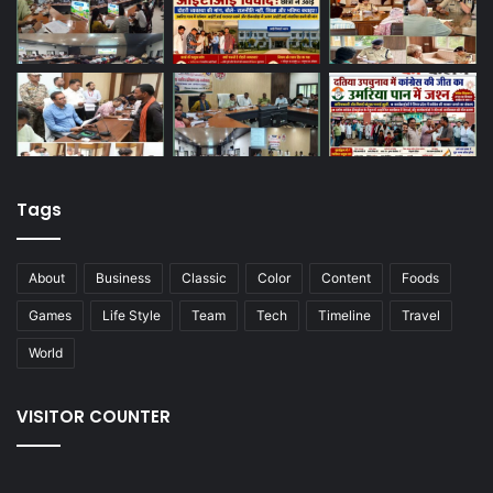
Tags
About
Business
Classic
Color
Content
Foods
Games
Life Style
Team
Tech
Timeline
Travel
World
VISITOR COUNTER