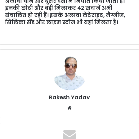
अलावा चीन और दूसरे देशों में निर्यात किया जाता है।
इनकी छोटी और बड़ी मिलाकर 42 खदानें अभी
संचालित हो रही हैं। इसके अलावा लेटेराइट, मैग्नीज,
सिलिका सेंड और लाइम स्टोन भी यहां मिलता है।
Rakesh Yadav
W
e
b
s
i