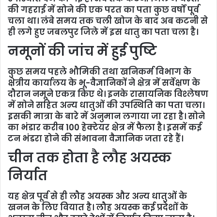
की गहराई में सोने की एक परत का पता कुछ वर्षों पूर्व
चला था। लंबे समय तक चली खोज के बाद अब कटनी से
ही लगे हुए जबलपुर जिले में इस धातु का पता चला है।
नमूनों की जांच में हुई पुष्टि
कुछ समय पहले भौमिकी तथा खनिकर्म विभाग के
क्षेत्रीय कार्यालय के भू-वैज्ञानिकों ने क्षेत्र में सर्वेक्षण के
दौरान नमूने एकत्र किए थे। इनके रासायनिक विश्लेषण
में सोने सहित अन्य धातुओं की उपस्थिति का पता चला।
इसकी मात्रा के बारे में अनुमान लगाया जा रहा है। सोने
का भंडार करीब 100 हेक्टेयर क्षेत्र में फैला है। इसमें कई
टन भंडरा होने की संभावना वैज्ञानिक जता रहे हैं।
चीन तक होता है लौह अयस्क
निर्यात
यह क्षेत्र पूर्व से ही लौह अयस्क और अन्य धातुओं के
खनन के लिए वियात है। लौह अयस्क कई प्रदेशों के