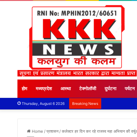
होम
मध्यप्रदेश
आस्था
टेक्नोलॉजी
दुर्घटना
पर्यटन
Thursday, August 6 2026
Breaking News
Home
/
प्रशासन
/
कलेक्टर हर दिन कर रहे राजस्व महा अभियान की वर्चुअली