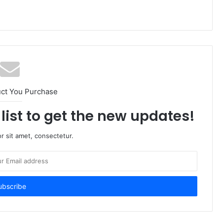
uct You Purchase
list to get the new updates!
r sit amet, consectetur.