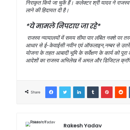
निराकृत किये जा चुकें हैं। कलेक्टर श्री यादव ने राजस
लाने की हिदायत दी है।
*ये मामले निपटाए जा रहे*
राजस्व न्यायालयों में समय सीमा पार लंबित नक्शे पर 
आधार से ई-केवाईसी नवीन एवं ऑफलाइन,नम्बर से उतरे र
योजना के तहत आबादी भूमि के सर्वेक्षण के कार्य को पूरा
आदेशों का राजस्व अभिलेख में अमल और डिजिटल क्रॉप स
Facebook
Twitter
LinkedIn
Tumblr
Pinterest
Reddit
Share
Rakesh Yadav