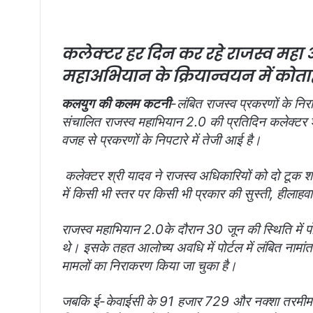
a
n
e
कलेक्टर हर दिन कर रहे राजस्व महा 
m
महाअभियान के क्रियान्वयन में कोताही
a
i
कलयुग की कलम कटनी
-लंबित राजस्व प्रकरणों के निरा
l
संचालित राजस्व महाभियान 2.0 की प्रतिदिन कलेक्टर श्र
वजह से प्रकरणों के निपटारे में तेजी आई है।
कलेक्टर श्री यादव ने राजस्व अधिकारियों को दो टूक शब्द
में किसी भी स्तर पर किसी भी प्रकार की सुस्ती, हीलाहव
राजस्व महाभियान 2.0के दौरान 30 जून की स्थिति में पोर
थे। इसके तहत आलोच्य अवधि में पोर्टल में लंबित नाम
मामलों का निराकरण किया जा चुका है।
जबकि ई-केवाईसी के 91 हजार 729 और नक्शा तरमीम 