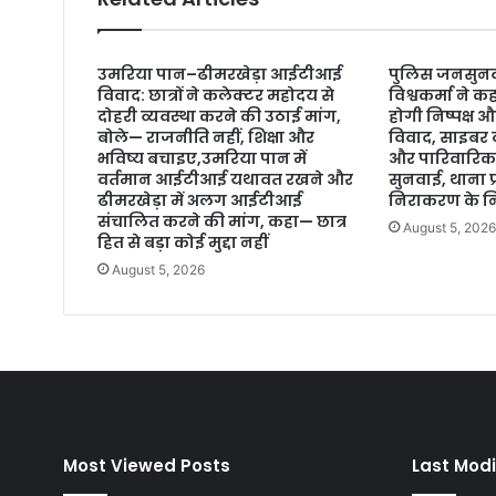
उमरिया पान–ढीमरखेड़ा आईटीआई
पुलिस जनसुन
विवाद: छात्रों ने कलेक्टर महोदय से
विश्वकर्मा ने
दोहरी व्यवस्था करने की उठाई मांग,
होगी निष्पक्ष औ
बोले— राजनीति नहीं, शिक्षा और
विवाद, साइबर 
भविष्य बचाइए,उमरिया पान में
और पारिवारिक 
वर्तमान आईटीआई यथावत रखने और
सुनवाई, थाना प
ढीमरखेड़ा में अलग आईटीआई
निराकरण के निर
संचालित करने की मांग, कहा— छात्र
August 5, 202
हित से बड़ा कोई मुद्दा नहीं
August 5, 2026
Most Viewed Posts
Last Modi