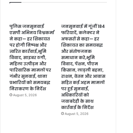
पुलिस जनसुनवाई
जनसुनवाई में गूंजीं 184
एसपी अभिनय विश्वकर्मा
फरियादें, कलेक्टर ने
ने कहा— हर शिकायत
अफसरों से कहा— हर
पर होगी निष्पक्ष और
शिकायत का समयबद्ध
त्वरित कार्रवाई,भूमि
और संतोषजनक
विवाद, साइबर ठगी,
समाधान करे,भूमि
महिला उत्पीड़न और
विवाद, पेंशन, पीएम
पारिवारिक मामलों पर
किसान, लाड़ली बहना,
गंभीर सुनवाई, थाना
राशन, वेतन और आवास
प्रभारियों को समयबद्ध
सहित कई अहम मामलों
निराकरण के निर्देश
पर हुई सुनवाई,
अधिकारियों को
August 5, 2026
जवाबदेही के साथ
कार्रवाई के निर्देश
August 5, 2026