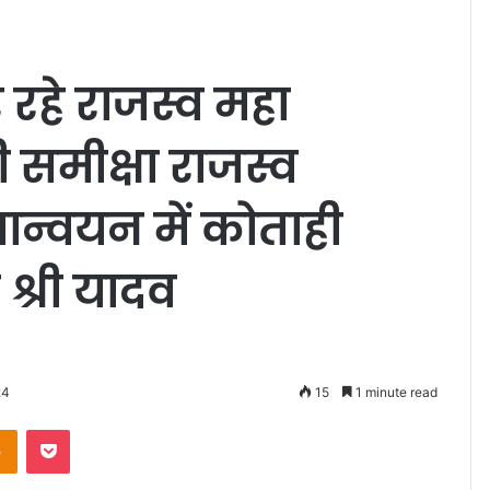
रहे राजस्व महा
 समीक्षा राजस्व
ान्वयन में कोताही
 श्री यादव
24
15
1 minute read
Odnoklassniki
Pocket