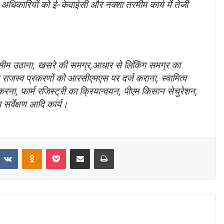
्व अधिकारियों को ई-केवाईसी और नक्शा तरमीम कार्य में तेजी
तरमीम उठाना, खसरे की समग्र,आधार से लिंकिंग समग्र का
ाजस्व प्रकरणों को आरसीएमएस पर दर्ज कराना, स्वामित्व
 करना, फार्म रजिस्ट्री का क्रियान्वयन, पीएम किसान सेचुरेशन,
र्वेक्षण आदि कार्य।
VKontakte
Odnoklassniki
Pocket
Share via Email
Print