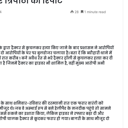
्रिपाठी की रिपोर्ट
4
28
1 minute read
े द्वारा ट्रैक्टर से कुचलकर हत्या किए जाने के बाद प्रशासन ने आरोपियों
 आरोपियों के घर पर बुलडोजर चलाया है। बता दें कि ब्यौहारी थाने में
 करीब 1 बजे अवैध रेत से भरे ट्रैक्टर ट्रॉली से कुचलकर हत्या कर दी
जिनमें ट्रैक्टर का ड्राइवर भी शामिल है, वहीं मुख्य आरोपी अभी
ों के साथ शनिवार-रविवार की दरम्यानी रात एक फरार वारंटी को
मौजूद थे। जब वे अस्थाई रूप से बने हेलीपैड के नजदीक पहुंचे तो सामने
 उससे रुकने का इशारा किया, लेकिन ड्राइवर ने रफ्तार बढ़ा दी और
रोपी चालक ट्रैक्टर से कूदकर फरार हो गया। बागरी के साथ मौजूद दो