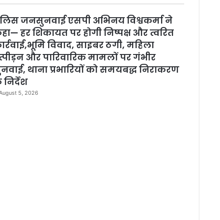
l
o
ुलिस जनसुनवाई एसपी अभिनय विश्वकर्मा ने
s
e
हा— हर शिकायत पर होगी निष्पक्ष और त्वरित
ार्रवाई,भूमि विवाद, साइबर ठगी, महिला
त्पीड़न और पारिवारिक मामलों पर गंभीर
ुनवाई, थाना प्रभारियों को समयबद्ध निराकरण
 निर्देश
August 5, 2026