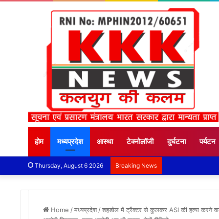
होम
मध्यप्रदेश
आस्था
टेक्नोलॉजी
दुर्घटना
पर्यटन
Thursday, August 6 2026
Breaking News
Home
/
मध्यप्रदेश
/
शहडोल में ट्रैक्टर से कुलकर ASI की हत्या करने 