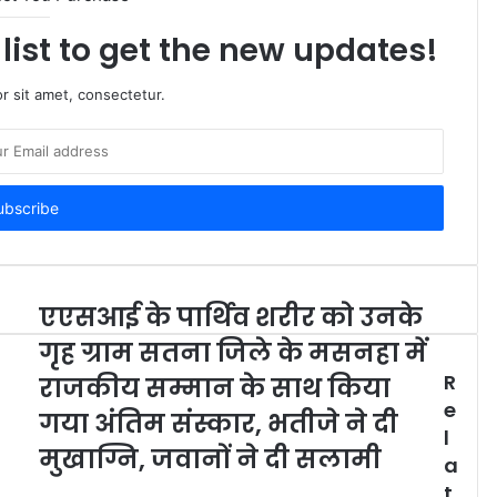
list to get the new updates!
r sit amet, consectetur.
एएसआई के पार्थिव शरीर को उनके
गृह ग्राम सतना जिले के मसनहा में
R
राजकीय सम्मान के साथ किया
e
गया अंतिम संस्कार, भतीजे ने दी
l
मुखाग्नि, जवानों ने दी सलामी
a
t