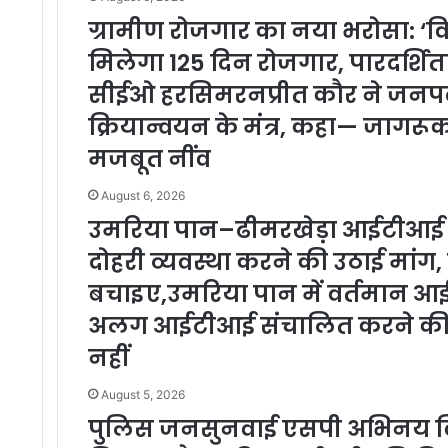
ग्रामीण रोजगार का नया भरोसा: ‘
मिलेगा 125 दिन रोजगार, पारदर्शि
सीईओ हरसिमरनप्रीत कौर ने जनपद 
क्रियान्वयन के मंत्र, कहा— जागर
मजबूत नींव
August 6, 2026
उमरिया पान–ढीमरखेड़ा आईटीआई विव
दोहरी व्यवस्था करने की उठाई मांग,
बचाइए,उमरिया पान में वर्तमान आ
अलग आईटीआई संचालित करने की मांग
नहीं
August 5, 2026
पुलिस जनसुनवाई एसपी अभिनय विश