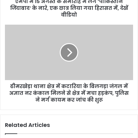
d
एमपी में 15 अगस्त के समारोह में लगे ‘पाकिस्तान
r
जिंदाबाद’ के नारे, एक छात्र लिया गया हिरासत में, देखें
e
वीडियो
s
s
ढीमरखेड़ा थाना क्षेत्र में कटारिया के बिलगड़ा जंगल में
अज्ञात नर कंकाल मिलने से क्षेत्र में मचा हड़कंप, पुलिस
ने मर्ग कायम कर जांच की शुरू
Related Articles