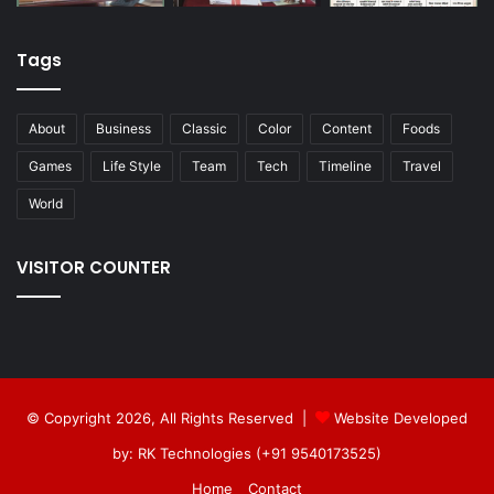
Tags
About
Business
Classic
Color
Content
Foods
Games
Life Style
Team
Tech
Timeline
Travel
World
VISITOR COUNTER
© Copyright 2026, All Rights Reserved |
Website Developed
by: RK Technologies (+91 9540173525)
Home
Contact