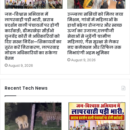
जन-विश्वास अभियान में
उज्ज्वला सखियों को मिला नया
लापरवाही पड़ी भारी, खराब
मिशन, गांवों में महिलाओं के
प्रदर्शन वाली पंचायतों पर होगी
हाथों बढ़ेगा रोजगार और स्वच्छ
कार्रवाई!, ढीमरखेड़ा सीईओ
ऊर्जा का उजाला,एलपीजी
युजवेंद्र कोरी ने अधिकारियों को
सेवाओं से जुड़ेंगी ग्रामीण
दिए सख्त निर्देश—शिकायतों का
महिलाएं, गैस सुरक्षा से लेकर
तुरंत करें निराकरण, लापरवाह
नए कनेक्शन और रिफिल तक
नोडल अधिकारियों का रुकेगा
निभाएंगी अहम भूमिका
वेतन
August 9, 2026
August 9, 2026
Recent Tech News