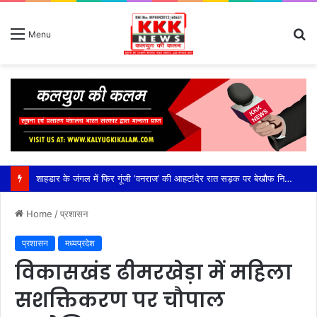
S
Menu
fo
शाहडार के जंगल में फिर गूंजी ‘वनराज’ की आहट!देर रात सड़क पर बेखौफ निकला विशालकाय बाघ, राहगीरों के कैमरे में कैद हुआ रोमांचक नजारा,कटनी जिले के शाहडार वन क्षेत्र में बढ़ी बाघों की हलचल, सड़क पार कर झाड़ियों में ओझल हुआ टाइगर; वन विभाग ने राहगीरों को किया सतर्क
Home
/
प्रशासन
प्रशासन
मध्यप्रदेश
विकासखंड ढीमरखेड़ा में महिला
सशक्तिकरण पर चौपाल