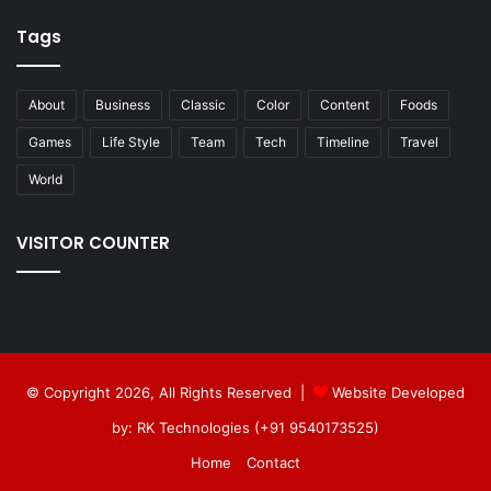
Tags
About
Business
Classic
Color
Content
Foods
Games
Life Style
Team
Tech
Timeline
Travel
World
VISITOR COUNTER
© Copyright 2026, All Rights Reserved |
Website Developed
by: RK Technologies (+91 9540173525)
Home
Contact