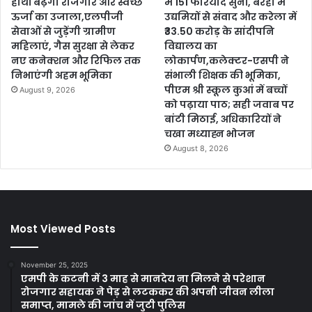
हाथों बढ़ेगा रोजगार और स्वच्छ
में 151 फरियादें सुनीं, बरही में
ऊर्जा का उजाला,एलपीजी
उद्यमियों से संवाद और करेला में
सेवाओं से जुड़ेंगी ग्रामीण
₹33.50 करोड़ के सांदीपनि
महिलाएं, गैस सुरक्षा से लेकर
विद्यालय का
नए कनेक्शन और रिफिल तक
लोकार्पण,कलेक्टर-एसपी ने
निभाएंगी अहम भूमिका
संभाली शिक्षक की भूमिका,
पीएम श्री स्कूल कुआं में बच्चों
August 9, 2026
को पढ़ाया पाठ; सही जवाब पर
बांटी मिठाई, अधिकारियों ने
चखा मध्याह्न भोजन
August 8, 2026
Most Viewed Posts
November 25, 2025
एमपी के कटनी में 3 माह से मानदेय ना मिलने से परेशान
रोजगार सहायक ने पेड़ से लटककर की अपनी जीवन लीला
समाप्त, मामले की जांच में जुटी पुलिस