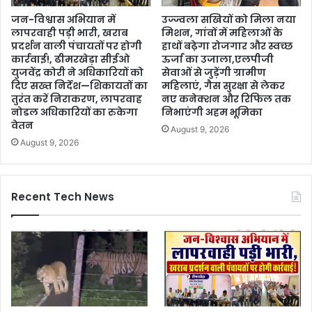
जन-विश्वास अभियान में
उज्ज्वला सखियों को मिला नया
लापरवाही पड़ी भारी, खराब
मिशन, गांवों में महिलाओं के
प्रदर्शन वाली पंचायतों पर होगी
हाथों बढ़ेगा रोजगार और स्वच्छ
कार्रवाई!, ढीमरखेड़ा सीईओ
ऊर्जा का उजाला,एलपीजी
युजवेंद्र कोरी ने अधिकारियों को
सेवाओं से जुड़ेंगी ग्रामीण
दिए सख्त निर्देश—शिकायतों का
महिलाएं, गैस सुरक्षा से लेकर
तुरंत करें निराकरण, लापरवाह
नए कनेक्शन और रिफिल तक
नोडल अधिकारियों का रुकेगा
निभाएंगी अहम भूमिका
वेतन
August 9, 2026
August 9, 2026
Recent Tech News