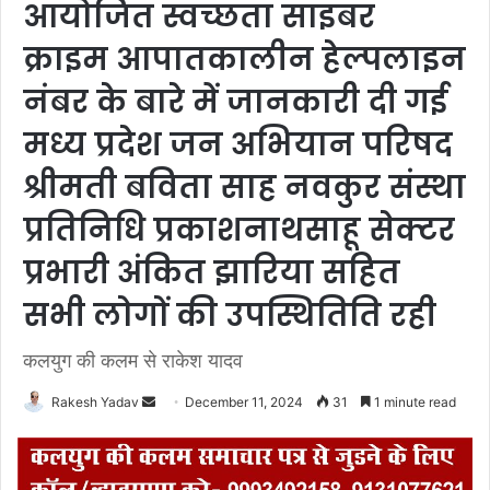
आयोजित स्वच्छता साइबर
क्राइम आपातकालीन हेल्पलाइन
नंबर के बारे में जानकारी दी गई
मध्य प्रदेश जन अभियान परिषद
श्रीमती बविता साह नवकुर संस्था
प्रतिनिधि प्रकाशनाथसाहू सेक्टर
प्रभारी अंकित झारिया सहित
सभी लोगों की उपस्थितिति रही
कलयुग की कलम से राकेश यादव
Rakesh Yadav
S
December 11, 2024
31
1 minute read
e
n
d