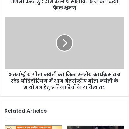
e
गणना करते हुए टीम के साथ संभावित क्षेत्रों का किया
s
पेैदल भ्रमण
s
अंतर्राष्ट्रीय गीता जयंती का जिला स्तरीय कार्यक्रम बस
स्टैंड ऑडिटोरियम में आज अंतर्राष्ट्रीय गीता जयंती के
आयोजन हेतु अधिकारियों के दायित्व तय
Related Articles