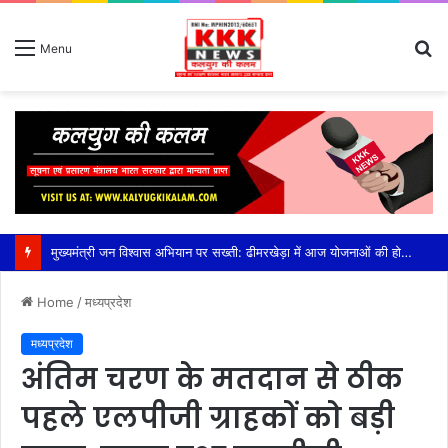
S
Menu
fo
मुख्यमंत्री जन विश्वास अभियान पर सख्ती: ढीमरखेड़ा में आज योजनाओं की होगी बड़ी समीक्षा, लापरवाही पर रहेगा फोकस,सीईओ युजवेंद्र कोरी की अध्यक्षता में होगी अहम बैठक, सीएम हेल्पलाइन, पीएम आवास, संबल योजना और लंबित विकास कार्यों की होगी विस्तृत समीक्षा
Home
/
मध्यप्रदेश
मध्यप्रदेश
अंतिम चरण के मतदान से ठीक
पहले एलपीजी ग्राहकों को बड़ी