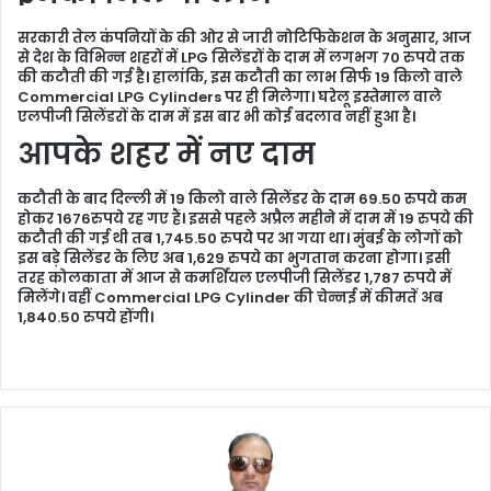
सरकारी तेल कंपनियों के की ओर से जारी नोटिफिकेशन के अनुसार, आज
से देश के विभिन्न शहरों में LPG सिलेंडरों के दाम में लगभग 70 रुपये तक
की कटौती की गई है। हालांकि, इस कटौती का लाभ सिर्फ 19 किलो वाले
Commercial LPG Cylinders पर ही मिलेगा। घरेलू इस्तेमाल वाले
एलपीजी सिलेंडरों के दाम में इस बार भी कोई बदलाव नहीं हुआ है।
आपके शहर में नए दाम
कटौती के बाद दिल्ली में 19 किलो वाले सिलेंडर के दाम 69.50 रुपये कम
होकर 1676रुपये रह गए हैं। इससे पहले अप्रैल महीने में दाम में 19 रुपये की
कटौती की गई थी तब 1,745.50 रुपये पर आ गया था। मुंबई के लोगों को
इस बड़े सिलेंडर के लिए अब 1,629 रुपये का भुगतान करना होगा। इसी
तरह कोलकाता में आज से कमर्शियल एलपीजी सिलेंडर 1,787 रुपये में
मिलेंगे। वहीं Commercial LPG Cylinder की चेन्नई में कीमतें अब
1,840.50 रुपये होंगी।