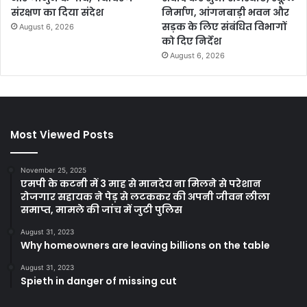
संरक्षण का दिया संदेश
निर्माण, आंगनबाड़ी भवन और
सड़क के लिए संबंधित विभागों
August 6, 2026
को दिए निर्देश
August 6, 2026
Most Viewed Posts
November 25, 2025
एमपी के कटनी में 3 माह से मानदेय ना मिलने से परेशान
रोजगार सहायक ने पेड़ से लटककर की अपनी जीवन लीला
समाप्त, मामले की जांच में जुटी पुलिस
August 31, 2023
Why homeowners are leaving billions on the table
August 31, 2023
Spieth in danger of missing cut