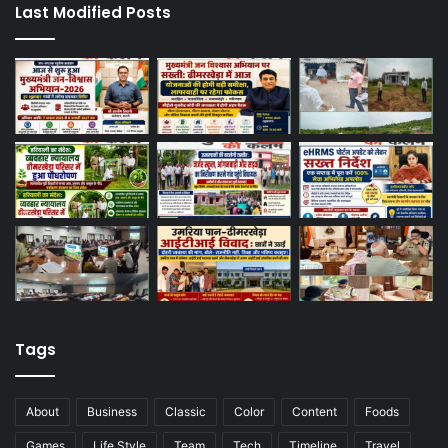
Last Modified Posts
Tags
About
Business
Classic
Color
Content
Foods
Games
Life Style
Team
Tech
Timeline
Travel