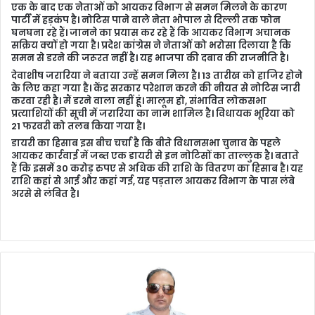
एक के बाद एक नेताओं को आयकर विभाग से समन मिलने के कारण
पार्टी में हड़कंप है। नोटिस पाने वाले नेता भोपाल से दिल्ली तक फोन
घनघना रहे हैं। जानने का प्रयास कर रहे हैं कि आयकर विभाग अचानक
सक्रिय क्यों हो गया है। प्रदेश कांग्रेस ने नेताओं को भरोसा दिलाया है कि
समन से डरने की जरूरत नहीं है। यह भाजपा की दबाव की राजनीति है।
देवाशीष जरारिया ने बताया उन्हें समन मिला है। 13 तारीख को हाजिर होने
के लिए कहा गया है। केंद्र सरकार परेशान करने की नीयत से नोटिस जारी
करवा रही है। मैं डरने वाला नहीं हूं। मालूम हो, संभावित लोकसभा
प्रत्याशियों की सूची में जरारिया का नाम शामिल है। विधायक भूरिया को
21 फरवरी को तलब किया गया है।
डायरी का हिसाब इस बीच चर्चा है कि बीते विधानसभा चुनाव के पहले
आयकर कार्रवाई में जब्त एक डायरी से इन नोटिसों का ताल्लुक है। बताते
हैं कि इसमें 30 करोड़ रुपए से अधिक की राशि के वितरण का हिसाब है। यह
राशि कहां से आई और कहां गई, यह पड़ताल आयकर विभाग के पास लंबे
अरसे से लंबित है।