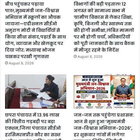
बीच पहुंचकर पढ़ाया
विभागों की बड़ी पड़ताल! 12
पाठ!,मुख्यमंत्री जन-विश्वास
अगस्त को सामान्य सभा में
अभियान में स्कूलों का औचक
ग्रामीण विकास से लेकर शिक्षा,
जायजा—एडीशनल सीईओ
कृषि, बिजली और स्वास्थ्य तक
अनुराग मोदी ने विद्यार्थियों से
की होगी समीक्षा,लंबित मामलों
किया सीधा संवाद,पढ़ाई के साथ
पर भी होगी चर्चा, अधिकारियों
योग, व्यायाम और खेलकूद पर
को पूरी जानकारी के साथ बैठक
दिया जोर; मध्यान्ह भोजन
में मौजूद रहने के निर्देश
चखकर परखी गुणवत्ता
August 8, 2026
August 8, 2026
छपरा पंचायत में 13.96 लाख
जन-जन तक पहुंचेगा प्रशासन:
की वित्तीय गड़बड़ी पर बड़ा
आज से शुरू हुआ ‘मुख्यमंत्री
एक्शन,जिला पंचायत सीईओ
जन-विश्वास अभियान-2026’,
हरसिमरनप्रीत कौर का सख्त
हर शुक्रवार गांवों में लगेगा