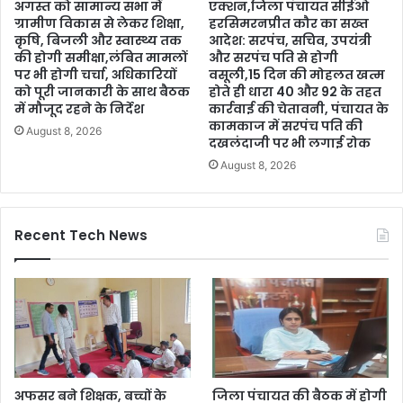
अगस्त को सामान्य सभा में
एक्शन,जिला पंचायत सीईओ
ग्रामीण विकास से लेकर शिक्षा,
हरसिमरनप्रीत कौर का सख्त
कृषि, बिजली और स्वास्थ्य तक
आदेश: सरपंच, सचिव, उपयंत्री
की होगी समीक्षा,लंबित मामलों
और सरपंच पति से होगी
पर भी होगी चर्चा, अधिकारियों
वसूली,15 दिन की मोहलत खत्म
को पूरी जानकारी के साथ बैठक
होते ही धारा 40 और 92 के तहत
में मौजूद रहने के निर्देश
कार्रवाई की चेतावनी, पंचायत के
कामकाज में सरपंच पति की
August 8, 2026
दखलंदाजी पर भी लगाई रोक
August 8, 2026
Recent Tech News
अफसर बने शिक्षक, बच्चों के
जिला पंचायत की बैठक में होगी