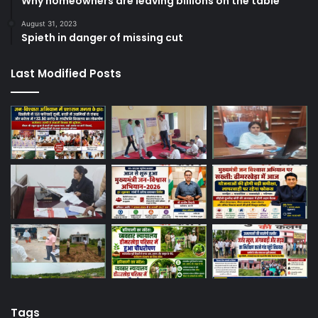
Why homeowners are leaving billions on the table
August 31, 2023
Spieth in danger of missing cut
Last Modified Posts
Tags