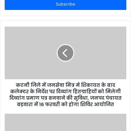
e
r
y
o
u
r
E
m
a
i
l
a
d
d
कटनी जिले में जनसेवा मित्र मे शिकायत के बाद
r
कलेक्टर के निर्देश पर दिव्यांग हितग्राहियों को मिलेगी
e
दिव्यांग प्रमाण पत्र बनवाने की सुविधा, जनपद पंचायत
s
बड़वारा में 16 फरवरी को होगा शिविर आयोजित
s