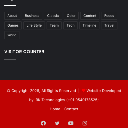
About
Business
Classic
Color
Content
Foods
Games
Life Style
Team
Tech
Timeline
Travel
World
VISITOR COUNTER
© Copyright 2026, All Rights Reserved |
Website Developed
by: RK Technologies (+91 9540173525)
Home
Contact
Facebook
Twitter
YouTube
Instagram