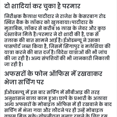
दो शादियां कर चुका है परमार
निरीक्षक कैलाश पाटीदार ने राजेश के केसरबाग रोड
स्थित बैंक के लॉकर को खुलवाया। पाटीदार के
मुताबिक, लॉकर से करीब 16 लाख के जेवर और कुछ
दस्तावेज मिले हैं। परमार ने दो शादी की है, एक से
तलाक की बात सामने आई है। ईओडब्ल्यू ने उसका
पासपोर्ट जब्त किया है, जिसमें सिंगापुर व मलेशिया की
यात्रा करने की बात दर्ज है। विदेश यात्राओं की भी जांच
की जा रही है। अन्य संपत्तियों की भी जानकारी निकाली
जा रही है।
अफसरों के फोन ऑफिस में रखवाकर
भेजा सर्चिंग पर
ईओडबल्यू में इस बार सर्चिंग में सीबीआइ की तरह
अनुशासन वाला काम हुआ। छापे के प्रभारी के अलावा
अन्य अफसरों के मोबाइल ऑफिस में ही रखवाने के बाद
सर्चिंग में भेजा गया और लौटने पर ही उन्हें मोबाइल
वापस मिल सके। गोपनीयता बनाए रखने के लिए इस