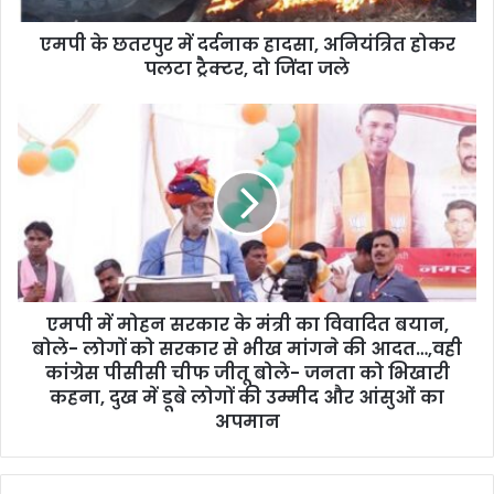
d
d
एमपी के छतरपुर में दर्दनाक हादसा, अनियंत्रित होकर
r
पलटा ट्रैक्टर, दो जिंदा जले
e
s
s
एमपी में मोहन सरकार के मंत्री का विवादित बयान,
बोले- लोगों को सरकार से भीख मांगने की आदत…,वही
कांग्रेस पीसीसी चीफ जीतू बोले- जनता को भिखारी
कहना, दुख में डूबे लोगों की उम्मीद और आंसुओं का
अपमान