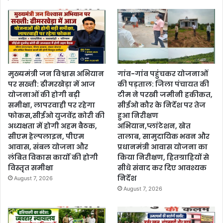
मुख्यमंत्री जन विश्वास अभियान
गांव-गांव पहुंचकर योजनाओं
पर सख्ती: ढीमरखेड़ा में आज
की पड़ताल: जिला पंचायत की
योजनाओं की होगी बड़ी
टीम ने परखी जमीनी हकीकत,
समीक्षा, लापरवाही पर रहेगा
सीईओ कौर के निर्देश पर तेज
फोकस,सीईओ युजवेंद्र कोरी की
हुआ निरीक्षण
अध्यक्षता में होगी अहम बैठक,
अभियान,प्लांटेशन, खेत
सीएम हेल्पलाइन, पीएम
तालाब, सामुदायिक भवन और
आवास, संबल योजना और
प्रधानमंत्री आवास योजना का
लंबित विकास कार्यों की होगी
किया निरीक्षण, हितग्राहियों से
विस्तृत समीक्षा
सीधे संवाद कर दिए आवश्यक
निर्देश
August 7, 2026
August 7, 2026