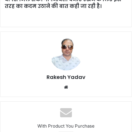
तरह का कदम उठाने की बात कही जा रही है।
Rakesh Yadav
W
e
b
s
i
t
With Product You Purchase
e