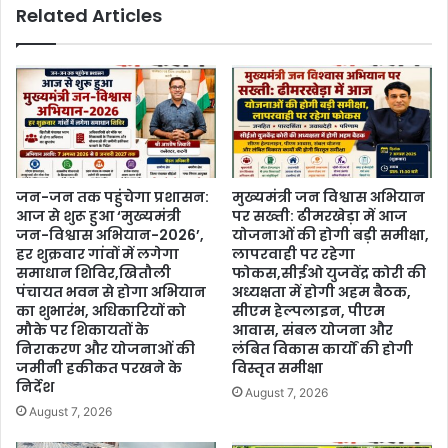
Related Articles
जन-जन तक पहुंचेगा प्रशासन:
मुख्यमंत्री जन विश्वास अभियान
आज से शुरू हुआ ‘मुख्यमंत्री
पर सख्ती: ढीमरखेड़ा में आज
जन-विश्वास अभियान-2026’,
योजनाओं की होगी बड़ी समीक्षा,
हर शुक्रवार गांवों में लगेगा
लापरवाही पर रहेगा
समाधान शिविर,खितौली
फोकस,सीईओ युजवेंद्र कोरी की
पंचायत भवन से होगा अभियान
अध्यक्षता में होगी अहम बैठक,
का शुभारंभ, अधिकारियों को
सीएम हेल्पलाइन, पीएम
मौके पर शिकायतों के
आवास, संबल योजना और
निराकरण और योजनाओं की
लंबित विकास कार्यों की होगी
जमीनी हकीकत परखने के
विस्तृत समीक्षा
निर्देश
August 7, 2026
August 7, 2026