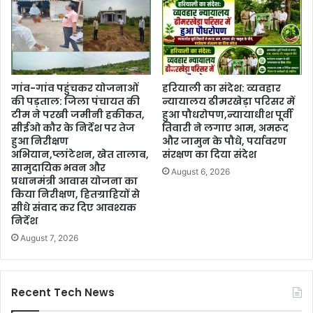
गांव-गांव पहुंचकर योजनाओं
हरियाली का संदेश: व्यवहार
की पड़ताल: जिला पंचायत की
न्यायालय ढीमरखेड़ा परिसर में
टीम ने परखी जमीनी हकीकत,
हुआ पौधरोपण,न्यायाधीश पूर्वी
सीईओ कौर के निर्देश पर तेज
तिवारी ने लगाए आम, अमरूद
हुआ निरीक्षण
और जामुन के पौधे, पर्यावरण
अभियान,प्लांटेशन, खेत तालाब,
संरक्षण का दिया संदेश
सामुदायिक भवन और
August 6, 2026
प्रधानमंत्री आवास योजना का
किया निरीक्षण, हितग्राहियों से
सीधे संवाद कर दिए आवश्यक
निर्देश
August 7, 2026
Recent Tech News