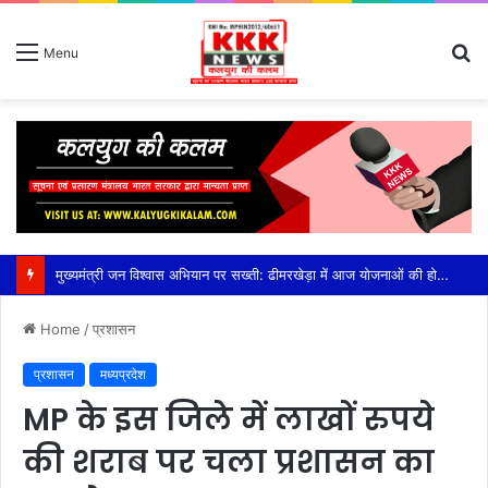
S
Menu
fo
मुख्यमंत्री जन विश्वास अभियान पर सख्ती: ढीमरखेड़ा में आज योजनाओं की होगी बड़ी समीक्षा, लापरवाही पर रहेगा फोकस,सीईओ युजवेंद्र कोरी की अध्यक्षता में होगी अहम बैठक, सीएम हेल्पलाइन, पीएम आवास, संबल योजना और लंबित विकास कार्यों की होगी विस्तृत समीक्षा
Home
/
प्रशासन
प्रशासन
मध्यप्रदेश
MP के इस जिले में लाखों रुपये
की शराब पर चला प्रशासन का