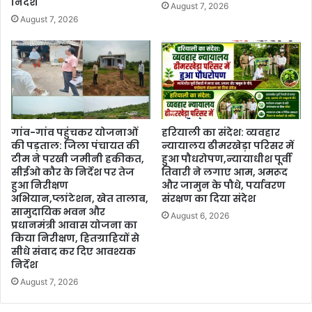
निर्देश
August 7, 2026
August 7, 2026
गांव-गांव पहुंचकर योजनाओं
हरियाली का संदेश: व्यवहार
की पड़ताल: जिला पंचायत की
न्यायालय ढीमरखेड़ा परिसर में
टीम ने परखी जमीनी हकीकत,
हुआ पौधरोपण,न्यायाधीश पूर्वी
सीईओ कौर के निर्देश पर तेज
तिवारी ने लगाए आम, अमरूद
हुआ निरीक्षण
और जामुन के पौधे, पर्यावरण
अभियान,प्लांटेशन, खेत तालाब,
संरक्षण का दिया संदेश
सामुदायिक भवन और
August 6, 2026
प्रधानमंत्री आवास योजना का
किया निरीक्षण, हितग्राहियों से
सीधे संवाद कर दिए आवश्यक
निर्देश
August 7, 2026