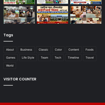
Tags
About
Business
Classic
Color
Content
Foods
Games
Life Style
Team
Tech
Timeline
Travel
World
VISITOR COUNTER