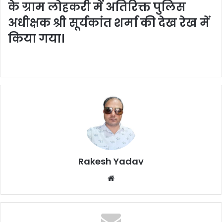
के ग्राम लोहकरी में अतिरिक्त पुलिस
अधीक्षक श्री सूर्यकांत शर्मा की देख रेख में
किया गया।
Rakesh Yadav
W
e
b
s