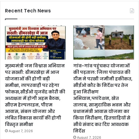
Recent Tech News
मुख्यमंत्री जन विश्वास अभियान
गांव-गांव पहुंचकर योजनाओं
पर सख्ती: ढीमरखेड़ा में आज
की पड़ताल: जिला पंचायत की
योजनाओं की होगी बड़ी
टीम ने परखी जमीनी हकीकत,
समीक्षा, लापरवाही पर रहेगा
सीईओ कौर के निर्देश पर तेज
फोकस,सीईओ युजवेंद्र कोरी की
हुआ निरीक्षण
अध्यक्षता में होगी अहम बैठक,
अभियान,प्लांटेशन, खेत
सीएम हेल्पलाइन, पीएम
तालाब, सामुदायिक भवन और
आवास, संबल योजना और
प्रधानमंत्री आवास योजना का
लंबित विकास कार्यों की होगी
किया निरीक्षण, हितग्राहियों से
विस्तृत समीक्षा
सीधे संवाद कर दिए आवश्यक
निर्देश
August 7, 2026
August 7, 2026