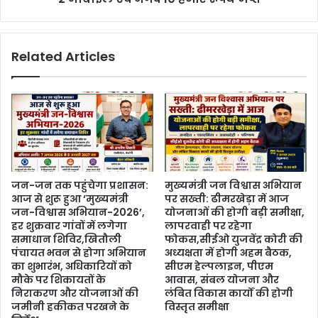
Related Articles
जन-जन तक पहुंचेगा प्रशासन:
मुख्यमंत्री जन विश्वास अभियान
आज से शुरू हुआ ‘मुख्यमंत्री
पर सख्ती: ढीमरखेड़ा में आज
जन-विश्वास अभियान-2026’,
योजनाओं की होगी बड़ी समीक्षा,
हर शुक्रवार गांवों में लगेगा
लापरवाही पर रहेगा
समाधान शिविर,खितौली
फोकस,सीईओ युजवेंद्र कोरी की
पंचायत भवन से होगा अभियान
अध्यक्षता में होगी अहम बैठक,
का शुभारंभ, अधिकारियों को
सीएम हेल्पलाइन, पीएम
मौके पर शिकायतों के
आवास, संबल योजना और
निराकरण और योजनाओं की
लंबित विकास कार्यों की होगी
जमीनी हकीकत परखने के
विस्तृत समीक्षा