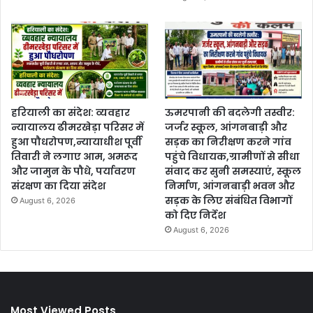
हरियाली का संदेश: व्यवहार
ऊमरपानी की बदलेगी तस्वीर:
न्यायालय ढीमरखेड़ा परिसर में
जर्जर स्कूल, आंगनबाड़ी और
हुआ पौधरोपण,न्यायाधीश पूर्वी
सड़क का निरीक्षण करने गांव
तिवारी ने लगाए आम, अमरूद
पहुंचे विधायक,ग्रामीणों से सीधा
और जामुन के पौधे, पर्यावरण
संवाद कर सुनी समस्याएं, स्कूल
संरक्षण का दिया संदेश
निर्माण, आंगनबाड़ी भवन और
सड़क के लिए संबंधित विभागों
August 6, 2026
को दिए निर्देश
August 6, 2026
Most Viewed Posts