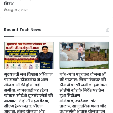
निर्देश
August 7, 2026
Recent Tech News
मुख्यमंत्री जन विश्वास अभियान
गांव-गांव पहुंचकर योजनाओं
पर सख्ती: ढीमरखेड़ा में आज
की पड़ताल: जिला पंचायत की
योजनाओं की होगी बड़ी
टीम ने परखी जमीनी हकीकत,
समीक्षा, लापरवाही पर रहेगा
सीईओ कौर के निर्देश पर तेज
फोकस,सीईओ युजवेंद्र कोरी की
हुआ निरीक्षण
अध्यक्षता में होगी अहम बैठक,
अभियान,प्लांटेशन, खेत
सीएम हेल्पलाइन, पीएम
तालाब, सामुदायिक भवन और
आवास, संबल योजना और
प्रधानमंत्री आवास योजना का