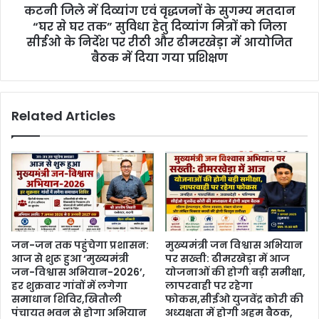
कटनी जिले में दिव्यांग एवं वृद्धजनों के सुगम्य मतदान
“घर से घर तक” सुविधा हेतु दिव्यांग मित्रों को जिला
सीईओ के निर्देश पर रीठी और ढीमरखेड़ा में आयोजित
बैठक में दिया गया प्रशिक्षण
Related Articles
जन-जन तक पहुंचेगा प्रशासन:
मुख्यमंत्री जन विश्वास अभियान
आज से शुरू हुआ ‘मुख्यमंत्री
पर सख्ती: ढीमरखेड़ा में आज
जन-विश्वास अभियान-2026’,
योजनाओं की होगी बड़ी समीक्षा,
हर शुक्रवार गांवों में लगेगा
लापरवाही पर रहेगा
समाधान शिविर,खितौली
फोकस,सीईओ युजवेंद्र कोरी की
पंचायत भवन से होगा अभियान
अध्यक्षता में होगी अहम बैठक,