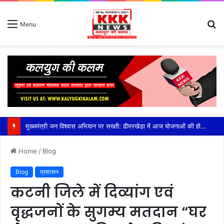
S
Menu
fo
मुख्यमंत्री जन विश्वास अभियान पर सख्ती: ढीमरखेड़ा में आज योजनाओं की होगी बड़ी समीक्षा, लापरवाही पर रहेगा फोकस,सीईओ युजवेंद्र कोरी की अध्यक्षता में होगी अहम बैठक, सीएम हेल्पलाइन, पीएम आवास, संबल योजना और लंबित विकास कार्यों की होगी विस्तृत समीक्षा
Home
/
Blog
Blog
प्रशासन
कटनी जिले में दिव्यांग एवं
वृद्धजनों के सुगम्य मतदान “घर