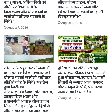
का शुभारंभ, अधिकारियों को
सीएम हेल्पलाइन, पीएम
मौके पर शिकायतों के
आवास, संबल योजना और
निराकरण और योजनाओं की
लंबित विकास कार्यों की होगी
जमीनी हकीकत परखने के
विस्तृत समीक्षा
निर्देश
August 7, 2026
August 7, 2026
गांव-गांव पहुंचकर योजनाओं
हरियाली का संदेश: व्यवहार
की पड़ताल: जिला पंचायत की
न्यायालय ढीमरखेड़ा परिसर में
टीम ने परखी जमीनी हकीकत,
हुआ पौधरोपण,न्यायाधीश पूर्वी
सीईओ कौर के निर्देश पर तेज
तिवारी ने लगाए आम, अमरूद
हुआ निरीक्षण
और जामुन के पौधे, पर्यावरण
अभियान,प्लांटेशन, खेत तालाब,
संरक्षण का दिया संदेश
सामुदायिक भवन और
August 6, 2026
प्रधानमंत्री आवास योजना का
किया निरीक्षण, हितग्राहियों से
सीधे संवाद कर दिए आवश्यक