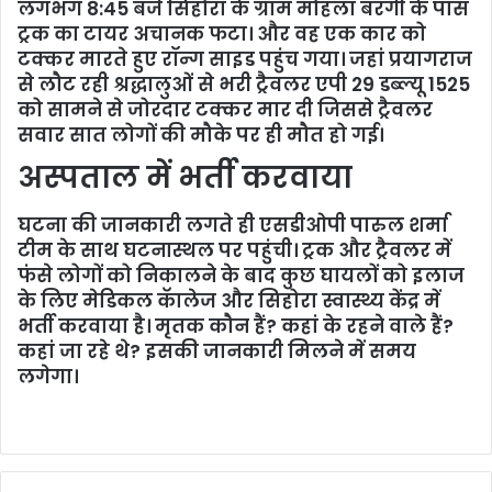
लगभग 8:45 बजे सिहोरा के ग्राम मोहला बरगी के पास
ट्रक का टायर अचानक फटा। और वह एक कार को
टक्कर मारते हुए रॉन्ग साइड पहुंच गया। जहां प्रयागराज
से लौट रही श्रद्धालुओं से भरी ट्रैवलर एपी 29 डब्ल्यू 1525
को सामने से जोरदार टक्कर मार दी जिससे ट्रैवलर
सवार सात लोगों की मौके पर ही मौत हो गई।
अस्पताल में भर्ती करवाया
घटना की जानकारी लगते ही एसडीओपी पारुल शर्मा
टीम के साथ घटनास्थल पर पहुंची। ट्रक और ट्रैवलर में
फंसे लोगों को निकालने के बाद कुछ घायलों को इलाज
के लिए मेडिकल कॅालेज और सिहोरा स्वास्थ्य केंद्र में
भर्ती करवाया है। मृतक कौन हैं? कहां के रहने वाले हैं?
कहां जा रहे थे? इसकी जानकारी मिलने में समय
लगेगा।