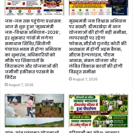
जन-जन तक पहुंचेगा प्रशासन:
मुख्यमंत्री जन विश्वास अभियान
आज से शुरू हुआ ‘मुख्यमंत्री
पर सख्ती: ढीमरखेड़ा में आज
जन-विश्वास अभियान-2026’,
योजनाओं की होगी बड़ी समीक्षा,
हर शुक्रवार गांवों में लगेगा
लापरवाही पर रहेगा
समाधान शिविर,खितौली
फोकस,सीईओ युजवेंद्र कोरी की
पंचायत भवन से होगा अभियान
अध्यक्षता में होगी अहम बैठक,
का शुभारंभ, अधिकारियों को
सीएम हेल्पलाइन, पीएम
मौके पर शिकायतों के
आवास, संबल योजना और
निराकरण और योजनाओं की
लंबित विकास कार्यों की होगी
जमीनी हकीकत परखने के
विस्तृत समीक्षा
निर्देश
August 7, 2026
August 7, 2026