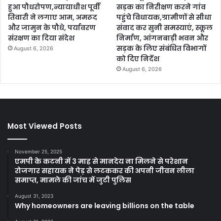
हुआ पौधरोपण,न्यायाधीश पूर्वी
सड़क का निरीक्षण करने गांव
तिवारी ने लगाए आम, अमरूद
पहुंचे विधायक,ग्रामीणों से सीधा
और जामुन के पौधे, पर्यावरण
संवाद कर सुनी समस्याएं, स्कूल
संरक्षण का दिया संदेश
निर्माण, आंगनबाड़ी भवन और
सड़क के लिए संबंधित विभागों
August 6, 2026
को दिए निर्देश
August 6, 2026
Most Viewed Posts
November 25, 2025
एमपी के कटनी में 3 माह से मानदेय ना मिलने से परेशान
रोजगार सहायक ने पेड़ से लटककर की अपनी जीवन लीला
समाप्त, मामले की जांच में जुटी पुलिस
August 31, 2023
Why homeowners are leaving billions on the table