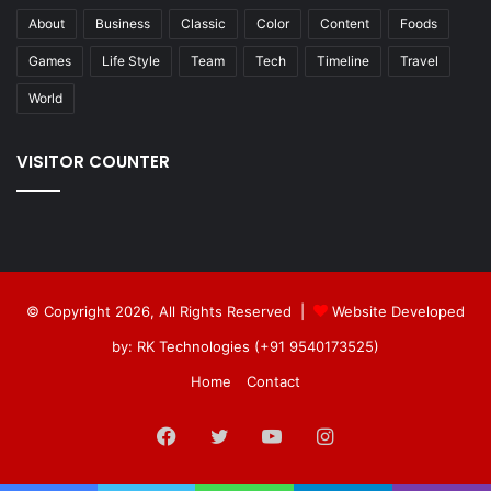
About
Business
Classic
Color
Content
Foods
Games
Life Style
Team
Tech
Timeline
Travel
World
VISITOR COUNTER
© Copyright 2026, All Rights Reserved |
Website Developed
by: RK Technologies (+91 9540173525)
Home
Contact
Facebook
Twitter
YouTube
Instagram