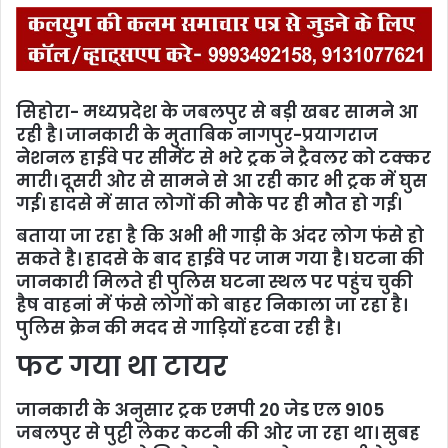
सिहोरा- मध्यप्रदेश के जबलपुर से बड़ी खबर सामने आ
रही है। जानकारी के मुताबिक नागपुर-प्रयागराज
नेशनल हाईवे पर सीमेंट से भरे ट्रक ने ट्रैवलर को टक्कर
मारी। दूसरी ओर से सामने से आ रही कार भी ट्रक में घुस
गई। हादसे में सात लोगों की मौके पर ही मौत हो गई।
बताया जा रहा है कि अभी भी गाड़ी के अंदर लोग फंसे हो
सकते है। हादसे के बाद हाईवे पर जाम गया है। घटना की
जानकारी मिलते ही पुलिस घटना स्थल पर पहुंच चुकी
हैष वाहनां में फंसे लोगों को बाहर निकाला जा रहा है।
पुलिस क्रेन की मदद से गाड़ियों हटवा रही है।
फट गया था टायर
जानकारी के अनुसार ट्रक एमपी 20 जेड एल 9105
जबलपुर से पुट्टी लेकर कटनी की ओर जा रहा था। सुबह