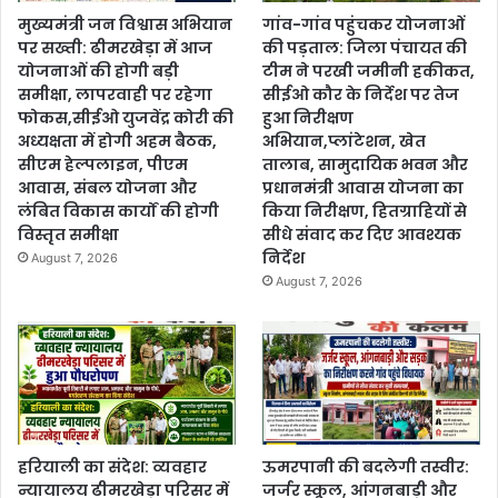
मुख्यमंत्री जन विश्वास अभियान
गांव-गांव पहुंचकर योजनाओं
पर सख्ती: ढीमरखेड़ा में आज
की पड़ताल: जिला पंचायत की
योजनाओं की होगी बड़ी
टीम ने परखी जमीनी हकीकत,
समीक्षा, लापरवाही पर रहेगा
सीईओ कौर के निर्देश पर तेज
फोकस,सीईओ युजवेंद्र कोरी की
हुआ निरीक्षण
अध्यक्षता में होगी अहम बैठक,
अभियान,प्लांटेशन, खेत
सीएम हेल्पलाइन, पीएम
तालाब, सामुदायिक भवन और
आवास, संबल योजना और
प्रधानमंत्री आवास योजना का
लंबित विकास कार्यों की होगी
किया निरीक्षण, हितग्राहियों से
विस्तृत समीक्षा
सीधे संवाद कर दिए आवश्यक
निर्देश
August 7, 2026
August 7, 2026
हरियाली का संदेश: व्यवहार
ऊमरपानी की बदलेगी तस्वीर:
न्यायालय ढीमरखेड़ा परिसर में
जर्जर स्कूल, आंगनबाड़ी और