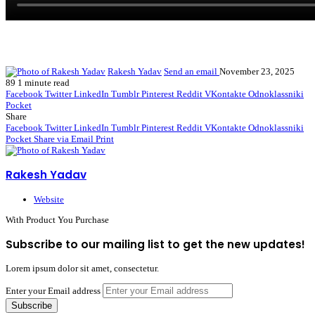
Rakesh Yadav
Send an email
November 23, 2025
89
1 minute read
Facebook
Twitter
LinkedIn
Tumblr
Pinterest
Reddit
VKontakte
Odnoklassniki
Pocket
Share
Facebook
Twitter
LinkedIn
Tumblr
Pinterest
Reddit
VKontakte
Odnoklassniki
Pocket
Share via Email
Print
Rakesh Yadav
Website
With Product You Purchase
Subscribe to our mailing list to get the new updates!
Lorem ipsum dolor sit amet, consectetur.
Enter your Email address