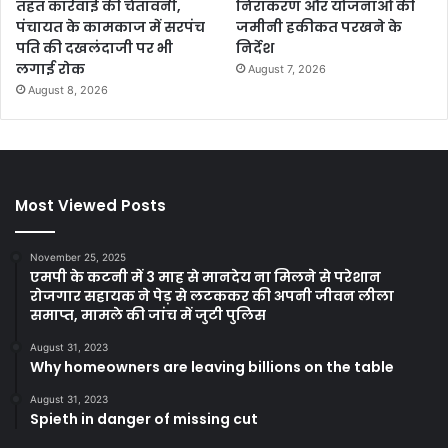
तहत कार्रवाई की चेतावनी,
निराकरण और योजनाओं की
पंचायत के कामकाज में सरपंच
जमीनी हकीकत परखने के
पति की दखलंदाजी पर भी
निर्देश
लगाई रोक
August 7, 2026
August 8, 2026
Most Viewed Posts
November 25, 2025
एमपी के कटनी में 3 माह से मानदेय ना मिलने से परेशान
रोजगार सहायक ने पेड़ से लटककर की अपनी जीवन लीला
समाप्त, मामले की जांच में जुटी पुलिस
August 31, 2023
Why homeowners are leaving billions on the table
August 31, 2023
Spieth in danger of missing cut