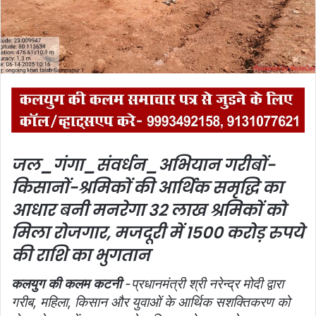
i
l
जल_गंगा_संवर्धन_अभियान
गरीबों-
किसानों-श्रमिकों की आर्थिक समृद्धि का
आधार बनी मनरेगा
32 लाख श्रमिकों को
मिला रोजगार, मजदूरी में 1500 करोड़ रुपये
की राशि का भुगतान
कलयुग की कलम कटनी
-प्रधानमंत्री श्री नरेन्द्र मोदी द्वारा
गरीब, महिला, किसान और युवाओं के आर्थिक सशक्तिकरण को