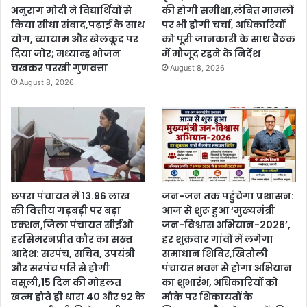
अनुराग मोदी ने विद्यार्थियों से
की होगी समीक्षा,लंबित मामलों
किया सीधा संवाद,पढ़ाई के साथ
पर भी होगी चर्चा, अधिकारियों
योग, व्यायाम और खेलकूद पर
को पूरी जानकारी के साथ बैठक
दिया जोर; मध्यान्ह भोजन
में मौजूद रहने के निर्देश
चखकर परखी गुणवत्ता
August 8, 2026
August 8, 2026
छपरा पंचायत में 13.96 लाख
जन-जन तक पहुंचेगा प्रशासन:
की वित्तीय गड़बड़ी पर बड़ा
आज से शुरू हुआ ‘मुख्यमंत्री
एक्शन,जिला पंचायत सीईओ
जन-विश्वास अभियान-2026’,
हरसिमरनप्रीत कौर का सख्त
हर शुक्रवार गांवों में लगेगा
आदेश: सरपंच, सचिव, उपयंत्री
समाधान शिविर,खितौली
और सरपंच पति से होगी
पंचायत भवन से होगा अभियान
वसूली,15 दिन की मोहलत
का शुभारंभ, अधिकारियों को
खत्म होते ही धारा 40 और 92 के
मौके पर शिकायतों के