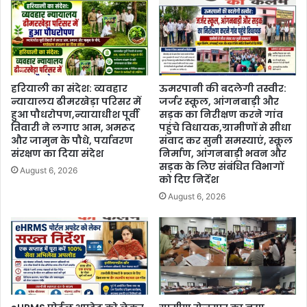
हरियाली का संदेश: व्यवहार
ऊमरपानी की बदलेगी तस्वीर:
न्यायालय ढीमरखेड़ा परिसर में
जर्जर स्कूल, आंगनबाड़ी और
हुआ पौधरोपण,न्यायाधीश पूर्वी
सड़क का निरीक्षण करने गांव
तिवारी ने लगाए आम, अमरूद
पहुंचे विधायक,ग्रामीणों से सीधा
और जामुन के पौधे, पर्यावरण
संवाद कर सुनी समस्याएं, स्कूल
संरक्षण का दिया संदेश
निर्माण, आंगनबाड़ी भवन और
सड़क के लिए संबंधित विभागों
August 6, 2026
को दिए निर्देश
August 6, 2026