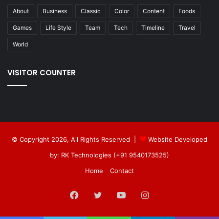
About
Business
Classic
Color
Content
Foods
Games
Life Style
Team
Tech
Timeline
Travel
World
VISITOR COUNTER
© Copyright 2026, All Rights Reserved |
Website Developed
by: RK Technologies (+91 9540173525)
Home
Contact
Facebook
Twitter
YouTube
Instagram