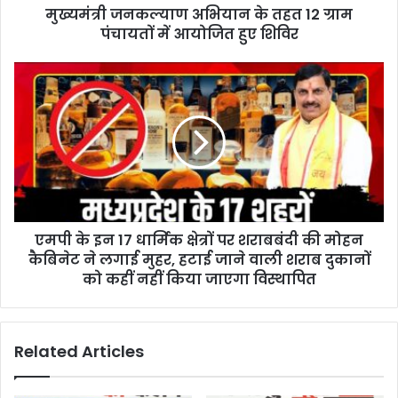
d
मुख्यमंत्री जनकल्याण अभियान के तहत 12 ग्राम
r
पंचायतों में आयोजित हुए शिविर
e
s
s
एमपी के इन 17 धार्मिक क्षेत्रों पर शराबबंदी की मोहन
कैबिनेट ने लगाई मुहर, हटाई जाने वाली शराब दुकानों
को कहीं नहीं किया जाएगा विस्थापित
Related Articles