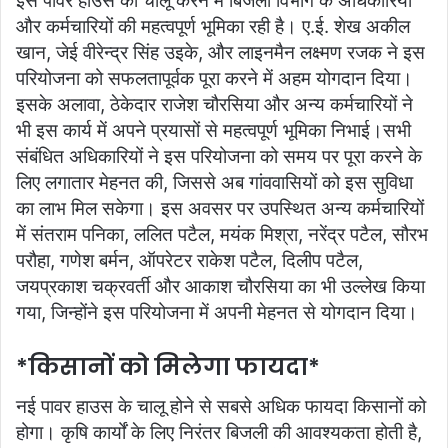
इस पावर हाउस को चालू करने में बिजली विभाग के अधिकारियों
और कर्मचारियों की महत्वपूर्ण भूमिका रही है। ए.ई. शेख अकील
खान, जेई वीरेन्द्र सिंह उइके, और लाइनमैन लक्ष्मण रजक ने इस
परियोजना को सफलतापूर्वक पूरा करने में अहम योगदान दिया।
इसके अलावा, ठेकेदार राजेश चौरसिया और अन्य कर्मचारियों ने
भी इस कार्य में अपने प्रयासों से महत्वपूर्ण भूमिका निभाई।सभी
संबंधित अधिकारियों ने इस परियोजना को समय पर पूरा करने के
लिए लगातार मेहनत की, जिससे अब गांववासियों को इस सुविधा
का लाभ मिल सकेगा। इस अवसर पर उपस्थित अन्य कर्मचारियों
में संतराम पनिका, ललित पटैल, मयंक मिश्रा, नरेंद्र पटैल, सौरभ
परौहा, गणेश बर्मन, ऑपरेटर राकेश पटैल, दिलीप पटैल,
जयप्रकाश चक्रवर्ती और आकाश चौरसिया का भी उल्लेख किया
गया, जिन्होंने इस परियोजना में अपनी मेहनत से योगदान दिया।
*किसानों को मिलेगा फायदा*
नई पावर हाउस के चालू होने से सबसे अधिक फायदा किसानों को
होगा। कृषि कार्यों के लिए निरंतर बिजली की आवश्यकता होती है,