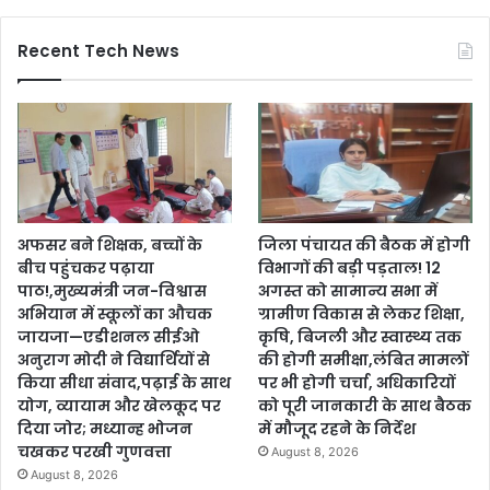
Recent Tech News
अफसर बने शिक्षक, बच्चों के
जिला पंचायत की बैठक में होगी
बीच पहुंचकर पढ़ाया
विभागों की बड़ी पड़ताल! 12
पाठ!,मुख्यमंत्री जन-विश्वास
अगस्त को सामान्य सभा में
अभियान में स्कूलों का औचक
ग्रामीण विकास से लेकर शिक्षा,
जायजा—एडीशनल सीईओ
कृषि, बिजली और स्वास्थ्य तक
अनुराग मोदी ने विद्यार्थियों से
की होगी समीक्षा,लंबित मामलों
किया सीधा संवाद,पढ़ाई के साथ
पर भी होगी चर्चा, अधिकारियों
योग, व्यायाम और खेलकूद पर
को पूरी जानकारी के साथ बैठक
दिया जोर; मध्यान्ह भोजन
में मौजूद रहने के निर्देश
चखकर परखी गुणवत्ता
August 8, 2026
August 8, 2026