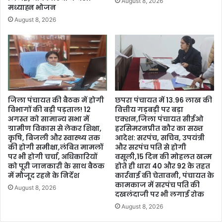
August 8, 2026
मध्याह्न भोजन
August 8, 2026
जिला पंचायत की बैठक में होगी
छपरा पंचायत में 13.96 लाख की
विभागों की बड़ी पड़ताल! 12
वित्तीय गड़बड़ी पर बड़ा
अगस्त को सामान्य सभा में
एक्शन,जिला पंचायत सीईओ
ग्रामीण विकास से लेकर शिक्षा,
हरसिमरनप्रीत कौर का सख्त
कृषि, बिजली और स्वास्थ्य तक
आदेश: सरपंच, सचिव, उपयंत्री
की होगी समीक्षा,लंबित मामलों
और सरपंच पति से होगी
पर भी होगी चर्चा, अधिकारियों
वसूली,15 दिन की मोहलत खत्म
को पूरी जानकारी के साथ बैठक
होते ही धारा 40 और 92 के तहत
में मौजूद रहने के निर्देश
कार्रवाई की चेतावनी, पंचायत के
कामकाज में सरपंच पति की
August 8, 2026
दखलंदाजी पर भी लगाई रोक
August 8, 2026