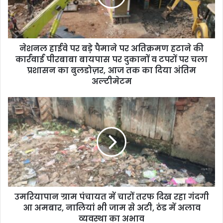
i
l
a
d
d
नेशनल हाईवे पर बड़े पैमाने पर अतिक्रमण हटाने की
r
कार्रवाई पीरबाबा बायपास पर दुकानों व टपरों पर चला
e
प्रशासन का बुलडोज़र, आज तक का दिया अंतिम
s
अल्टीमेटम
s
उमरियापान ग्राम पंचायत में चारों तरफ दिख रहा गंदगी
आ अमबार, नालियां भी जाम से अटी, ठंड में अलाव
व्यवस्था का अभाव