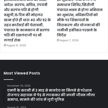
आदेश: सरपंच, सचिव, उपयंत्री
समाधान शिविर,खितौली
और सरपंच पति से होगी
पंचायत भवन से होगा अभियान
वसूली,15 दिन की मोहलत
का शुभारंभ, अधिकारियों को
खत्म होते ही धारा 40 और 92 के
मौके पर शिकायतों के
तहत कार्रवाई की चेतावनी,
निराकरण और योजनाओं की
पंचायत के कामकाज में सरपंच
जमीनी हकीकत परखने के
पति की दखलंदाजी पर भी
निर्देश
लगाई रोक
August 7, 2026
August 8, 2026
Most Viewed Posts
November 25, 2025
एमपी के कटनी में 3 माह से मानदेय ना मिलने से परेशान
रोजगार सहायक ने पेड़ से लटककर की अपनी जीवन लीला
समाप्त, मामले की जांच में जुटी पुलिस
August 31, 2023