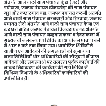
अंतर्गत आने वाली ग्राम पंचायत कूंडा (मर) और
i
पटीराजा, जनपद पंचायत ढीमरखेड़ा की ग्राम पंचायत
l
गूड़ा और कछारगांव बड़ा, जनपद पंचायत कटनी अंतर्गत
आने वाली ग्राम पंचायत सरसवाही और हिरवारा, जनपद
पचायत रीठी अंतर्गत आने वाली ग्राम पंचायत कैना एवं
खरखरी सहित जनपद पंचायत विजयराघवगढ अंतर्गत
आने वाली ग्राम पंचायत नन्हवाराकलां व देवराकलां में
मुख्यमंत्री जनकल्याण शिविर का आयोजन प्रातः 11 बजे
से शाम 5 बजे तक किया गया। आयोजित शिविरों में
ग्रामीण एवं आवेदकों की समस्याओं को सुना गया।
जनप्रतिनिधियों और अधिकारियों की मौजूदगी में प्राप्त
आवेदनों और समस्याओं पर तत्परता पूर्वक कार्रवाई की
जाकर निराकरण की कार्रवाई की गई। शिविर में
विभिन्न विभागों के अधिकारियों कर्मचारियों की
उपस्थिति रही।