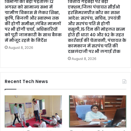
विभागों की बड़ी पड़ताल! 12
वित्तीय गड़बड़ी पर बड़ा
अगस्त को सामान्य सभा में
एक्शन,जिला पंचायत सीईओ
ग्रामीण विकास से लेकर शिक्षा,
हरसिमरनप्रीत कौर का सख्त
कृषि, बिजली और स्वास्थ्य तक
आदेश: सरपंच, सचिव, उपयंत्री
की होगी समीक्षा,लंबित मामलों
और सरपंच पति से होगी
पर भी होगी चर्चा, अधिकारियों
वसूली,15 दिन की मोहलत खत्म
को पूरी जानकारी के साथ बैठक
होते ही धारा 40 और 92 के तहत
में मौजूद रहने के निर्देश
कार्रवाई की चेतावनी, पंचायत के
कामकाज में सरपंच पति की
August 8, 2026
दखलंदाजी पर भी लगाई रोक
August 8, 2026
Recent Tech News