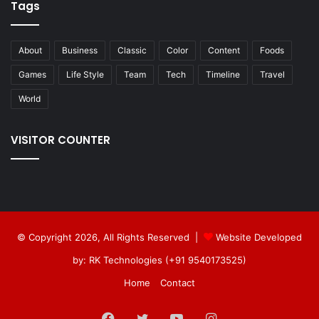
Tags
About
Business
Classic
Color
Content
Foods
Games
Life Style
Team
Tech
Timeline
Travel
World
VISITOR COUNTER
© Copyright 2026, All Rights Reserved |
Website Developed
by: RK Technologies (+91 9540173525)
Home
Contact
Facebook
Twitter
YouTube
Instagram