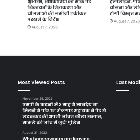
शुभारंभ, अधिकारियों को मौके पर
हेल्पलाइन, प
शिकायतों के निराकरण और
योजना और लंबि
योजनाओं की जमीनी हकीकत
होगी विस्तृत सम
परखने के निर्देश
August 7, 2026
August 7, 2026
Most Viewed Posts
Last Modi
November 25, 2025
एमपी के कटनी में 3 माह से मानदेय ना
मिलने से परेशान रोजगार सहायक ने पेड़ से
लटककर की अपनी जीवन लीला समाप्त,
मामले की जांच में जुटी पुलिस
August 31, 2023
Why homeowners are leaving