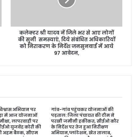
कलेक्टर श्री यादव नें जिले भर से आए लोगों
की सुनी समस्याएं, दिये संबंधित अधिकारियों
को निराकरण के निर्देश जनसुनवाई में आये
97 आवेदन,
 विश्वास अभियान पर
गांव-गांव पहुंचकर योजनाओं की
ड़ा में आज योजनाओं
पड़ताल: जिला पंचायत की टीम ने
मीक्षा, लापरवाही पर
परखी जमीनी हकीकत, सीईओ कौर
ईओ युजवेंद्र कोरी की
के निर्देश पर तेज हुआ निरीक्षण
होगी अहम बैठक, सीएम
अभियान,प्लांटेशन, खेत तालाब,