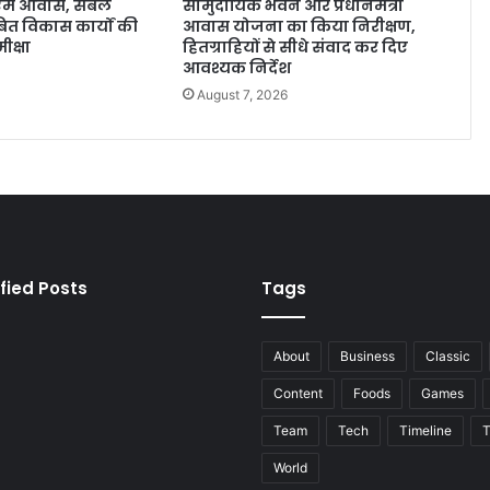
ीएम आवास, संबल
सामुदायिक भवन और प्रधानमंत्री
त विकास कार्यों की
आवास योजना का किया निरीक्षण,
ीक्षा
हितग्राहियों से सीधे संवाद कर दिए
आवश्यक निर्देश
August 7, 2026
fied Posts
Tags
About
Business
Classic
Content
Foods
Games
Team
Tech
Timeline
T
World