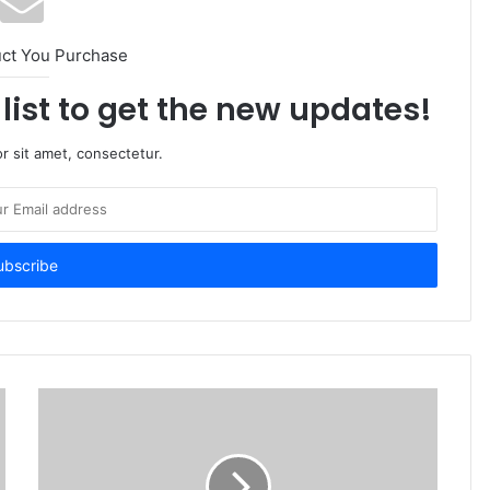
uct You Purchase
list to get the new updates!
r sit amet, consectetur.