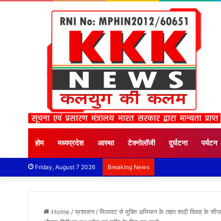
होम
मध्यप्रदेश
आस्था
टेक्नोलॉजी
दुर्घटना
पर्यटन
Friday, August 7 2026
Breaking News
Home
/
प्रशासन
/
मिलावट से मुक्ति अभियान के तहत शादी विवाह के सीजन क