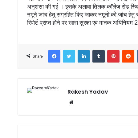
अनुशंसा की गई । इसके अलावा तिलक कॉलेज रोड स्थित श्
नमूने जांच हेतु संग्रहित किए जाकर नमूनों को जांच हेतु
रिपोर्ट प्राप्त होने पर खाद्य सुरक्षा एवं मानक अधिनि
Facebook
Twitter
LinkedIn
Tumblr
Pinterest
Reddit
Share
Rakesh Yadav
W
e
b
s
i