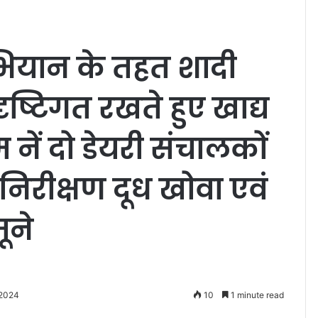
भियान के तहत शादी
ष्टिगत रखते हुए खाद्य
 नें दो डेयरी संचालकों
िरीक्षण दूध खोवा एवं
ूने
 2024
10
1 minute read