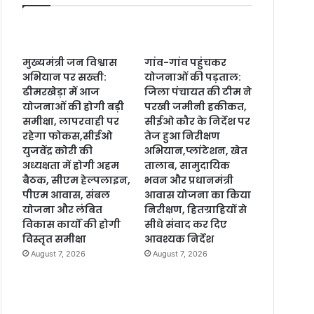
मुख्यमंत्री जन विश्वास
गांव-गांव पहुंचकर
अभियान पर सख्ती:
योजनाओं की पड़ताल:
ढीमरखेड़ा में आज
जिला पंचायत की टीम ने
योजनाओं की होगी बड़ी
परखी जमीनी हकीकत,
समीक्षा, लापरवाही पर
सीईओ कौर के निर्देश पर
रहेगा फोकस,सीईओ
तेज हुआ निरीक्षण
युजवेंद्र कोरी की
अभियान,प्लांटेशन, खेत
अध्यक्षता में होगी अहम
तालाब, सामुदायिक
बैठक, सीएम हेल्पलाइन,
भवन और प्रधानमंत्री
पीएम आवास, संबल
आवास योजना का किया
योजना और लंबित
निरीक्षण, हितग्राहियों से
विकास कार्यों की होगी
सीधे संवाद कर दिए
विस्तृत समीक्षा
आवश्यक निर्देश
August 7, 2026
August 7, 2026