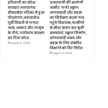
हरियाली का संदेश:
ऊमरपानी की बदलेगी
व्यवहार न्यायालय
तस्वीर: जर्जर स्कूल,
ढीमरखेड़ा परिसर में हुआ
आंगनबाड़ी और सड़क
पौधरोपण,न्यायाधीश
का निरीक्षण करने गांव
पूर्वी तिवारी ने लगाए
पहुंचे विधायक,ग्रामीणों
आम, अमरूद और जामुन
से सीधा संवाद कर सुनी
के पौधे, पर्यावरण संरक्षण
समस्याएं, स्कूल निर्माण,
का दिया संदेश
आंगनबाड़ी भवन और
सड़क के लिए संबंधित
August 6, 2026
विभागों को दिए निर्देश
August 6, 2026