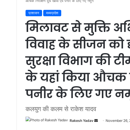
औचक निरीक्षण दूध खोवा एवं पनीर के लिए गए नमूने
प्रशासन
मध्यप्रदेश
मिलावट से मुक्ति अ
विवाह के सीजन को दृ
सुरक्षा विभाग की टीम
के यहां किया औचक न
पनीर के लिए गए नम
कलयुग की कलम से राकेश यादव
Rakesh Yadav
S
November 26,
e