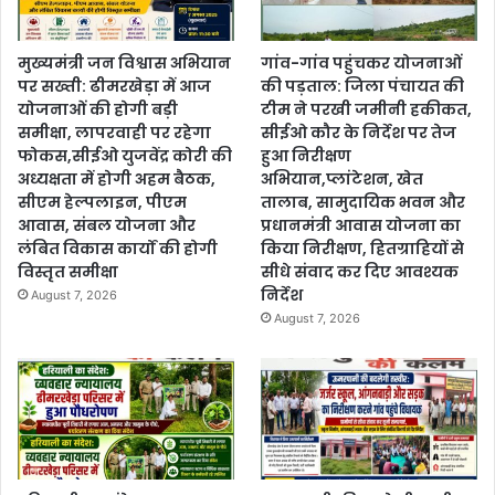
मुख्यमंत्री जन विश्वास अभियान
गांव-गांव पहुंचकर योजनाओं
पर सख्ती: ढीमरखेड़ा में आज
की पड़ताल: जिला पंचायत की
योजनाओं की होगी बड़ी
टीम ने परखी जमीनी हकीकत,
समीक्षा, लापरवाही पर रहेगा
सीईओ कौर के निर्देश पर तेज
फोकस,सीईओ युजवेंद्र कोरी की
हुआ निरीक्षण
अध्यक्षता में होगी अहम बैठक,
अभियान,प्लांटेशन, खेत
सीएम हेल्पलाइन, पीएम
तालाब, सामुदायिक भवन और
आवास, संबल योजना और
प्रधानमंत्री आवास योजना का
लंबित विकास कार्यों की होगी
किया निरीक्षण, हितग्राहियों से
विस्तृत समीक्षा
सीधे संवाद कर दिए आवश्यक
निर्देश
August 7, 2026
August 7, 2026