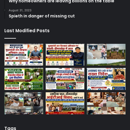
Why homeowners are leaving billions on the table
August 31, 2023
Spieth in danger of missing cut
Last Modified Posts
Tags