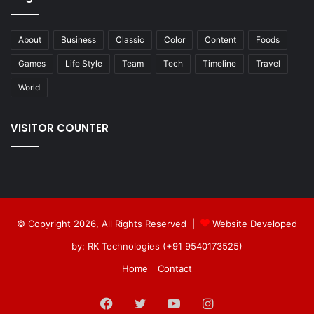
About
Business
Classic
Color
Content
Foods
Games
Life Style
Team
Tech
Timeline
Travel
World
VISITOR COUNTER
© Copyright 2026, All Rights Reserved |
Website Developed
by: RK Technologies (+91 9540173525)
Home
Contact
Facebook
Twitter
YouTube
Instagram