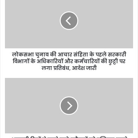
r
E
m
a
i
l
a
d
d
लोकसभा चुनाव की आचार संहिता के पहले सरकारी
r
विभागों के अधिकारियों और कर्मचारियों की छुट्टी पर
e
लगा प्रतिबंध, आदेश जारी
s
s