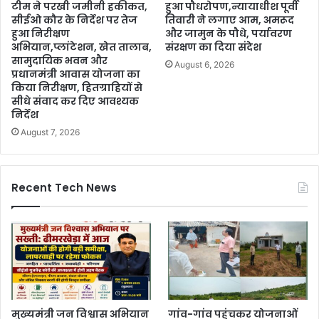
टीम ने परखी जमीनी हकीकत,
हुआ पौधरोपण,न्यायाधीश पूर्वी
सीईओ कौर के निर्देश पर तेज
तिवारी ने लगाए आम, अमरूद
हुआ निरीक्षण
और जामुन के पौधे, पर्यावरण
अभियान,प्लांटेशन, खेत तालाब,
संरक्षण का दिया संदेश
सामुदायिक भवन और
August 6, 2026
प्रधानमंत्री आवास योजना का
किया निरीक्षण, हितग्राहियों से
सीधे संवाद कर दिए आवश्यक
निर्देश
August 7, 2026
Recent Tech News
मुख्यमंत्री जन विश्वास अभियान
गांव-गांव पहुंचकर योजनाओं