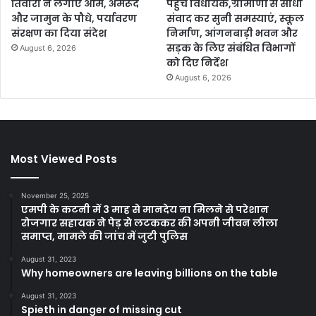
तिवारी ने लगाए आम, अमरूद
पहुंचे विधायक,ग्रामीणों से सीधा
और जामुन के पौधे, पर्यावरण
संवाद कर सुनी समस्याएं, स्कूल
संरक्षण का दिया संदेश
निर्माण, आंगनबाड़ी भवन और
सड़क के लिए संबंधित विभागों
August 6, 2026
को दिए निर्देश
August 6, 2026
Most Viewed Posts
November 25, 2025
एमपी के कटनी में 3 माह से मानदेय ना मिलने से परेशान
रोजगार सहायक ने पेड़ से लटककर की अपनी जीवन लीला
समाप्त, मामले की जांच में जुटी पुलिस
August 31, 2023
Why homeowners are leaving billions on the table
August 31, 2023
Spieth in danger of missing cut