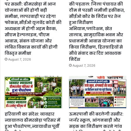
पर सख्ती: ढीमरखेड़ा में आज
की पड़ताल: जिला पंचायत की
योजनाओं की होगी बड़ी
टीम ने परखी जमीनी हकीकत,
समीक्षा, लापरवाही पर रहेगा
सीईओ कौर के निर्देश पर तेज
फोकस,सीईओ युजवेंद्र कोरी की
हुआ निरीक्षण
अध्यक्षता में होगी अहम बैठक,
अभियान,प्लांटेशन, खेत
सीएम हेल्पलाइन, पीएम
तालाब, सामुदायिक भवन और
आवास, संबल योजना और
प्रधानमंत्री आवास योजना का
लंबित विकास कार्यों की होगी
किया निरीक्षण, हितग्राहियों से
विस्तृत समीक्षा
सीधे संवाद कर दिए आवश्यक
निर्देश
August 7, 2026
August 7, 2026
हरियाली का संदेश: व्यवहार
ऊमरपानी की बदलेगी तस्वीर:
न्यायालय ढीमरखेड़ा परिसर में
जर्जर स्कूल, आंगनबाड़ी और
हुआ पौधरोपण,न्यायाधीश पूर्वी
सड़क का निरीक्षण करने गांव