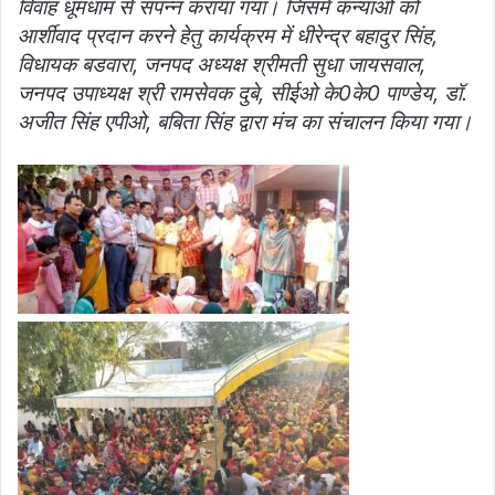
विवाह धूमधाम से संपन्न कराया गया। जिसमें कन्याओं को
आर्शीवाद प्रदान करने हेतु कार्यक्रम में धीरेन्द्र बहादुर सिंह,
विधायक बडवारा, जनपद अध्यक्ष श्रीमती सुधा जायसवाल,
जनपद उपाध्यक्ष श्री रामसेवक दुबे, सीईओ के0के0 पाण्डेय, डॉ.
अजीत सिंह एपीओ, बबिता सिंह द्वारा मंच का संचालन किया गया।