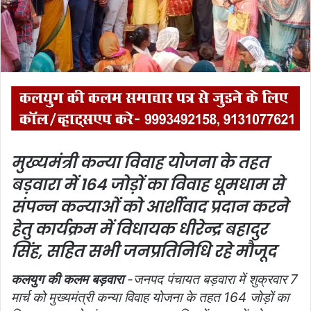
i
l
मुख्यमंत्री कन्या विवाह योजना के तहत
बड़वारा में 164 जोड़ों का विवाह धूमधाम से
संपन्न
कन्याओं को आर्शीवाद प्रदान करने
हेतु कार्यक्रम में विधायक धीरेन्द्र बहादुर
सिंह, सहित सभी जनप्रतिनिधि रहे मौजूद
कलयुग की कलम बड़वारा
-जनपद पंचायत बड़वारा में शुक्रवार 7
मार्च को मुख्यमंत्री कन्या विवाह योजना के तहत 164 जोड़ों का