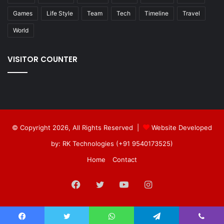
Games
Life Style
Team
Tech
Timeline
Travel
World
VISITOR COUNTER
© Copyright 2026, All Rights Reserved |
Website Developed
by: RK Technologies (+91 9540173525)
Home
Contact
Facebook
Twitter
YouTube
Instagram