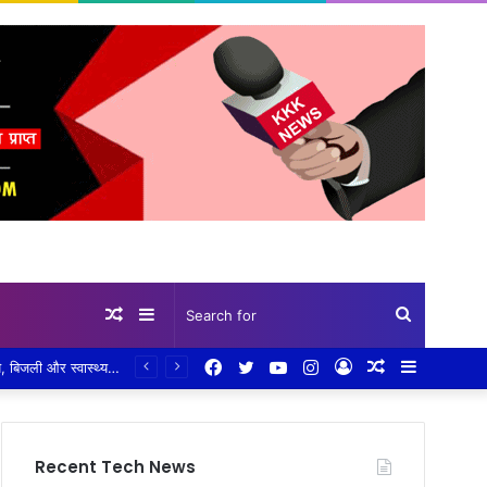
Random
Sidebar
Search
Facebook
Twitter
YouTube
Instagram
Log
Random
Sidebar
जिला पंचायत की बैठक में होगी विभागों की बड़ी पड़ताल! 12 अगस्त को सामान्य सभा में ग्रामीण विकास से लेकर शिक्षा, कृषि, बिजली और स्वास्थ्य तक की होगी समीक्षा,लंबित मामलों पर भी होगी चर्चा, अधिकारियों को पूरी जानकारी के साथ बैठक में मौजूद रहने के निर्देश
Article
for
In
Article
Recent Tech News