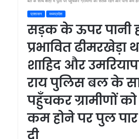
बल के साथ क्षेत्र में पुलों पर पहुँचकर ग्रामीणों को सतर्क रहने और पानी कम
प्रशासन
मध्यप्रदेश
सड़क के ऊपर पानी 
प्रभावित ढीमरखेड़ा थ
शाहिद और उमरियापान 
राय पुलिस बल के साथ क
पहुँचकर ग्रामीणों क
कम होने पर पुल प
दी