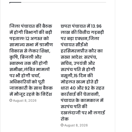
जिला पंचायत की बैठक
छपरा पंचायत में 13.96
में होगी विभागों की बड़ी
लाख की वित्तीय गड़बड़ी
पड़ताल! 12 अगस्त को
पर बड़ा एक्शन,जिला
सामान्य सभा में ग्रामीण
पंचायत सीईओ
विकास से लेकर शिक्षा,
हरसिमरनप्रीत कौर का
कृषि, बिजली और
सख्त आदेश: सरपंच,
स्वास्थ्य तक की होगी
सचिव, उपयंत्री और
समीक्षा,लंबित मामलों
सरपंच पति से होगी
पर भी होगी चर्चा,
वसूली,15 दिन की
अधिकारियों को पूरी
मोहलत खत्म होते ही
जानकारी के साथ बैठक
धारा 40 और 92 के तहत
में मौजूद रहने के निर्देश
कार्रवाई की चेतावनी,
पंचायत के कामकाज में
August 8, 2026
सरपंच पति की
दखलंदाजी पर भी लगाई
रोक
August 8, 2026