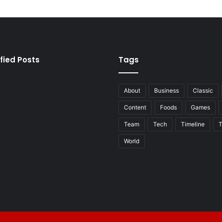
fied Posts
Tags
About
Business
Classic
Content
Foods
Games
Team
Tech
Timeline
T
World