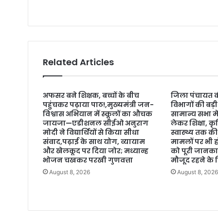
Related Articles
अफसर बने शिक्षक, बच्चों के बीच
जिला पंचायत क
पहुंचकर पढ़ाया पाठ!,मुख्यमंत्री जन-
विभागों की बड़
विश्वास अभियान में स्कूलों का औचक
सामान्य सभा मे
जायजा—एडीशनल सीईओ अनुराग
लेकर शिक्षा, 
मोदी ने विद्यार्थियों से किया सीधा
स्वास्थ्य तक क
संवाद,पढ़ाई के साथ योग, व्यायाम
मामलों पर भी ह
और खेलकूद पर दिया जोर; मध्यान्ह
को पूरी जानकार
भोजन चखकर परखी गुणवत्ता
मौजूद रहने के न
August 8, 2026
August 8, 202