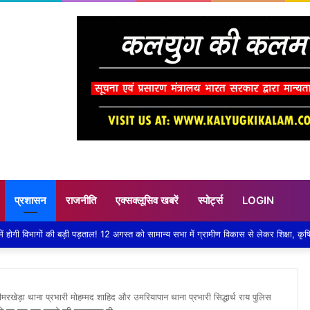
प्रशासन
राजनीति
एक्सक्लूसिव खबरें
स्पोर्ट्स
LOGIN
खेड़ा थाना प्रभारी मोहम्मद शाहिद और उमरियापान थाना प्रभारी सिद्धार्थ राय पुलिस