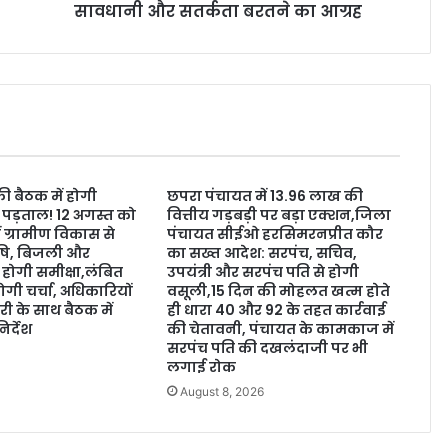
सावधानी और सतर्कता बरतने का आग्रह
ी बैठक में होगी
छपरा पंचायत में 13.96 लाख की
ी पड़ताल! 12 अगस्त को
वित्तीय गड़बड़ी पर बड़ा एक्शन,जिला
ं ग्रामीण विकास से
पंचायत सीईओ हरसिमरनप्रीत कौर
कृषि, बिजली और
का सख्त आदेश: सरपंच, सचिव,
ी होगी समीक्षा,लंबित
उपयंत्री और सरपंच पति से होगी
ोगी चर्चा, अधिकारियों
वसूली,15 दिन की मोहलत खत्म होते
ी के साथ बैठक में
ही धारा 40 और 92 के तहत कार्रवाई
िर्देश
की चेतावनी, पंचायत के कामकाज में
सरपंच पति की दखलंदाजी पर भी
6
लगाई रोक
August 8, 2026