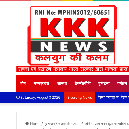
होम
मध्यप्रदेश
आस्था
टेक्नोलॉजी
दुर्घटना
पर्यटन
Saturday, August 8 2026
Breaking News
Home
/
प्रशासन
/
सड़क के ऊपर पानी होने से आवागमन हुआ प्रभावित ढीमर