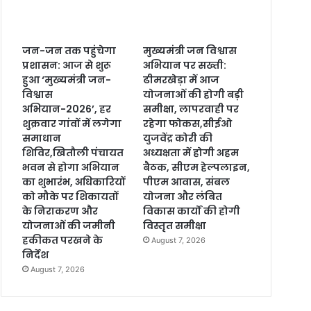
जन-जन तक पहुंचेगा
मुख्यमंत्री जन विश्वास
प्रशासन: आज से शुरू
अभियान पर सख्ती:
हुआ ‘मुख्यमंत्री जन-
ढीमरखेड़ा में आज
विश्वास
योजनाओं की होगी बड़ी
अभियान-2026’, हर
समीक्षा, लापरवाही पर
शुक्रवार गांवों में लगेगा
रहेगा फोकस,सीईओ
समाधान
युजवेंद्र कोरी की
शिविर,खितौली पंचायत
अध्यक्षता में होगी अहम
भवन से होगा अभियान
बैठक, सीएम हेल्पलाइन,
का शुभारंभ, अधिकारियों
पीएम आवास, संबल
को मौके पर शिकायतों
योजना और लंबित
के निराकरण और
विकास कार्यों की होगी
योजनाओं की जमीनी
विस्तृत समीक्षा
हकीकत परखने के
August 7, 2026
निर्देश
August 7, 2026