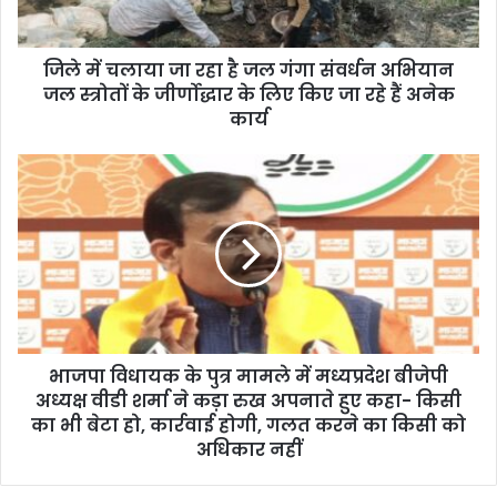
a
d
d
जिले में चलाया जा रहा है जल गंगा संवर्धन अभियान
r
जल स्त्रोतों के जीर्णोद्धार के लिए किए जा रहे हैं अनेक
e
कार्य
s
s
भाजपा विधायक के पुत्र मामले में मध्यप्रदेश बीजेपी
अध्यक्ष वीडी शर्मा ने कड़ा रुख अपनाते हुए कहा- किसी
का भी बेटा हो, कार्रवाई होगी, गलत करने का किसी को
अधिकार नहीं