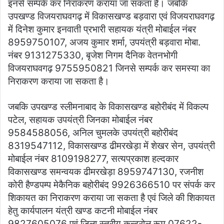
इनसे सम्पर्क कर निराकरण कराया जा सकता है। जबकि
उपखण्ड विजयराघवगढ़ में विकासखण्ड बड़वारा एवं विजयराघवगढ़
में दिनेश कुमार इनवाती प्रभारी सहायक यंत्री मोबाईल नंबर
8959750107, अजय कुमार शर्मा, उपयंत्री बड़वारा मोबा.
नंबर 9131275330, बृजेश निगम दैनिक वेतनभोगी
विजयराघवगढ़ 9755950821 जिनसे सम्पर्क कर समस्या का
निराकरण कराया जा सकता है।
जबकि उपखण्ड स्लीमनाबाद के विकासखण्ड बहोरीबंद में विकल्प
पटेल, सहायक उपयंत्री जिनका मोबाईल नंबर
9584588056, अनिल चुमलके उपयंत्री बहोरीबंद
8319547112, विकासखण्ड ढीमरखेड़ा में शेखर सेन, उपयंत्री
मोबाईल नंबर 8109198277, सत्यप्रकाश हल्दकार
विकासखण्ड समन्वयक ढीमरखेड़ा 8959747130, रजनीश
कोरी हैण्डपम्प मेकैनिक बहोरीबंद 9926366510 पर संपर्क कर
शिकायत का निराकरण कराया जा सकता है एवं जिले की शिकायत
हेतु कार्यपालन यंत्री खण्ड कटनी मोबाईल नंबर
9827605076 एवं जिला स्तरीय कन्ट्रोल रूम 07622-