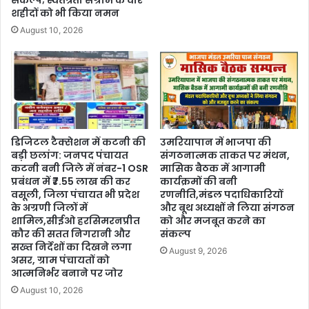
शहीदों को भी किया नमन
August 10, 2026
डिजिटल टैक्सेशन में कटनी की
उमरियापान में भाजपा की
बड़ी छलांग: जनपद पंचायत
संगठनात्मक ताकत पर मंथन,
कटनी बनी जिले में नंबर-1 OSR
मासिक बैठक में आगामी
प्रबंधन में ₹7.55 लाख की कर
कार्यक्रमों की बनी
वसूली, जिला पंचायत भी प्रदेश
रणनीति,मंडल पदाधिकारियों
के अग्रणी जिलों में
और बूथ अध्यक्षों ने लिया संगठन
शामिल,सीईओ हरसिमरनप्रीत
को और मजबूत करने का
कौर की सतत निगरानी और
संकल्प
सख्त निर्देशों का दिखने लगा
August 9, 2026
असर, ग्राम पंचायतों को
आत्मनिर्भर बनाने पर जोर
August 10, 2026