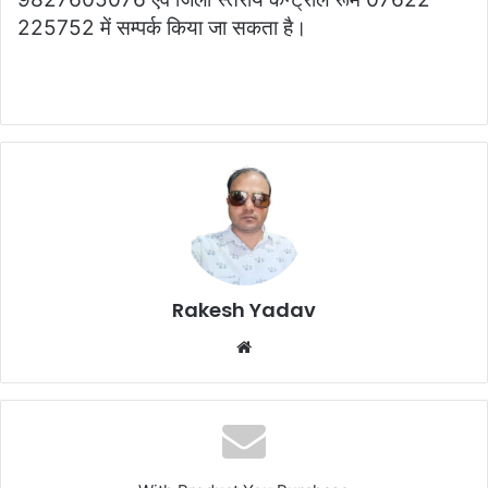
225752 में सम्पर्क किया जा सकता है।
Rakesh Yadav
W
e
b
s
i
t