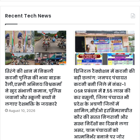
Recent Tech News
तिरंगे की शान में निकली
डिजिटल टैक्सेशन में कटनी की
कटनी पुलिस की भव्य बाइक
बड़ी छलांग: जनपद पंचायत
रैली,एसपी अभिनय विश्वकर्मा
कटनी बनी जिले में नंबर-1
ने खुद संभाली कमान, पुलिस
OSR प्रबंधन में ₹7.55 लाख की
जवानों और स्कूली बच्चों ने
कर वसूली, जिला पंचायत भी
लगाए देशभक्ति के जयकारे
प्रदेश के अग्रणी जिलों में
शामिल,सीईओ हरसिमरनप्रीत
August 10, 2026
कौर की सतत निगरानी और
सख्त निर्देशों का दिखने लगा
असर, ग्राम पंचायतों को
आत्मनिर्भर बनाने पर जोर