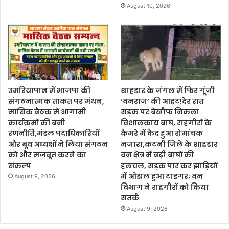
August 10, 2026
उमरियापान में भाजपा की
शाहडार के जंगल में फिर गूंजी
संगठनात्मक ताकत पर मंथन,
‘वनराज’ की आहट!देर रात
मासिक बैठक में आगामी
सड़क पर बेखौफ निकला
कार्यक्रमों की बनी
विशालकाय बाघ, राहगीरों के
रणनीति,मंडल पदाधिकारियों
कैमरे में कैद हुआ रोमांचक
और बूथ अध्यक्षों ने लिया संगठन
नजारा,कटनी जिले के शाहडार
को और मजबूत करने का
वन क्षेत्र में बढ़ी बाघों की
संकल्प
हलचल, सड़क पार कर झाड़ियों
में ओझल हुआ टाइगर; वन
August 9, 2026
विभाग ने राहगीरों को किया
सतर्क
August 9, 2026