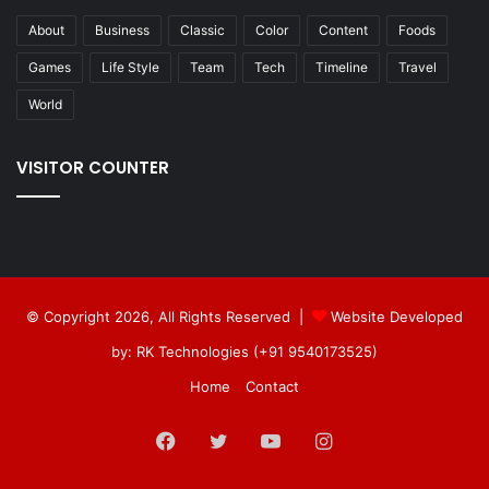
About
Business
Classic
Color
Content
Foods
Games
Life Style
Team
Tech
Timeline
Travel
World
VISITOR COUNTER
© Copyright 2026, All Rights Reserved |
Website Developed
by: RK Technologies (+91 9540173525)
Home
Contact
Facebook
Twitter
YouTube
Instagram