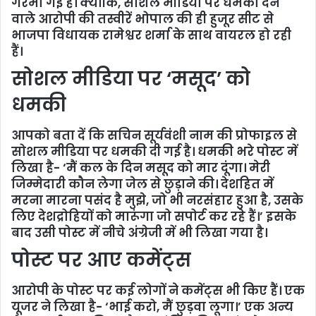
गरमा गई है। क्योंकि, सोशल मीडिया पर धमकी देने
वाले आरोपी की तस्वीरें भोपाल की ही हुजूर सीट से
भाजपा विधायक रामेश्वर शर्मा के साथ वायरल हो रही
हैं।
सोशल मीडिया पर ‘मसूद’ को
धमकी
आपको बता दें कि सचिन सूर्यवंशी नाम की प्रोफाइल से
सोशल मीडिया पर धमकी दी गई है। धमकी भरे पोस्ट में
लिखा है- ‘मैं कल के दिन मसूद को मार दूंगा। मेरी
जिम्मेदारी कौन लेगा जेल से छुड़ाने की। देशहित में
मरना मारना पसंद है मुझे, जो भी नरसंहार हुआ है, उसके
लिए देशद्रोहियों को मारूंगा जो सपोर्ट कर रहे हैं।’ इसके
बाद उसी पोस्ट में नीचे अंग्रेजी में भी लिखा गया है।
पोस्ट पर आए कमेंट्स
आरोपी के पोस्ट पर कई लोगों ने कमेंट्स भी किए हैं। एक
यूजर ने लिखा है- ‘भाई करो, मैं छुड़वा लूगा।’ एक अन्य