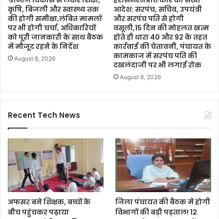
ग्रामीण विकास से लेकर शिक्षा,
हरसिमरनप्रीत कौर का सख्त
कृषि, बिजली और स्वास्थ्य तक
आदेश: सरपंच, सचिव, उपयंत्री
की होगी समीक्षा,लंबित मामलों
और सरपंच पति से होगी
पर भी होगी चर्चा, अधिकारियों
वसूली,15 दिन की मोहलत खत्म
को पूरी जानकारी के साथ बैठक
होते ही धारा 40 और 92 के तहत
में मौजूद रहने के निर्देश
कार्रवाई की चेतावनी, पंचायत के
कामकाज में सरपंच पति की
August 8, 2026
दखलंदाजी पर भी लगाई रोक
August 8, 2026
Recent Tech News
अफसर बने शिक्षक, बच्चों के
जिला पंचायत की बैठक में होगी
बीच पहुंचकर पढ़ाया
विभागों की बड़ी पड़ताल! 12