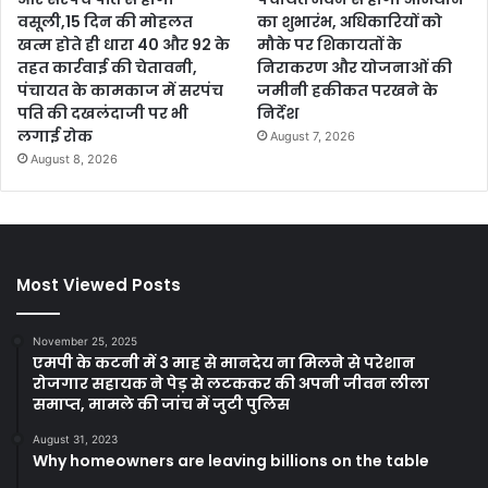
वसूली,15 दिन की मोहलत
का शुभारंभ, अधिकारियों को
खत्म होते ही धारा 40 और 92 के
मौके पर शिकायतों के
तहत कार्रवाई की चेतावनी,
निराकरण और योजनाओं की
पंचायत के कामकाज में सरपंच
जमीनी हकीकत परखने के
पति की दखलंदाजी पर भी
निर्देश
लगाई रोक
August 7, 2026
August 8, 2026
Most Viewed Posts
November 25, 2025
एमपी के कटनी में 3 माह से मानदेय ना मिलने से परेशान
रोजगार सहायक ने पेड़ से लटककर की अपनी जीवन लीला
समाप्त, मामले की जांच में जुटी पुलिस
August 31, 2023
Why homeowners are leaving billions on the table