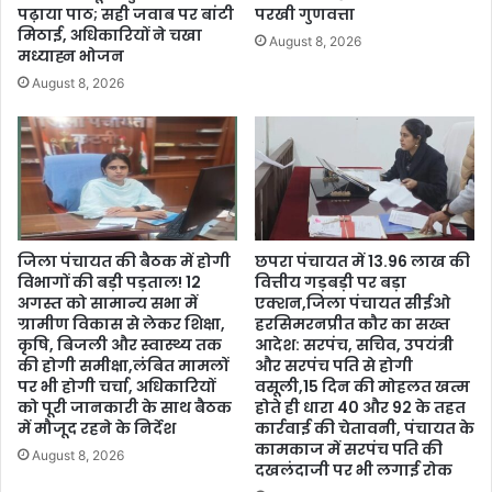
पढ़ाया पाठ; सही जवाब पर बांटी
परखी गुणवत्ता
मिठाई, अधिकारियों ने चखा
August 8, 2026
मध्याह्न भोजन
August 8, 2026
जिला पंचायत की बैठक में होगी
छपरा पंचायत में 13.96 लाख की
विभागों की बड़ी पड़ताल! 12
वित्तीय गड़बड़ी पर बड़ा
अगस्त को सामान्य सभा में
एक्शन,जिला पंचायत सीईओ
ग्रामीण विकास से लेकर शिक्षा,
हरसिमरनप्रीत कौर का सख्त
कृषि, बिजली और स्वास्थ्य तक
आदेश: सरपंच, सचिव, उपयंत्री
की होगी समीक्षा,लंबित मामलों
और सरपंच पति से होगी
पर भी होगी चर्चा, अधिकारियों
वसूली,15 दिन की मोहलत खत्म
को पूरी जानकारी के साथ बैठक
होते ही धारा 40 और 92 के तहत
में मौजूद रहने के निर्देश
कार्रवाई की चेतावनी, पंचायत के
कामकाज में सरपंच पति की
August 8, 2026
दखलंदाजी पर भी लगाई रोक