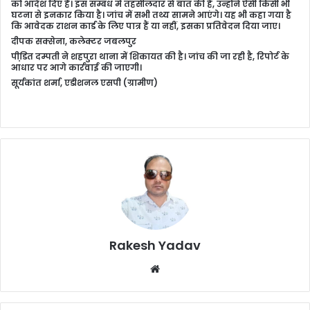
को आदेश दिए हैं। इस सम्बंध में तहसीलदार से बात की है, उन्होंने ऐसी किसी भी
घटना से इनकार किया है। जांच में सभी तथ्य सामने आएंगे। यह भी कहा गया है
कि आवेदक राशन कार्ड के लिए पात्र हैं या नहीं, इसका प्रतिवेदन दिया जाए।
दीपक सक्सेना, कलेक्टर जबलपुर
पीडि़त दम्पती ने शहपुरा थाना में शिकायत की है। जांच की जा रही है, रिपोर्ट के
आधार पर आगे कार्रवाई की जाएगी।
सूर्यकांत शर्मा, एडीशनल एसपी (ग्रामीण)
Rakesh Yadav
W
e
b