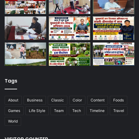
Tags
About
Business
Classic
Color
Content
Foods
Games
Life Style
Team
Tech
Timeline
Travel
World