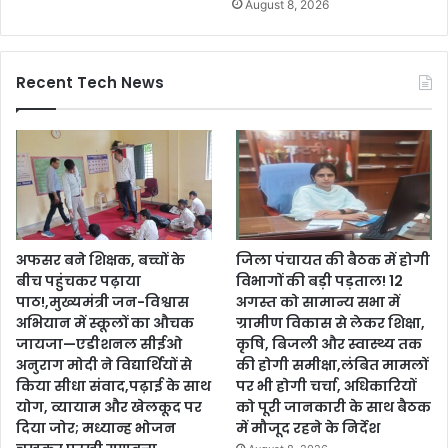
August 8, 2026
Recent Tech News
अफसर बने शिक्षक, बच्चों के
जिला पंचायत की बैठक में होगी
बीच पहुंचकर पढ़ाया
विभागों की बड़ी पड़ताल! 12
पाठ!,मुख्यमंत्री जन-विश्वास
अगस्त को सामान्य सभा में
अभियान में स्कूलों का औचक
ग्रामीण विकास से लेकर शिक्षा,
जायजा—एडीशनल सीईओ
कृषि, बिजली और स्वास्थ्य तक
अनुराग मोदी ने विद्यार्थियों से
की होगी समीक्षा,लंबित मामलों
किया सीधा संवाद,पढ़ाई के साथ
पर भी होगी चर्चा, अधिकारियों
योग, व्यायाम और खेलकूद पर
को पूरी जानकारी के साथ बैठक
दिया जोर; मध्यान्ह भोजन
में मौजूद रहने के निर्देश