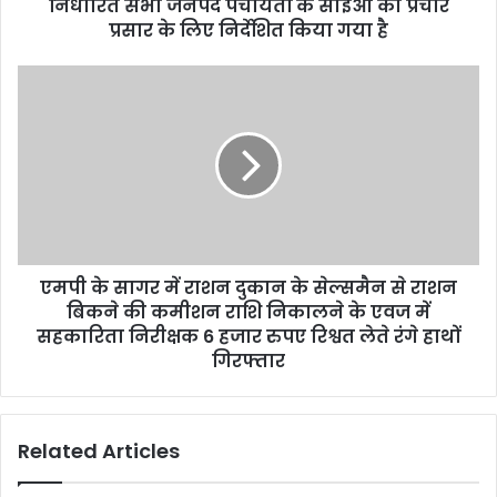
r
निर्धारित सभी जनपद पंचायतों के सीईओ को प्रचार
e
प्रसार के लिए निर्देशित किया गया है
s
s
एमपी के सागर में राशन दुकान के सेल्समैन से राशन
बिकने की कमीशन राशि निकालने के एवज में
सहकारिता निरीक्षक 6 हजार रुपए रिश्वत लेते रंगे हाथों
गिरफ्तार
Related Articles