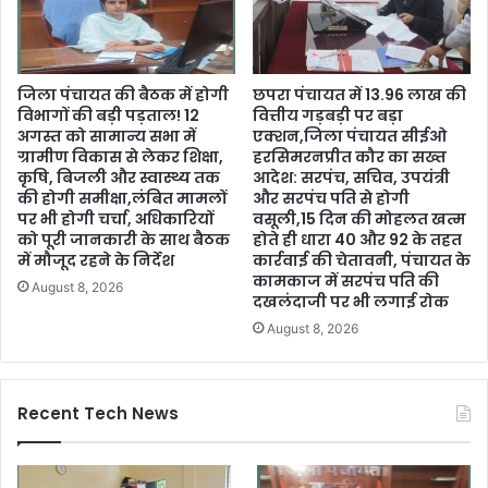
जिला पंचायत की बैठक में होगी
छपरा पंचायत में 13.96 लाख की
विभागों की बड़ी पड़ताल! 12
वित्तीय गड़बड़ी पर बड़ा
अगस्त को सामान्य सभा में
एक्शन,जिला पंचायत सीईओ
ग्रामीण विकास से लेकर शिक्षा,
हरसिमरनप्रीत कौर का सख्त
कृषि, बिजली और स्वास्थ्य तक
आदेश: सरपंच, सचिव, उपयंत्री
की होगी समीक्षा,लंबित मामलों
और सरपंच पति से होगी
पर भी होगी चर्चा, अधिकारियों
वसूली,15 दिन की मोहलत खत्म
को पूरी जानकारी के साथ बैठक
होते ही धारा 40 और 92 के तहत
में मौजूद रहने के निर्देश
कार्रवाई की चेतावनी, पंचायत के
कामकाज में सरपंच पति की
August 8, 2026
दखलंदाजी पर भी लगाई रोक
August 8, 2026
Recent Tech News