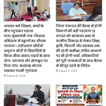
अफसर बने शिक्षक, बच्चों के
जिला पंचायत की बैठक में होगी
बीच पहुंचकर पढ़ाया
विभागों की बड़ी पड़ताल! 12
पाठ!,मुख्यमंत्री जन-विश्वास
अगस्त को सामान्य सभा में
अभियान में स्कूलों का औचक
ग्रामीण विकास से लेकर शिक्षा,
जायजा—एडीशनल सीईओ
कृषि, बिजली और स्वास्थ्य तक
अनुराग मोदी ने विद्यार्थियों से
की होगी समीक्षा,लंबित मामलों
किया सीधा संवाद,पढ़ाई के साथ
पर भी होगी चर्चा, अधिकारियों
योग, व्यायाम और खेलकूद पर
को पूरी जानकारी के साथ बैठक
दिया जोर; मध्यान्ह भोजन
में मौजूद रहने के निर्देश
चखकर परखी गुणवत्ता
August 8, 2026
August 8, 2026