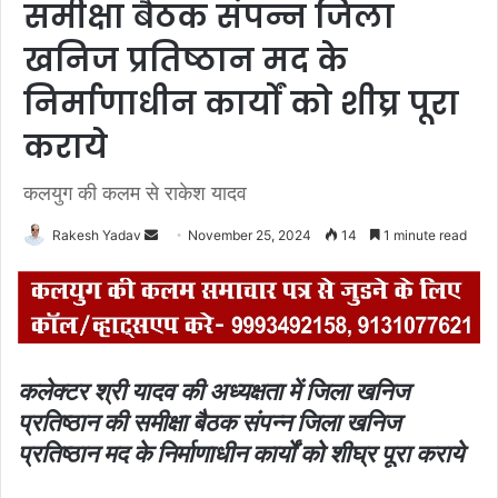
समीक्षा बैठक संपन्न जिला
खनिज प्रतिष्ठान मद के
निर्माणाधीन कार्यों को शीघ्र पूरा
कराये
कलयुग की कलम से राकेश यादव
Rakesh Yadav
S
November 25, 2024
14
1 minute read
e
n
d
a
n
कलेक्टर श्री यादव की अध्यक्षता में जिला खनिज
e
प्रतिष्ठान की समीक्षा बैठक संपन्न
जिला खनिज
m
प्रतिष्ठान मद के निर्माणाधीन कार्यों को शीघ्र पूरा कराये
a
i