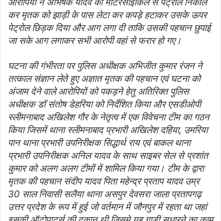
आरोपियों ने अभिषेक यादव की मोटरसाइकिल से पेट्रोल निकाल
कर मृतक को झाड़ी के पास लेटा कर कपड़े हटाकर उसके ऊपर
पेट्रोल छिड़क दिया और आग लगा दी ताकि उसकी पहचान छुपाई
जा सके आग लगाकर सभी आरोपी वहां से फरार हो गए।
घटना की गंभीरता पर पुलिस अधीक्षक अभिजीत कुमार रंजन ने
तत्काल संज्ञान लेते हुए अज्ञात मृतक की पहचान एवं घटना को
अंजाम देने वाले आरोपियों को पकड़ने हेतु अतिरिक्त पुलिस
अधीक्षक डॉ संतोष डेहरिया को निर्देशित किया और एसडीओपी
स्लीमनाबाद अखिलेश गौर के नेतृत्व में एक विवेचना टीम का गठन
किया जिसमें थाना स्लीमनाबाद प्रभारी अखिलेश दहिया, उमरिया
पान थाना प्रभारी उपनिरीक्षक सिद्धार्थ राय एवं बाकल थाना
प्रभारी उपनिरीक्षक अनिल यादव के साथ साइबर सेल से प्रशांत
कुमार को अलग अलग टीमों में शामिल किया गया। टीम के द्वारा
मृतक की पहचान संदीप यादव पिता महेन्द्र प्रताप यादव उम्र
30 साल निवासी सलैया थाना असपुर देवसरा जाला प्रतापगढ़
उत्तर प्रदेश के रूप में हुई जो वर्तमान में जौनपुर में रहता था जहां
इसकी ऑटोपार्ट्स की दुकान थी जिसमे यह गाड़ी सुधारने का काम