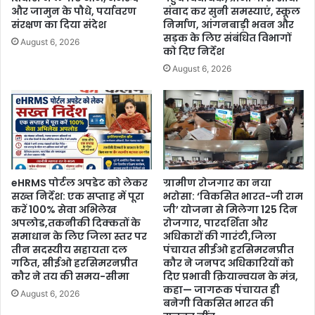
और जामुन के पौधे, पर्यावरण
संवाद कर सुनी समस्याएं, स्कूल
संरक्षण का दिया संदेश
निर्माण, आंगनबाड़ी भवन और
सड़क के लिए संबंधित विभागों
August 6, 2026
को दिए निर्देश
August 6, 2026
eHRMS पोर्टल अपडेट को लेकर
ग्रामीण रोजगार का नया
सख्त निर्देश: एक सप्ताह में पूरा
भरोसा: ‘विकसित भारत-जी राम
करें 100% सेवा अभिलेख
जी’ योजना से मिलेगा 125 दिन
अपलोड,तकनीकी दिक्कतों के
रोजगार, पारदर्शिता और
समाधान के लिए जिला स्तर पर
अधिकारों की गारंटी,जिला
तीन सदस्यीय सहायता दल
पंचायत सीईओ हरसिमरनप्रीत
गठित, सीईओ हरसिमरनप्रीत
कौर ने जनपद अधिकारियों को
कौर ने तय की समय-सीमा
दिए प्रभावी क्रियान्वयन के मंत्र,
कहा— जागरूक पंचायत ही
August 6, 2026
बनेगी विकसित भारत की