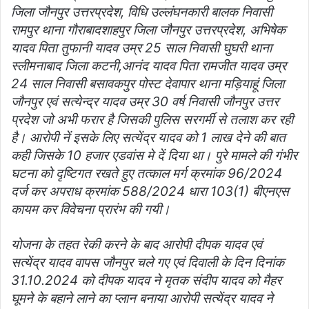
जिला जौनपुर उत्तरप्रदेश, विधि उल्लंघनकारी बालक निवासी
रामपुर थाना गौराबादशाहपुर जिला जौनपुर उत्तरप्रदेश, अभिषेक
यादव पिता तुफानी यादव उम्र 25 साल निवासी घुघरी थाना
स्लीमनाबाद जिला कटनी,आनंद यादव पिता रामजीत यादव उम्र
24 साल निवासी बसावकपुर पोस्ट देवापार थाना मड़ियाहूं जिला
जौनपुर एवं सत्येन्द्र यादव उम्र 30 वर्ष निवासी जौनपुर उत्तर
प्रदेश जो अभी फरार है जिसकी पुलिस सरगर्मी से तलाश कर रही
है। आरोपी नें इसके लिए सत्येंद्र यादव को 1 लाख देने की बात
कही जिसके 10 हजार एडवांस मे दें दिया था। पुरे मामले की गंभीर
घटना को दृष्टिगत रखते हुए तत्काल मर्ग क्रमांक 96/2024
दर्ज कर अपराध क्रमांक 588/2024 धारा 103(1) बीएनएस
कायम कर विवेचना प्रारंभ की गयी।
योजना के तहत रेकी करने के बाद आरोपी दीपक यादव एवं
सत्येंद्र यादव वापस जौनपुर चले गए एवं दिवाली के दिन दिनांक
31.10.2024 को दीपक यादव ने मृतक संदीप यादव को मैहर
घूमने के बहाने लाने का प्लान बनाया आरोपी सत्येंद्र यादव ने