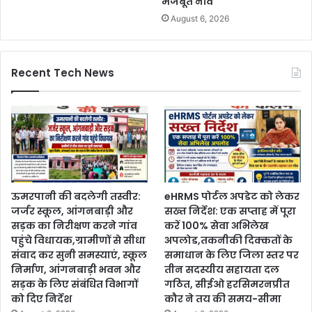
मजबूत नींव
August 6, 2026
Recent Tech News
ऊमरपानी की बदलेगी तस्वीर:
eHRMS पोर्टल अपडेट को लेकर
जर्जर स्कूल, आंगनबाड़ी और
सख्त निर्देश: एक सप्ताह में पूरा
सड़क का निरीक्षण करने गांव
करें 100% सेवा अभिलेख
पहुंचे विधायक,ग्रामीणों से सीधा
अपलोड,तकनीकी दिक्कतों के
संवाद कर सुनी समस्याएं, स्कूल
समाधान के लिए जिला स्तर पर
निर्माण, आंगनबाड़ी भवन और
तीन सदस्यीय सहायता दल
सड़क के लिए संबंधित विभागों
गठित, सीईओ हरसिमरनप्रीत
को दिए निर्देश
कौर ने तय की समय-सीमा