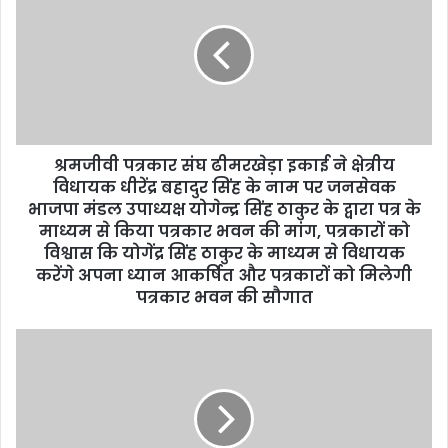
E
m
a
i
l
a
d
d
श्रमजीवी पत्रकार संघ ढीमरखेड़ा इकाई ने क्षेत्रीय
r
विधायक धीरेंद्र बहादुर सिंह के नाम पर जनसेवक
e
भाजपा मंडल उपाध्यक्ष योगेन्द्र सिंह ठाकुर के द्वारा पत्र के
s
माध्यम से किया पत्रकार भवन की मांग, पत्रकारों को
s
विश्वास कि योगेंद्र सिंह ठाकुर के माध्यम से विधायक
करेंगे अपना ध्यान आकर्षित और पत्रकारों को मिलेगी
पत्रकार भवन की सौगात