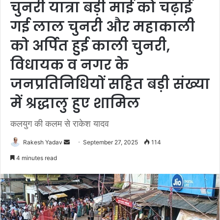
चुनरी यात्रा बड़ी माई को चढ़ाई
गई लाल चुनरी और महाकाली
को अर्पित हुई काली चुनरी,
विधायक व नगर के
जनप्रतिनिधियों सहित बड़ी संख्या
में श्रद्धालु हुए शामिल
कलयुग की कलम से राकेश यादव
Rakesh Yadav
S
September 27, 2025
114
e
4 minutes read
n
d
a
n
e