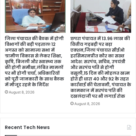
जिला पंचायत की बैठक में होगी
छपरा पंचायत में 13.96 लाख की
विभागों की बड़ी पड़ताल! 12
वित्तीय गड़बड़ी पर बड़ा
अगस्त को सामान्य सभा में
एक्शन,जिला पंचायत सीईओ
ग्रामीण विकास से लेकर शिक्षा,
हरसिमरनप्रीत कौर का सख्त
कृषि, बिजली और स्वास्थ्य तक
आदेश: सरपंच, सचिव, उपयंत्री
की होगी समीक्षा,लंबित मामलों
और सरपंच पति से होगी
पर भी होगी चर्चा, अधिकारियों
वसूली,15 दिन की मोहलत खत्म
को पूरी जानकारी के साथ बैठक
होते ही धारा 40 और 92 के तहत
में मौजूद रहने के निर्देश
कार्रवाई की चेतावनी, पंचायत के
कामकाज में सरपंच पति की
August 8, 2026
दखलंदाजी पर भी लगाई रोक
August 8, 2026
Recent Tech News