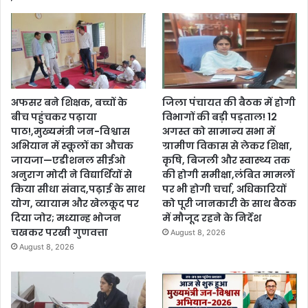
अफसर बने शिक्षक, बच्चों के
जिला पंचायत की बैठक में होगी
बीच पहुंचकर पढ़ाया
विभागों की बड़ी पड़ताल! 12
पाठ!,मुख्यमंत्री जन-विश्वास
अगस्त को सामान्य सभा में
अभियान में स्कूलों का औचक
ग्रामीण विकास से लेकर शिक्षा,
जायजा—एडीशनल सीईओ
कृषि, बिजली और स्वास्थ्य तक
अनुराग मोदी ने विद्यार्थियों से
की होगी समीक्षा,लंबित मामलों
किया सीधा संवाद,पढ़ाई के साथ
पर भी होगी चर्चा, अधिकारियों
योग, व्यायाम और खेलकूद पर
को पूरी जानकारी के साथ बैठक
दिया जोर; मध्यान्ह भोजन
में मौजूद रहने के निर्देश
चखकर परखी गुणवत्ता
August 8, 2026
August 8, 2026