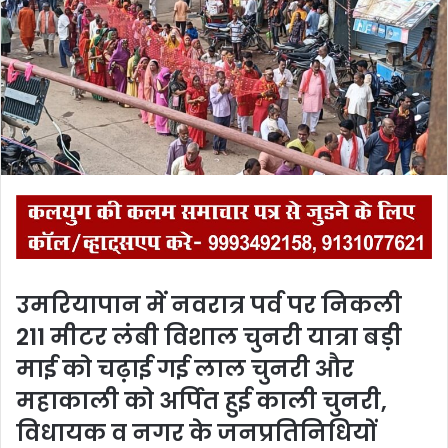
m
a
i
l
उमरियापान में नवरात्र पर्व पर निकली
211 मीटर लंबी विशाल चुनरी यात्रा बड़ी
माई को चढ़ाई गई लाल चुनरी और
महाकाली को अर्पित हुई काली चुनरी,
विधायक व नगर के जनप्रतिनिधियों