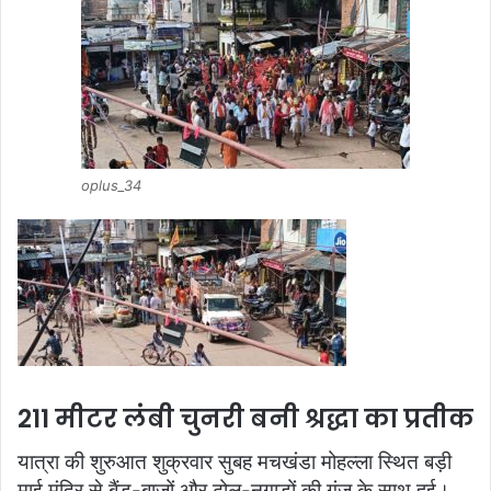
oplus_34
211 मीटर लंबी चुनरी बनी श्रद्धा का प्रतीक
यात्रा की शुरुआत शुक्रवार सुबह मचखंडा मोहल्ला स्थित बड़ी
माई मंदिर से बैंड-बाजों और ढोल-नगाड़ों की गूंज के साथ हुई।