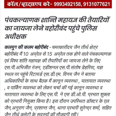
पंचकल्याणक शान्ति महायज्ञ की तैयारियों
का जायजा लेने बहोरीबंद पहुंचे पुलिस
अधीक्षक
कलयुग की कलम बहोरीबंद
-चमत्कारोंदय जैन तीर्थ क्षेत्र
बहोरीबंद मैं 10 अप्रेल से 15 अप्रेल तक होने वाले पंचकल्याणक
एवं विश्व शांति महायज्ञ की तैयारियों का जायजा लेने के लिए
एस.पी.अभिजीत रंजन, एडीशनल एस.पी.संतोष डेहरिया, यज्ञ
स्थल पर पहुंचे रिटायर्ड एस.डी.एम. विनय जैन ने बताया
अधिकारियों के साथ बैठक मैं कानून व्यवस्था , यातायात व्यवस्था
, व पार्किंग व्यवस्था को लेकर चर्चा की गई कानून व्यवस्था व
यातायात व्यवस्था के लिए एस.पी. ने एस डी.ओ.पी. प्रभात शुक्ला
को प्रभारी नियुक्त किया है l इस दौरान उपस्थित डॉक्टर के एल
जैन,अनुराग जैन, प्रशान्त जैन, थाना प्रभारी सुरेन्द्र शर्मा, सहित
जैन तीर्थ कमेटी के सदस्यों की मौजूदगी रही l