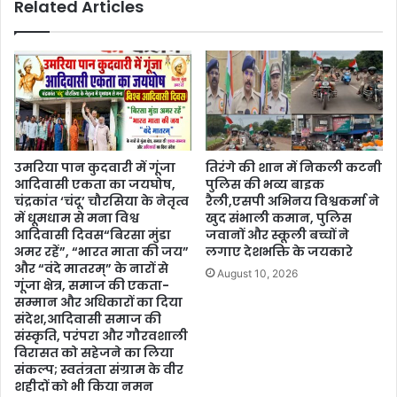
Related Articles
उमरिया पान कुदवारी में गूंजा
तिरंगे की शान में निकली कटनी
आदिवासी एकता का जयघोष,
पुलिस की भव्य बाइक
चंद्रकांत ‘चंदू’ चौरसिया के नेतृत्व
रैली,एसपी अभिनय विश्वकर्मा ने
में धूमधाम से मना विश्व
खुद संभाली कमान, पुलिस
आदिवासी दिवस“बिरसा मुंडा
जवानों और स्कूली बच्चों ने
अमर रहें”, “भारत माता की जय”
लगाए देशभक्ति के जयकारे
और “वंदे मातरम्” के नारों से
August 10, 2026
गूंजा क्षेत्र, समाज की एकता-
सम्मान और अधिकारों का दिया
संदेश,आदिवासी समाज की
संस्कृति, परंपरा और गौरवशाली
विरासत को सहेजने का लिया
संकल्प; स्वतंत्रता संग्राम के वीर
शहीदों को भी किया नमन