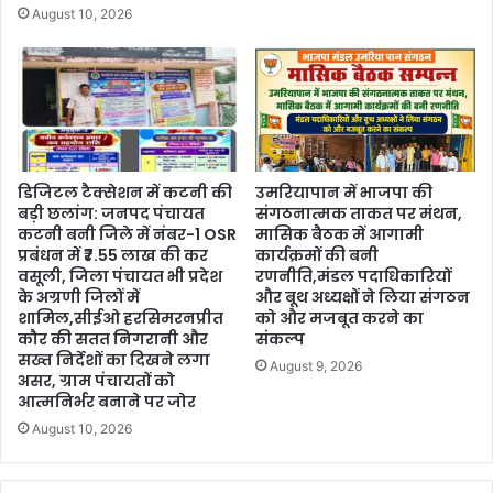
August 10, 2026
डिजिटल टैक्सेशन में कटनी की
उमरियापान में भाजपा की
बड़ी छलांग: जनपद पंचायत
संगठनात्मक ताकत पर मंथन,
कटनी बनी जिले में नंबर-1 OSR
मासिक बैठक में आगामी
प्रबंधन में ₹7.55 लाख की कर
कार्यक्रमों की बनी
वसूली, जिला पंचायत भी प्रदेश
रणनीति,मंडल पदाधिकारियों
के अग्रणी जिलों में
और बूथ अध्यक्षों ने लिया संगठन
शामिल,सीईओ हरसिमरनप्रीत
को और मजबूत करने का
कौर की सतत निगरानी और
संकल्प
सख्त निर्देशों का दिखने लगा
August 9, 2026
असर, ग्राम पंचायतों को
आत्मनिर्भर बनाने पर जोर
August 10, 2026