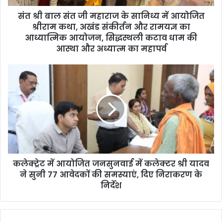
d
d
संत श्री बाल संत जी महाराज के सानिध्य में आयोजित
r
श्रीराम कथा, अखंड संकीर्तन और रामयज्ञ का
e
आध्यात्मिक आयोजन, सिद्धस्थली कटाव धाम की
s
आस्था और अध्यात्म का महापर्व
s
कलेक्ट्रेट में आयोजित जनसुनवाई में कलेक्टर श्री यादव
ने सुनी 77 आवेदकों की समस्याएं, दिए निराकरण के
निर्देश