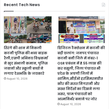
Recent Tech News
तिरंगे की शान में निकली
डिजिटल टैक्सेशन में कटनी की
कटनी पुलिस की भव्य बाइक
बड़ी छलांग: जनपद पंचायत
रैली,एसपी अभिनय विश्वकर्मा
कटनी बनी जिले में नंबर-1
ने खुद संभाली कमान, पुलिस
OSR प्रबंधन में ₹7.55 लाख की
जवानों और स्कूली बच्चों ने
कर वसूली, जिला पंचायत भी
लगाए देशभक्ति के जयकारे
प्रदेश के अग्रणी जिलों में
शामिल,सीईओ हरसिमरनप्रीत
August 10, 2026
कौर की सतत निगरानी और
सख्त निर्देशों का दिखने लगा
असर, ग्राम पंचायतों को
आत्मनिर्भर बनाने पर जोर
August 10, 2026