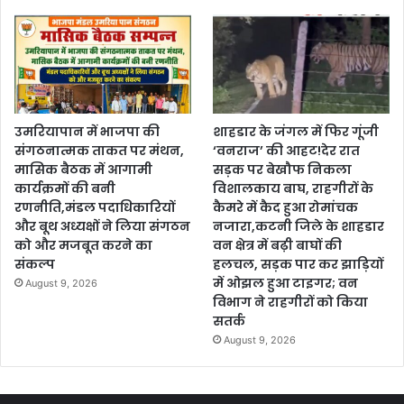
उमरियापान में भाजपा की
शाहडार के जंगल में फिर गूंजी
संगठनात्मक ताकत पर मंथन,
‘वनराज’ की आहट!देर रात
मासिक बैठक में आगामी
सड़क पर बेखौफ निकला
कार्यक्रमों की बनी
विशालकाय बाघ, राहगीरों के
रणनीति,मंडल पदाधिकारियों
कैमरे में कैद हुआ रोमांचक
और बूथ अध्यक्षों ने लिया संगठन
नजारा,कटनी जिले के शाहडार
को और मजबूत करने का
वन क्षेत्र में बढ़ी बाघों की
संकल्प
हलचल, सड़क पार कर झाड़ियों
में ओझल हुआ टाइगर; वन
August 9, 2026
विभाग ने राहगीरों को किया
सतर्क
August 9, 2026