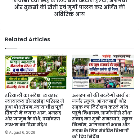
निवासी देवी सिंह के लिए बनीं वरदान हल्दी, अश्वगंधा
और तुलसी की खेती एवं मुर्गी पालन कर अर्जित की
अतिरिक्त आय
Related Articles
हरियाली का संदेश: व्यवहार
ऊमरपानी की बदलेगी तस्वीर:
न्यायालय ढीमरखेड़ा परिसर में
जर्जर स्कूल, आंगनबाड़ी और
हुआ पौधरोपण,न्यायाधीश पूर्वी
सड़क का निरीक्षण करने गांव
तिवारी ने लगाए आम, अमरूद
पहुंचे विधायक,ग्रामीणों से सीधा
और जामुन के पौधे, पर्यावरण
संवाद कर सुनी समस्याएं, स्कूल
संरक्षण का दिया संदेश
निर्माण, आंगनबाड़ी भवन और
सड़क के लिए संबंधित विभागों
August 6, 2026
को दिए निर्देश