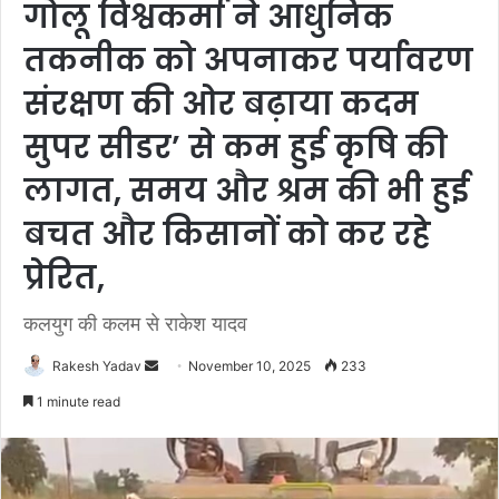
गोलू विश्वकर्मा ने आधुनिक
तकनीक को अपनाकर पर्यावरण
संरक्षण की ओर बढ़ाया कदम
सुपर सीडर’ से कम हुई कृषि की
लागत, समय और श्रम की भी हुई
बचत और किसानों को कर रहे
प्रेरित,
कलयुग की कलम से राकेश यादव
Rakesh Yadav
S
November 10, 2025
233
e
1 minute read
n
d
a