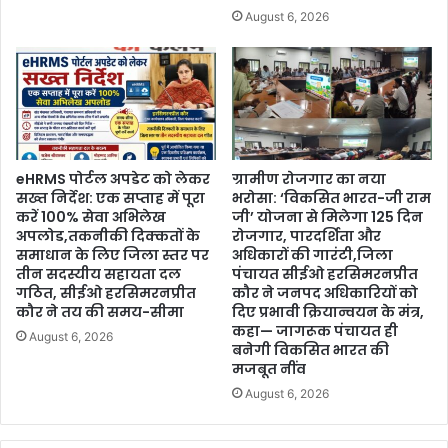
August 6, 2026
eHRMS पोर्टल अपडेट को लेकर
ग्रामीण रोजगार का नया
सख्त निर्देश: एक सप्ताह में पूरा
भरोसा: ‘विकसित भारत-जी राम
करें 100% सेवा अभिलेख
जी’ योजना से मिलेगा 125 दिन
अपलोड,तकनीकी दिक्कतों के
रोजगार, पारदर्शिता और
समाधान के लिए जिला स्तर पर
अधिकारों की गारंटी,जिला
तीन सदस्यीय सहायता दल
पंचायत सीईओ हरसिमरनप्रीत
गठित, सीईओ हरसिमरनप्रीत
कौर ने जनपद अधिकारियों को
कौर ने तय की समय-सीमा
दिए प्रभावी क्रियान्वयन के मंत्र,
कहा— जागरूक पंचायत ही
August 6, 2026
बनेगी विकसित भारत की
मजबूत नींव
August 6, 2026