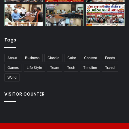
Tags
About
Business
Classic
Color
Content
Foods
Games
Life Style
Team
Tech
Timeline
Travel
World
VISITOR COUNTER