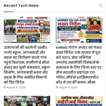
Recent Tech News
ऊमरपानी की बदलेगी तस्वीर:
eHRMS पोर्टल अपडेट को लेकर
जर्जर स्कूल, आंगनबाड़ी और
सख्त निर्देश: एक सप्ताह में पूरा
सड़क का निरीक्षण करने गांव
करें 100% सेवा अभिलेख
पहुंचे विधायक,ग्रामीणों से सीधा
अपलोड,तकनीकी दिक्कतों के
संवाद कर सुनी समस्याएं, स्कूल
समाधान के लिए जिला स्तर पर
निर्माण, आंगनबाड़ी भवन और
तीन सदस्यीय सहायता दल
सड़क के लिए संबंधित विभागों
गठित, सीईओ हरसिमरनप्रीत
को दिए निर्देश
कौर ने तय की समय-सीमा
August 6, 2026
August 6, 2026