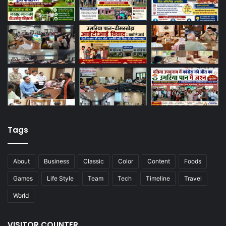
Tags
About
Business
Classic
Color
Content
Foods
Games
Life Style
Team
Tech
Timeline
Travel
World
VISITOR COUNTER