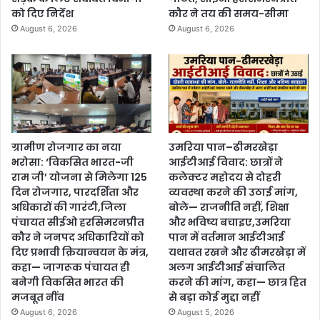
को दिए निर्देश
कौर ने तय की समय-सीमा
August 6, 2026
August 6, 2026
ग्रामीण रोजगार का नया
उमरिया पान–ढीमरखेड़ा
भरोसा: ‘विकसित भारत-जी
आईटीआई विवाद: छात्रों ने
राम जी’ योजना से मिलेगा 125
कलेक्टर महोदय से दोहरी
दिन रोजगार, पारदर्शिता और
व्यवस्था करने की उठाई मांग,
अधिकारों की गारंटी,जिला
बोले— राजनीति नहीं, शिक्षा
पंचायत सीईओ हरसिमरनप्रीत
और भविष्य बचाइए,उमरिया
कौर ने जनपद अधिकारियों को
पान में वर्तमान आईटीआई
दिए प्रभावी क्रियान्वयन के मंत्र,
यथावत रखने और ढीमरखेड़ा में
कहा— जागरूक पंचायत ही
अलग आईटीआई संचालित
बनेगी विकसित भारत की
करने की मांग, कहा— छात्र हित
मजबूत नींव
से बड़ा कोई मुद्दा नहीं
August 6, 2026
August 5, 2026