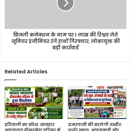
बिजली कनेक्शन के नाम पर 1 लाख की रिश्वत लेते
जूनियर इंजीनियर रंगे हाथों गिरफ्तार, लोकायुक्त की
बड़ी कार्रवाई
Related Articles
हरियाली का संदेश: व्यवहार
ऊमरपानी की बदलेगी तस्वीर:
न्यायालय ढीमरखेड़ा परिसर में
जर्जर स्कूल, आंगनबाड़ी और