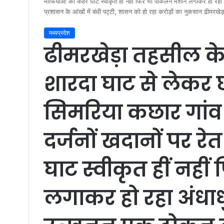
माफियाओं का कहर घाट स्वीकृत हीं नहीं फिर भी पोकलेन मशीन लगाकर हो र
प्रशासन के आंखों में बंधी पट्टी, शासन को हो रहा करोड़ों का नुकसान ढीमरखेड़ा 
मध्यप्रदेश
ढीमरखेड़ा तहसील के
शारदा घाट से लेकर 
सिमरिया कछार गांव 
दर्जनों खदानों पर 
घाट स्वीकृत हीं नह
लगाकर हो रहा अंधाध