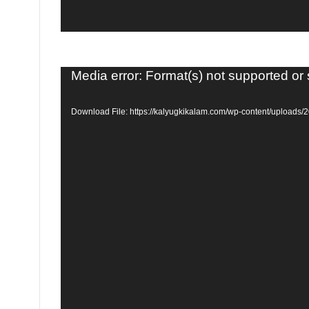
Video
Media error: Format(s) not supported or
Player
Download File: https://kalyugkikalam.com/wp-content/uploa