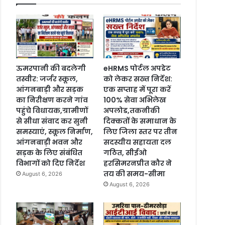
ऊमरपानी की बदलेगी
eHRMS पोर्टल अपडेट
तस्वीर: जर्जर स्कूल,
को लेकर सख्त निर्देश:
आंगनबाड़ी और सड़क
एक सप्ताह में पूरा करें
का निरीक्षण करने गांव
100% सेवा अभिलेख
पहुंचे विधायक,ग्रामीणों
अपलोड,तकनीकी
से सीधा संवाद कर सुनी
दिक्कतों के समाधान के
समस्याएं, स्कूल निर्माण,
लिए जिला स्तर पर तीन
आंगनबाड़ी भवन और
सदस्यीय सहायता दल
सड़क के लिए संबंधित
गठित, सीईओ
विभागों को दिए निर्देश
हरसिमरनप्रीत कौर ने
तय की समय-सीमा
August 6, 2026
August 6, 2026