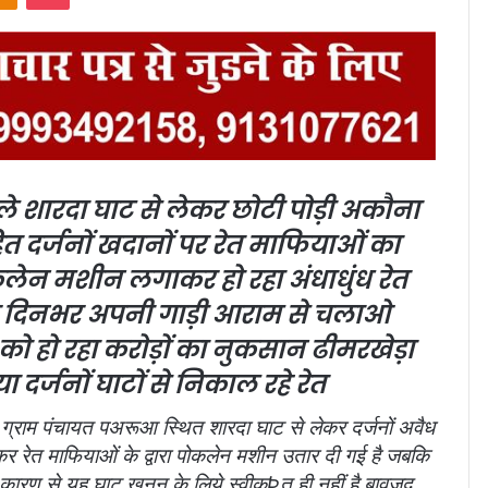
ले
शारदा घाट से लेकर छोटी पोड़ी अकौना
 दर्जनों खदानों पर
रेत माफियाओं का
ोकलेन मशीन लगाकर हो रहा अंधाधुंध रेत
दिनभर अपनी गाड़ी आराम से चलाओ
सन को हो रहा करोड़ों का नुकसान
ढीमरखेड़ा
 दर्जनों घाटों से निकाल रहे रेत
ग्राम पंचायत पअरूआ स्थित शारदा घाट से लेकर दर्जनों अवैध
र रेत माफियाओं के द्वारा पोकलेन मशीन उतार दी गई है जबकि
 कारण से यह घाट खनन के लिये स्वीकृÞत ही नहीं है बावजूद