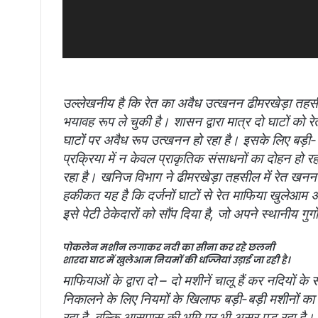
उल्लेखनीय है कि रेत का अवैध उत्खनन ढीमरखेड़ा तहसील 
भयावह रूप ले चुकी है। शासन द्वारा मात्र दो घाटों को 
घाटों पर अवैध रूप उत्खनन हो रहा है। इसके लिए बड़ी-
प्रक्रिया में न केवल प्राकृतिक संसाधनों का दोहन हो र
रहा है। खनिज विभाग ने ढीमरखेड़ा तहसील में रेत खनन 
हकीकत यह है कि दर्जनों घाटों से रेत माफिया खुलेआम अव
इसे पेटी ठेकेदारों को सौंप दिया है, जो अपने स्थानीय गुर्ग
पोकलेन मशीन लगाकर नदी का सीना कर रहे छलनी
शारदा घाट में खुलेआम नियमों की धज्जियां उड़ाई जा रही है।
माफियाओं के द्वारा दो – दो मशीनें चालू हैं कर नदियों क
निकालने के लिए नियमों के खिलाफ बड़ी-बड़ी मशीनों का
रहा है, बल्कि आसपास की भूमि पर भी असर पड़ रहा है। ग्र