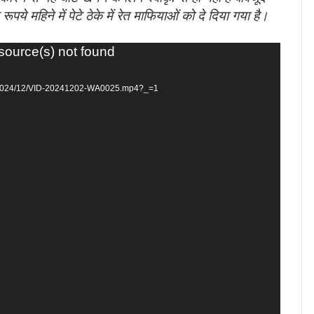
पये महिने में पेटे ठेके में रेत माफियाओं को दे दिया गया है।
 source(s) not found
ds/2024/12/VID-20241202-WA0025.mp4?_=1