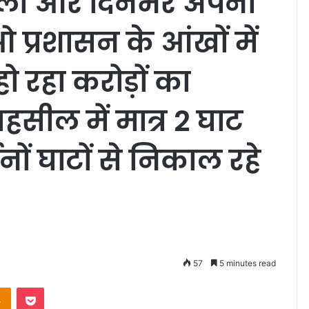
लो और दिनभर अपनी
प्रशासन के आंखों में
हो रहा करोड़ों का
सील में मात्र 2 घाट
नों घाटों से निकाल रहे
57
5 minutes read
Odnoklassniki
Pocket