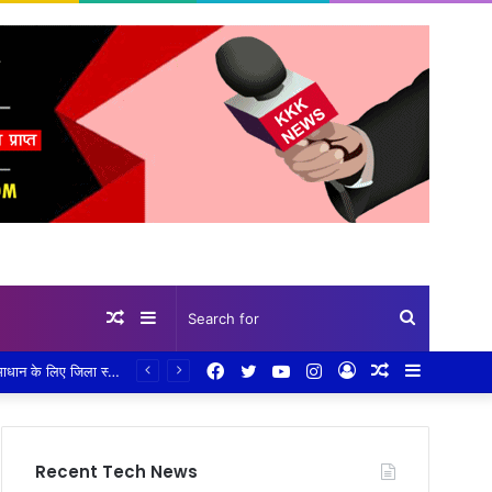
Random
Sidebar
Search
Facebook
Twitter
YouTube
Instagram
Log
Random
Sidebar
eHRMS पोर्टल अपडेट को लेकर सख्त निर्देश: एक सप्ताह में पूरा करें 100% सेवा अभिलेख अपलोड,तकनीकी दिक्कतों के समाधान के लिए जिला स्तर पर तीन सदस्यीय सहायता दल गठित, सीईओ हरसिमरनप्रीत कौर ने तय की समय-सीमा
Article
for
In
Article
Recent Tech News