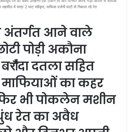
हा अंधाधुंध रेत का अवैध उत्खनन एक टोकन लो और दिनभर अपनी गाड़ी आराम से चलाओ
तहसील में मात्र 2 घाट स्वीकृत, माफिया दर्जनों घाटों से निकाल रहे रेत
 अंतर्गत आने वाले
छोटी पोड़ी अकौना
बरौ॑दा दतला सहित
रेत माफियाओं का कहर
ीं फिर भी पोकलेन मशीन
ुंध रेत का अवैध