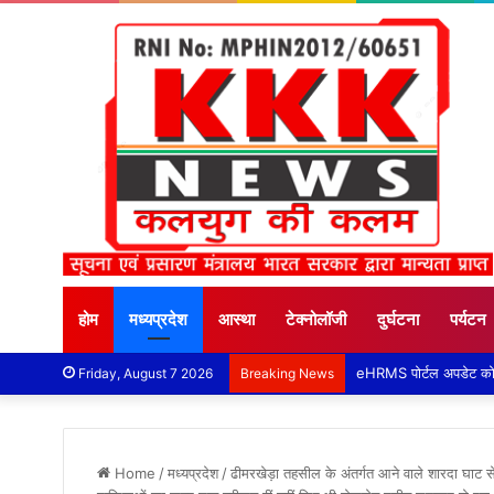
होम
मध्यप्रदेश
आस्था
टेक्नोलॉजी
दुर्घटना
पर्यटन
Friday, August 7 2026
Breaking News
Home
/
मध्यप्रदेश
/
ढीमरखेड़ा तहसील के अंतर्गत आने वाले शारदा घाट स