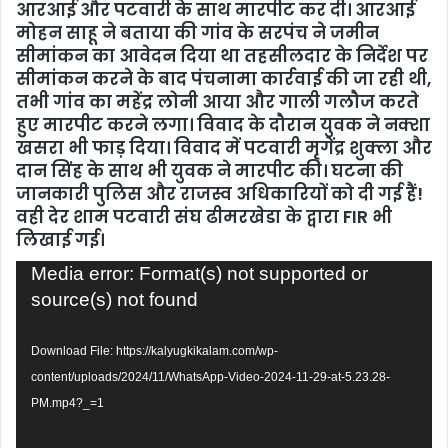
आरआई और पटवारी के साथ मारपीट कर दी। आरआई
मोहन साहू ने बताया की गांव के सरपंच ने जमीन
सीमांकन का आवेदन दिया था तहसीलदार के निर्देश पर
सीमांकन करने के बाद पंचनामा कार्रवाई की जा रही थी,
तभी गांव का महेंद्र लोनी आया और गाली गलौज करते
हुए मारपीट करने लगा। विवाद के दौरान युवक ने नक्शा
खसरा भी फाड़ दिया। विवाद में पटवारी मृगेंद्र शुक्ला और
दान सिंह के साथ भी युवक ने मारपीट की। घटना की
जानकारी पुलिस और राजस्व अधिकारियों को दी गई हैं!
वही देर शाम पटवारी संघ ढीमरखेडा के द्वारा FIR भी
लिखाई गई।
Video
Media error: Format(s) not supported or
Player
source(s) not found
Download File: https://kalyugkikalam.com/wp-
content/uploads/2024/11/WhatsApp-Video-2024-11-29-at-5.23.28-
PM.mp4?_=1