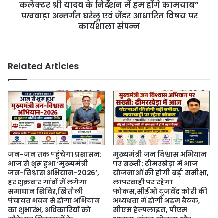
कलेक्टर श्री यादव के निर्देशन में हम होंगे कामयाब”
पखवाड़ा अन्तर्गत घरेलू एवं जेंडर आधारित विषय पर
कार्यशाला संपन्न
Related Articles
जन-जन तक पहुंचेगा प्रशासन:
मुख्यमंत्री जन विश्वास अभियान
आज से शुरू हुआ ‘मुख्यमंत्री
पर सख्ती: ढीमरखेड़ा में आज
जन-विश्वास अभियान-2026’,
योजनाओं की होगी बड़ी समीक्षा,
हर शुक्रवार गांवों में लगेगा
लापरवाही पर रहेगा
समाधान शिविर,खितौली
फोकस,सीईओ युजवेंद्र कोरी की
पंचायत भवन से होगा अभियान
अध्यक्षता में होगी अहम बैठक,
का शुभारंभ, अधिकारियों को
सीएम हेल्पलाइन, पीएम