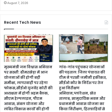
August 7, 2026
Recent Tech News
मुख्यमंत्री जन विश्वास अभियान
गांव-गांव पहुंचकर योजनाओं
पर सख्ती: ढीमरखेड़ा में आज
की पड़ताल: जिला पंचायत की
योजनाओं की होगी बड़ी
टीम ने परखी जमीनी हकीकत,
समीक्षा, लापरवाही पर रहेगा
सीईओ कौर के निर्देश पर तेज
फोकस,सीईओ युजवेंद्र कोरी की
हुआ निरीक्षण
अध्यक्षता में होगी अहम बैठक,
अभियान,प्लांटेशन, खेत
सीएम हेल्पलाइन, पीएम
तालाब, सामुदायिक भवन और
आवास, संबल योजना और
प्रधानमंत्री आवास योजना का
लंबित विकास कार्यों की होगी
किया निरीक्षण, हितग्राहियों से