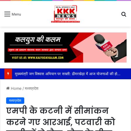
S
Menu
fo
मुख्यमंत्री जन विश्वास अभियान पर सख्ती: ढीमरखेड़ा में आज योजनाओं की होगी बड़ी समीक्षा, लापरवाही पर रहेगा फोकस,सीईओ युजवेंद्र कोरी की अध्यक्षता में होगी अहम बैठक, सीएम हेल्पलाइन, पीएम आवास, संबल योजना और लंबित विकास कार्यों की होगी विस्तृत समीक्षा
Home
/
मध्यप्रदेश
मध्यप्रदेश
एमपी के कटनी में सीमांकन
करने गए आरआई, पटवारी को