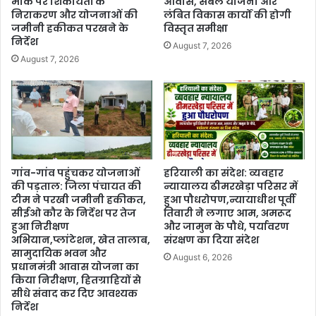
मौके पर शिकायतों के
आवास, संबल योजना और
निराकरण और योजनाओं की
लंबित विकास कार्यों की होगी
जमीनी हकीकत परखने के
विस्तृत समीक्षा
निर्देश
August 7, 2026
August 7, 2026
गांव-गांव पहुंचकर योजनाओं
हरियाली का संदेश: व्यवहार
की पड़ताल: जिला पंचायत की
न्यायालय ढीमरखेड़ा परिसर में
टीम ने परखी जमीनी हकीकत,
हुआ पौधरोपण,न्यायाधीश पूर्वी
सीईओ कौर के निर्देश पर तेज
तिवारी ने लगाए आम, अमरूद
हुआ निरीक्षण
और जामुन के पौधे, पर्यावरण
अभियान,प्लांटेशन, खेत तालाब,
संरक्षण का दिया संदेश
सामुदायिक भवन और
August 6, 2026
प्रधानमंत्री आवास योजना का
किया निरीक्षण, हितग्राहियों से
सीधे संवाद कर दिए आवश्यक
निर्देश