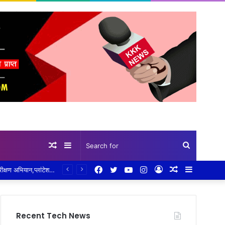
Random
Sidebar
Search
Facebook
Twitter
YouTube
Instagram
Log
Random
Sidebar
हरियाली का संदेश: व्यवहार न्यायालय ढीमरखेड़ा परिसर में हुआ पौधरोपण,न्यायाधीश पूर्वी तिवारी ने लगाए आम, अमरूद और जामुन के पौधे, पर्यावरण संरक्षण का दिया संदेश
Article
for
In
Article
Recent Tech News