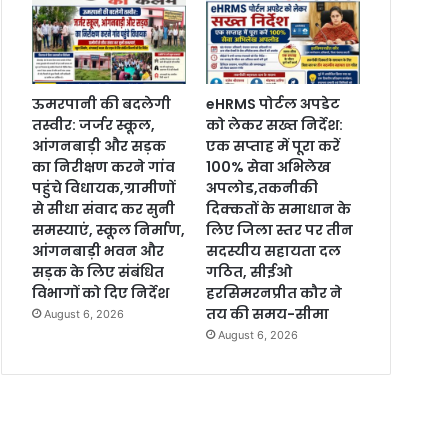
ऊमरपानी की बदलेगी
eHRMS पोर्टल अपडेट
तस्वीर: जर्जर स्कूल,
को लेकर सख्त निर्देश:
आंगनबाड़ी और सड़क
एक सप्ताह में पूरा करें
का निरीक्षण करने गांव
100% सेवा अभिलेख
पहुंचे विधायक,ग्रामीणों
अपलोड,तकनीकी
से सीधा संवाद कर सुनी
दिक्कतों के समाधान के
समस्याएं, स्कूल निर्माण,
लिए जिला स्तर पर तीन
आंगनबाड़ी भवन और
सदस्यीय सहायता दल
सड़क के लिए संबंधित
गठित, सीईओ
विभागों को दिए निर्देश
हरसिमरनप्रीत कौर ने
तय की समय-सीमा
August 6, 2026
August 6, 2026