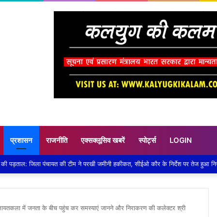
प्रशासन
राजनीति
एक्सक्लूसिव खबरें
स्पोर्ट्स
LOGIN
लायतकला में जनता के बीच पहुंच कर समस्याएं जानने और निराकरण की कलेक्टर श्री