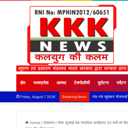
होम
मध्यप्रदेश
आस्था
टेक्नोलॉजी
दुर्घटना
पर्यटन
Friday, August 7 2026
Breaking News
Home
/
प्रशासन
/
लोक सुनवाई सह जनसंवाद कार्यक्रम 20 मार्च को वि