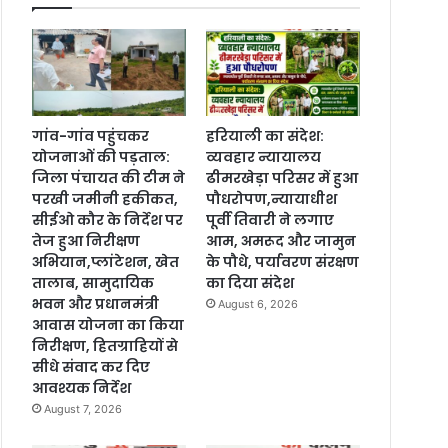
गांव-गांव पहुंचकर
हरियाली का संदेश:
योजनाओं की पड़ताल:
व्यवहार न्यायालय
जिला पंचायत की टीम ने
ढीमरखेड़ा परिसर में हुआ
परखी जमीनी हकीकत,
पौधरोपण,न्यायाधीश
सीईओ कौर के निर्देश पर
पूर्वी तिवारी ने लगाए
तेज हुआ निरीक्षण
आम, अमरूद और जामुन
अभियान,प्लांटेशन, खेत
के पौधे, पर्यावरण संरक्षण
तालाब, सामुदायिक
का दिया संदेश
भवन और प्रधानमंत्री
August 6, 2026
आवास योजना का किया
निरीक्षण, हितग्राहियों से
सीधे संवाद कर दिए
आवश्यक निर्देश
August 7, 2026