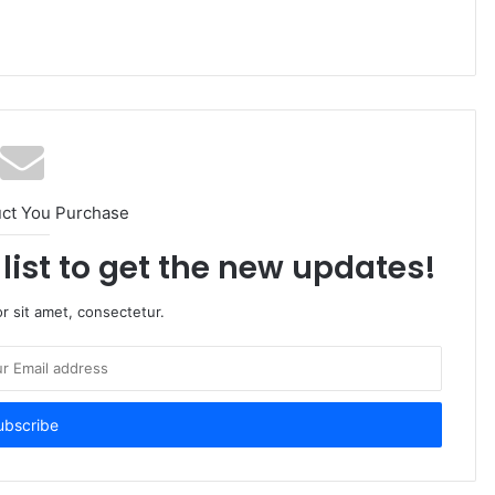
uct You Purchase
list to get the new updates!
r sit amet, consectetur.