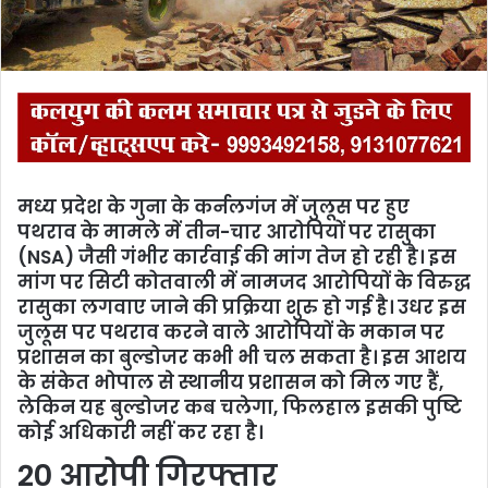
l
मध्य प्रदेश के गुना के कर्नलगंज में जुलूस पर हुए
पथराव के मामले में तीन-चार आरोपियों पर रासुका
(NSA) जैसी गंभीर कार्रवाई की मांग तेज हो रही है। इस
मांग पर सिटी कोतवाली में नामजद आरोपियों के विरुद्ध
रासुका लगवाए जाने की प्रक्रिया शुरु हो गई है। उधर इस
जुलूस पर पथराव करने वाले आरोपियों के मकान पर
प्रशासन का बुल्डोजर कभी भी चल सकता है। इस आशय
के संकेत भोपाल से स्थानीय प्रशासन को मिल गए हैं,
लेकिन यह बुल्डोजर कब चलेगा, फिलहाल इसकी पुष्टि
कोई अधिकारी नहीं कर रहा है।
20 आरोपी गिरफ्तार