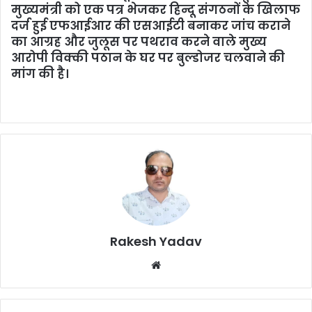
मुख्यमंत्री को एक पत्र भेजकर हिन्दू संगठनों के खिलाफ
दर्ज हुई एफआईआर की एसआईटी बनाकर जांच कराने
का आग्रह और जुलूस पर पथराव करने वाले मुख्य
आरोपी विक्की पठान के घर पर बुल्डोजर चलवाने की
मांग की है।
Rakesh Yadav
W
e
b