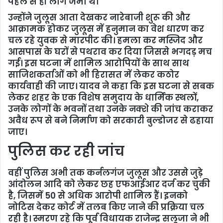
पहले से ही लोग जमा थे।
उन्होंने जुलूस आता देखकर नारेबाजी शुरू की और
आक्रामक होकर जुलूस में हनुमान का वेश धारण कर
चल रहे युवक से मारपीट की। हमला कर मस्जिद और
आसपास के घरों से पथराव कर दिया जिससे भगदड़ मच
गई। इस घटना में शामिल आरोपियों के साथ साथ
साजिशकर्ताओं को भी हिरासत में लेकर कठोर
कार्यवाही की जाए। यादव ने कहा कि इस घटना से सबक
लेकर शहर के एक विशेष समुदाय के धार्मिक स्थलों,
उनके लोगों के भवनों तथा उनके नक्शे की जांच कराकर
अवैध रूप से बने निर्माण को सरकारी बुल्डोजर से ढहाया
जाए।
पुलिस कर रही जांच
वहीं पुलिस अभी तक कर्नलगंज जुलूस और उससे जुड़े
आंदोलन आदि को लेकर छह एफआईआर दर्ज कर चुकी
है, जिसमें 50 से अधिक आरोपी शामिल हैं। इनको
नोटिस देकर कोर्ट में तलब किए जाने की प्रक्रिया चल
रही है। स्मरण रहे कि पूर्व विधायक राजेन्द्र सलूजा ने भी