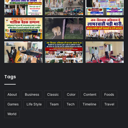
Tags
About
Business
Classic
Color
Content
Foods
Games
Life Style
Team
Tech
Timeline
Travel
World