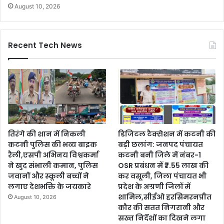
August 10, 2026
Recent Tech News
तिरंगे की शान में निकली
डिजिटल टैक्सेशन में कटनी की
कटनी पुलिस की भव्य बाइक
बड़ी छलांग: जनपद पंचायत
रैली,एसपी अभिनय विश्वकर्मा
कटनी बनी जिले में नंबर-1
ने खुद संभाली कमान, पुलिस
OSR प्रबंधन में ₹7.55 लाख की
जवानों और स्कूली बच्चों ने
कर वसूली, जिला पंचायत भी
लगाए देशभक्ति के जयकारे
प्रदेश के अग्रणी जिलों में
शामिल,सीईओ हरसिमरनप्रीत
August 10, 2026
कौर की सतत निगरानी और
सख्त निर्देशों का दिखने लगा