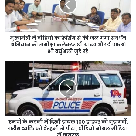
a
i
l
a
d
d
मुख्यमंत्री ने वीडियो कांफ्रेंसिंग से की जल गंगा संवर्धन
r
अभियान की समीक्षा कलेक्टर श्री यादव और डीएफओ
e
भी वर्चुअली जुड़े रहे
s
s
एमपी के कटनी में दिखी डायल 100 ड्राइवर की गुंडागर्दी,
गरीब व्यक्ति को बेरहमी से पीटा, वीडियो सोशल मीडिया
में वायरल