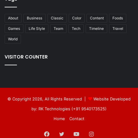
About
Business
Classic
Color
Content
Foods
Games
Life Style
Team
Tech
Timeline
Travel
World
VISITOR COUNTER
© Copyright 2026, All Rights Reserved |
Website Developed
by: RK Technologies (+91 9540173525)
Home
Contact
Facebook
Twitter
YouTube
Instagram