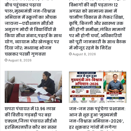
बीच पहुंचकर पढ़ाया
विभागों की बड़ी पड़ताल! 12
पाठ!,मुख्यमंत्री जन-विश्वास
अगस्त को सामान्य सभा में
अभियान में स्कूलों का औचक
ग्रामीण विकास से लेकर शिक्षा,
जायजा—एडीशनल सीईओ
कृषि, बिजली और स्वास्थ्य तक
अनुराग मोदी ने विद्यार्थियों से
की होगी समीक्षा,लंबित मामलों
किया सीधा संवाद,पढ़ाई के साथ
पर भी होगी चर्चा, अधिकारियों
योग, व्यायाम और खेलकूद पर
को पूरी जानकारी के साथ बैठक
दिया जोर; मध्यान्ह भोजन
में मौजूद रहने के निर्देश
चखकर परखी गुणवत्ता
August 8, 2026
August 8, 2026
छपरा पंचायत में 13.96 लाख
जन-जन तक पहुंचेगा प्रशासन:
की वित्तीय गड़बड़ी पर बड़ा
आज से शुरू हुआ ‘मुख्यमंत्री
एक्शन,जिला पंचायत सीईओ
जन-विश्वास अभियान-2026’,
हरसिमरनप्रीत कौर का सख्त
हर शुक्रवार गांवों में लगेगा