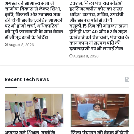
अगस्त को सामान्य सभा में
एक्शन,जिला पंचायत सीईओ
ग्रामीण विकास से लेकर शिक्षा,
हरसिमरनप्रीत कौर का सख्त
कृषि, बिजली और स्वास्थ्य तक
आदेश: सरपंच, सचिव, उपयंत्री
की होगी समीक्षा,लंबित मामलों
और सरपंच पति से होगी
पर भी होगी चर्चा, अधिकारियों
वसूली,15 दिन की मोहलत खत्म
को पूरी जानकारी के साथ बैठक
होते ही धारा 40 और 92 के तहत
में मौजूद रहने के निर्देश
कार्रवाई की चेतावनी, पंचायत के
कामकाज में सरपंच पति की
August 8, 2026
दखलंदाजी पर भी लगाई रोक
August 8, 2026
Recent Tech News
अफसर बने शिक्षक, बच्चों के
जिला पंचायत की बैठक में होगी